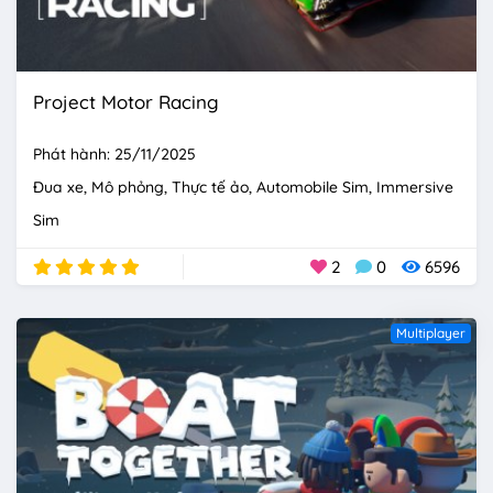
Project Motor Racing
Phát hành: 25/11/2025
Đua xe
Mô phỏng
Thực tế ảo
Automobile Sim
Immersive
Sim
2
0
6596
Multiplayer