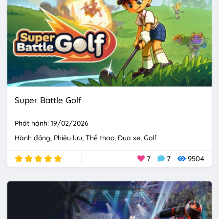
Super Battle Golf
Phát hành: 19/02/2026
Hành động
Phiêu lưu
Thể thao
Đua xe
Golf
7
7
9504