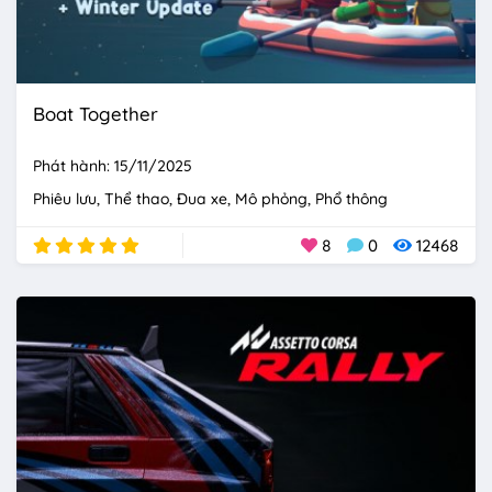
Boat Together
Phát hành: 15/11/2025
Phiêu lưu
Thể thao
Đua xe
Mô phỏng
Phổ thông
8
0
12468