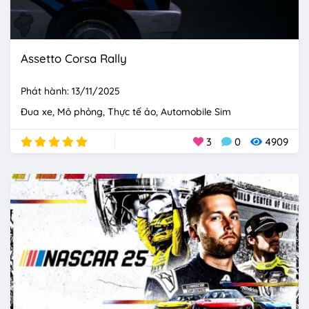
Assetto Corsa Rally
Phát hành: 13/11/2025
Đua xe
Mô phỏng
Thực tế ảo
Automobile Sim
3
0
4909