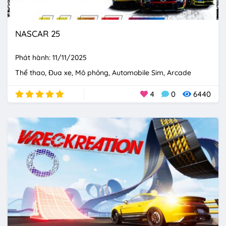
NASCAR 25
Phát hành: 11/11/2025
Thể thao
Đua xe
Mô phỏng
Automobile Sim
Arcade
4
0
6440