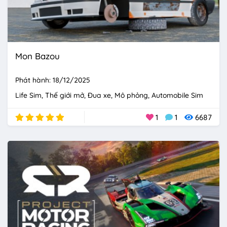
Mon Bazou
Phát hành: 18/12/2025
Life Sim
Thế giới mở
Đua xe
Mô phỏng
Automobile Sim
1
1
6687