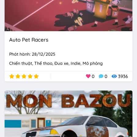
Auto Pet Racers
Phát hành: 28/12/2025
Chiến thuật
Thể thao
Đua xe
Indie
Mô phỏng
0
0
3936