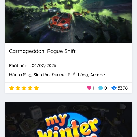
Carmageddon: Rogue Shift
Phát hành: 06/02/2026
Hành động
Sinh tồn
Đua xe
Phổ thông
Arcade
1
0
5378