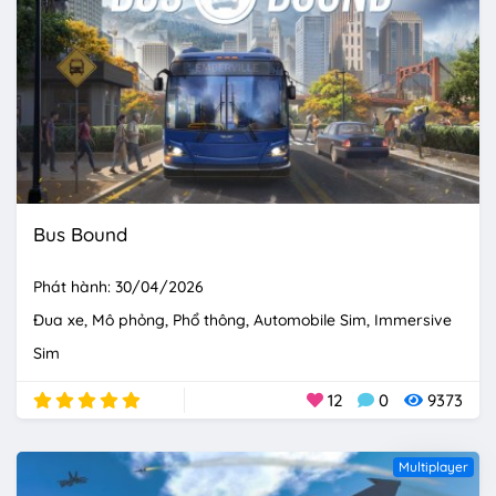
Bus Bound
Phát hành: 30/04/2026
Đua xe
Mô phỏng
Phổ thông
Automobile Sim
Immersive
Sim
12
0
9373
Multiplayer