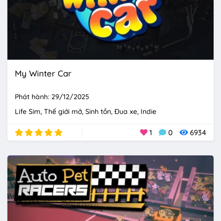
My Winter Car
Phát hành: 29/12/2025
Life Sim
Thế giới mở
Sinh tồn
Đua xe
Indie
1
0
6934