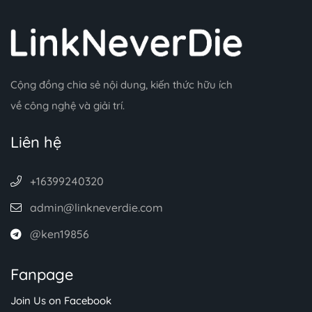
Cộng đồng chia sẻ nội dung, kiến thức hữu ích
về công nghệ và giải trí.
Liên hệ
+16399240320
admin@linkneverdie.com
@ken19856
Fanpage
Join Us on Facebook