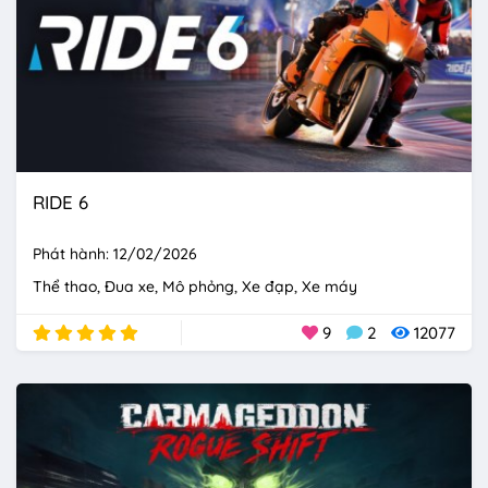
RIDE 6
Phát hành: 12/02/2026
Thể thao
Đua xe
Mô phỏng
Xe đạp
Xe máy
9
2
12077