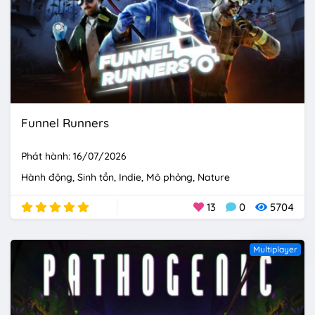
Funnel Runners
Phát hành: 16/07/2026
Hành động
Sinh tồn
Indie
Mô phỏng
Nature
13
0
5704
Multiplayer