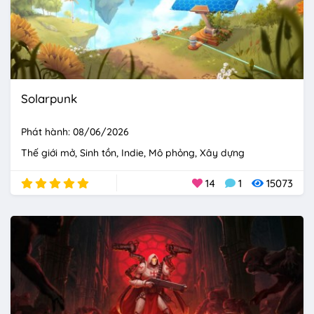
Solarpunk
Phát hành: 08/06/2026
Thế giới mở
Sinh tồn
Indie
Mô phỏng
Xây dựng
14
1
15073