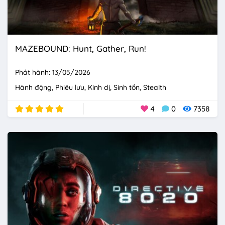
MAZEBOUND: Hunt, Gather, Run!
Phát hành: 13/05/2026
Hành động
Phiêu lưu
Kinh dị
Sinh tồn
Stealth
4
0
7358