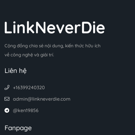
Cộng đồng chia sẻ nội dung, kiến thức hữu ích
về công nghệ và giải trí.
Liên hệ
+16399240320
admin@linkneverdie.com
@ken19856
Fanpage