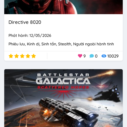
Directive 8020
Phát hành: 12/05/2026
Phiêu lưu
Kinh dị
Sinh tồn
Stealth
Người ngoài hành tinh
9
0
10029