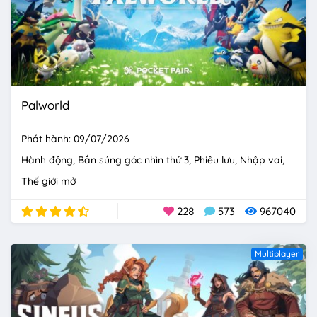
Palworld
Phát hành: 09/07/2026
Hành động
Bắn súng góc nhìn thứ 3
Phiêu lưu
Nhập vai
Thế giới mở
228
573
967040
Multiplayer