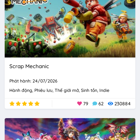
Scrap Mechanic
Phát hành: 24/07/2026
Hành động
Phiêu lưu
Thế giới mở
Sinh tồn
Indie
79
62
230884