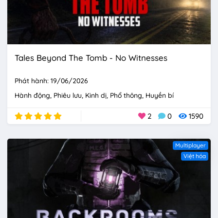
Tales Beyond The Tomb - No Witnesses
Phát hành: 19/06/2026
Hành động
Phiêu lưu
Kinh dị
Phổ thông
Huyền bí
2
0
1590
Multiplayer
Việt hóa