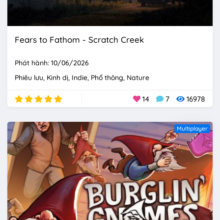
Fears to Fathom - Scratch Creek
Phát hành: 10/06/2026
Phiêu lưu
Kinh dị
Indie
Phổ thông
Nature
14
7
16978
Multiplayer