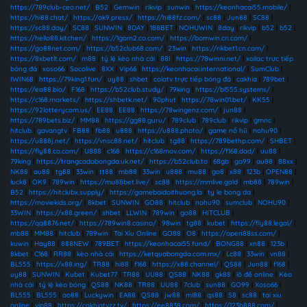
https://789club-ceo.net/
|
B52
|
Gemwin
|
rikvip
|
sunwin
|
https://keonhacai55.mobile/
|
https://hi88.chat/
|
https://ok9.press/
|
https://hi88fz.com/
|
sc88
|
Jun88
|
SC88
|
https://sc88.day/
|
SC88
|
SUNWIN
|
8DAY
|
188BET
|
NOHUWIN
|
8day
|
rikvip
|
b52
|
b52
|
https://hello88.kitchen/
|
https://1gom2.co.com/
|
https://bomwin.cn.com/
|
https://go88net.com/
|
https://b52club68.com/
|
23win
|
https://rikbet1.cn.com/
|
https://8xbetlt.com/
|
m88
|
tỷ lệ kèo nhà cái
|
88I
|
https://78winni.net/
|
xoilac trực tiếp
bóng đá
|
xoso66
|
Socolive
|
8XX
|
Vip66
|
https://keonhacai.international/
|
SumClub
|
IWIN68
|
https://79king1.fun/
|
uy88
|
shbet
|
colatv trực tiếp bóng đá
|
cakhia
|
789bet
|
https://ea88.bio/
|
F168
|
https://b52club.study/
|
79king
|
https://bl555.systems/
|
https://c168.markets/
|
https://shbetk.net/
|
90phut
|
https://78win01.bet/
|
KK55
|
https://92lotterycom.us/
|
EE88
|
EE88
|
https://78wingenz.com/
|
jun88
|
https://789bets.biz/
|
MM88
|
https://gg88.guru/
|
789club
|
789club
|
rikvip
|
gmnc
|
hitclub
|
gavangtv
|
FB88
|
fb88
|
u888
|
https://u888.photo/
|
game nổ hũ
|
nohu90
|
https://u888j.net/
|
https://vnsc88.net/
|
hitclub
|
tg88
|
https://789bethp.com/
|
SHBET
|
https://fly88.co.com/
|
U888
|
c168
|
https://c168mov.com/
|
https://f168.dad/
|
uu88
|
79king
|
https://trangcadobongda.uk.net/
|
https://b52club.to
|
68gb
|
go99
|
au88
|
88xx
|
NK88
|
au88
|
tg88
|
33win
|
tt88
|
mb88
|
33win
|
u888
|
mu88
|
go8
|
x88
|
123b
|
OPEN88
|
luck8
|
OK9
|
789win
|
https://mu88bet.live/
|
sc88
|
https://mmlive.gold
|
mb88
|
789win
|
B52
|
https://hitclubx.supply/
|
https://gamebaidoithuong.la
|
ty le bong da
|
https://moviekids.org/
|
8kbet
|
SUNWIN
|
GO88
|
hitclub
|
nohu90
|
sumclub
|
NOHU90
|
33WIN
|
https://x88.green/
|
shbet
|
LLWIN
|
789win
|
go88
|
HITCLUB
|
https://qq8876.net/
|
https://789win8.casino/
|
98win
|
tg88
|
kubet
|
https://fly88.legal/
|
mb88
|
MM88
|
hitclub
|
789win
|
Tài Xỉu Online
|
GO88
|
O8
|
https://open88ss.com/
|
kuwin
|
Hay88
|
888NEW
|
789BET
|
https://keonhacai55.fund/
|
BONG88
|
xn88
|
123b
|
8kbet
|
C168
|
RR88
|
kèo nhà cái
|
https://ketquabongda.com.mx/
|
Lc88
|
33win
|
vn88
|
BL555
|
https://x88.ing/
|
TR88
|
hi88
|
f168
|
https://x88.channel/
|
QS88
|
Jun88
|
f168
|
uy88
|
SUNWIN
|
Kubet
|
Kubet77
|
TR88
|
UU88
|
QS88
|
NK88
|
gk88
|
lô đề online
|
Kèo
nhà cái
|
tỷ lệ kèo bóng
|
QS88
|
NK88
|
TR88
|
UU88
|
7club
|
sun88
|
GO99
|
Xoso66
|
BL555
|
BL555
|
ao88
|
Luckywin
|
EA88
|
QS88
|
jw88
|
ml88
|
qs88
|
S8
|
sc88
|
tai xiu
online
|
vip88
|
https://cakhiatvzz.tv/
|
https://ee8838.com/
|
https://123b888.com/
|