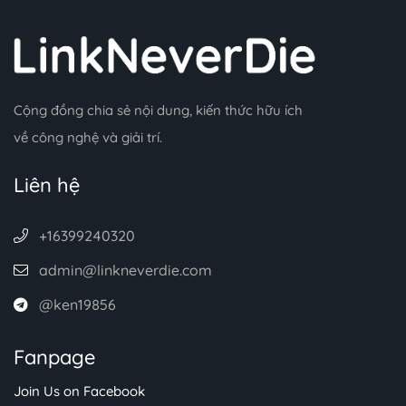
Cộng đồng chia sẻ nội dung, kiến thức hữu ích
về công nghệ và giải trí.
Liên hệ
+16399240320
admin@linkneverdie.com
@ken19856
Fanpage
Join Us on Facebook