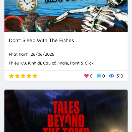
Don't Sleep With The Fishes
Phát hành: 26/06/2026
Phiêu lưu
Kinh dị
Câu cá
Indie
Point & Click
0
0
1310