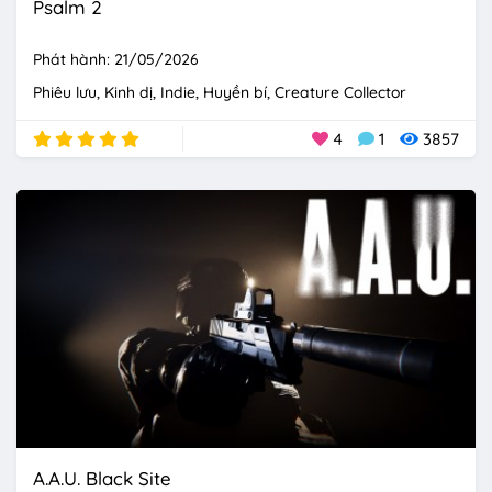
Psalm 2
Phát hành: 21/05/2026
Phiêu lưu
Kinh dị
Indie
Huyền bí
Creature Collector
4
1
3857
A.A.U. Black Site