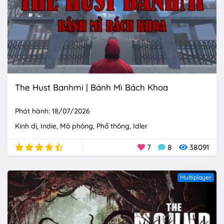
The Hust Banhmi | Bánh Mì Bách Khoa
Phát hành: 18/07/2026
Kinh dị
Indie
Mô phỏng
Phổ thông
Idler
7
8
38091
Multiplayer