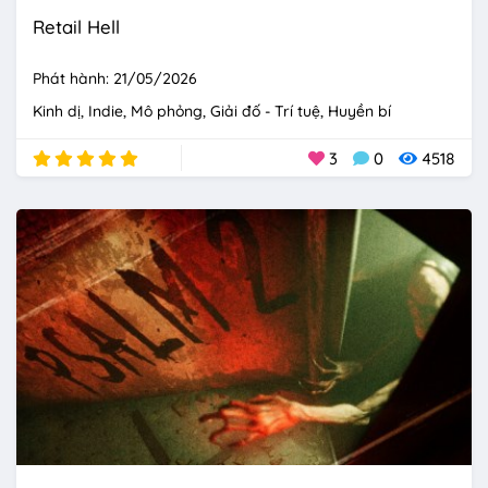
Retail Hell
Phát hành: 21/05/2026
Kinh dị
Indie
Mô phỏng
Giải đố - Trí tuệ
Huyền bí
3
0
4518