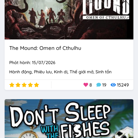
The Mound: Omen of Cthulhu
Phát hành: 15/07/2026
Hành động
Phiêu lưu
Kinh dị
Thế giới mở
Sinh tồn
8
19
15249