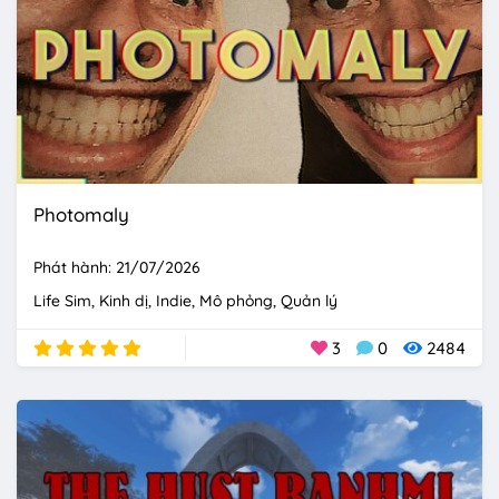
Photomaly
Phát hành: 21/07/2026
Life Sim
Kinh dị
Indie
Mô phỏng
Quản lý
3
0
2484