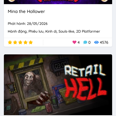
Mina the Hollower
Phát hành: 28/05/2026
Hành động
Phiêu lưu
Kinh dị
Souls-like
2D Platformer
4
0
4576