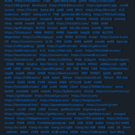
AO88
|
https://91clubb.in/
|
TG88
|
Tg88 đăng nhập
|
Qh88
|
https://123b3.com/
|
http://c168.giving/
|
keonhacai
|
https://hello88a.co.com/
|
https://gameb52.app
|
Jun88
|
sunwin
|
https://7m.vin/
|
Game Bài
|
qs88
|
vn88
|
88VV
|
https://hay-88.in.net/
|
KJC
|
kubetvi.co
|
8KBET
|
lương sơn tv
|
F168
|
game bài đổi thưởng
|
https://789club1.today
|
https://sunwing.jp.net/
|
nowgoal
|
8xbet
|
WE88
|
789club
|
hitclub
|
b52club
|
iwinclub
|
rikvip
|
net88
|
max88
|
bin88
|
sc88
|
https://hitclub9.it.com/
|
XX88
|
dn88
|
https://go8f.design/
|
BL555
|
Sunwin
|
qq88
|
Xóc đĩa online
|
twin68
|
23WIN
|
https://55club.pro/
|
MB66
|
MMOO
|
HM88
|
Open88
|
Hay88
|
UY88
|
ALO789
|
68gamebai
|
https://uu88.nagoya/
|
sc88
|
RR88
|
b52club
|
Kubet
|
https://zowin.it.com
|
O8
|
https://sunwinvv.com/
|
bj 88
|
J188
|
UU88
|
nk88
|
ae888
|
xoso66
|
ee88
|
kqxs.vip
|
https://u888.gallery/
|
QS88
|
https://uy88.com.de/
|
https://uy88.in.net/
|
https://ea88.mex.com/
|
KJC
|
https://hbet.red/
|
LLwin
|
https://hitclub68.cn.com/
|
https://keonhacaitv.io/
|
https://sunwinn.cat/
|
https://sunwin68.cn.com/
|
https://hitclubvn.ch/
|
ok8386
|
https://sc88.link/
|
PG66
|
luckywin
|
https://mm88.report/
|
ON68
|
RR88
|
Kingfun
|
Kèo Nhà Cái
|
O8
|
EA88
|
68WIN
|
MMOO
|
u888ez.com
|
tg88
|
sc88
|
u888
|
u888
|
https://good88.gives/
|
j88
|
f168
|
RR88
|
C168
|
https://hi88com.biz/
|
say88
|
say88
|
28bet
|
ON68
|
https://kkwin.co.com/
|
789f
|
789BET
|
QS88
|
ae888
|
qs88
|
https://m88.actor/
|
bj88
|
8xbet
|
789win
|
https://nohu52.art
|
789win
|
789 club
|
Sunwin
|
GG88
|
NK88
|
FV88
|
Vipwin
|
EA88
|
HITCLUB
|
Go88
|
Vin88
|
https://hitclub88.studio/
|
lc88
|
uu88
|
mb88
|
23win
|
https://789bet7a.com/
|
winvn
|
Ae888
|
xocdia88
|
ao88
|
sodo66
|
https://bj88ac.com/
|
hitclub
|
https://sunwin1.com.co/
|
https://go88a.bid/
|
https://hitclub1.jpn.com/
|
https://iwin.it.com/
|
https://789club63.com/
|
https://rikvipv2.com/
|
https://rikvip3.jp.net/
|
https://keonhacai5.hot/
|
https://gamebaidoithuong1.io/
|
https://sunwin1.jp.net/
|
sunwin
|
Jun88
|
U888
|
U888
|
Sunwin
|
go88com.club
|
haywinvip.jp.net
|
https://fly888y.com/
|
https://go88p.one/
|
iWin68
|
https://go88bet.in.net/
|
nowgoal
|
Mmwin
|
https://c168game.com/
|
zowinmoi.com
|
https://789-club.best
|
https://b52club-
vn.com
|
PG88
|
vf555
|
Fun88dangnhap.net
|
w88
|
w88
|
AU88
|
kubet
|
trang chủ mb88
|
trang chủ au88
|
trang chủ x88
|
trang chủ tg88
|
trang chủ c168
|
XX88
|
xx88
|
S8
|
33win
|
cakhiatv
|
8kbet
|
UY88
|
bet88
|
lô đề online
|
NK88
|
https://nk88.gives/
|
llwin đăng