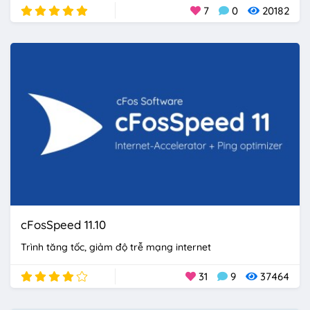
7
0
20182
cFosSpeed 11.10
Trình tăng tốc, giảm độ trễ mạng internet
31
9
37464