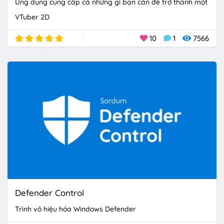
Ứng dụng cung cấp cả những gì bạn cần để trở thành một
VTuber 2D
10
1
7566
Defender Control
Trình vô hiệu hóa Windows Defender