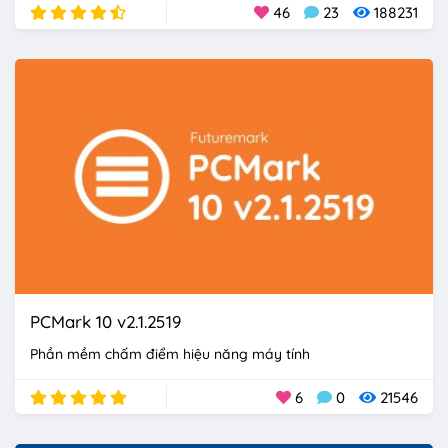
46
23
188231
PCMark 10 v2.1.2519
Phần mềm chấm điểm hiệu năng máy tính
6
0
21546