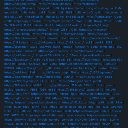
https://bongdalu.army/
|
https://nhacaiuytin.moi/
|
https://kqbd.one/
|
https://bong88.se.net/
|
Bongdalu
|
fb88
|
tỷ lệ kèo nhà cái
|
trang cá cược uy tín
|
lô đề
|
app tài xỉu
|
fb88
|
vsbet
|
uk88
|
fabet
|
fb88
|
fb88
|
fb88
|
nhà cái uy tín
|
nhà cái uy tín
|
nhà cái uy tín
|
nhà cái uy tín
|
nhà cái uy tín
|
nhà cái uy tín
|
https://7mcn.voto/
|
QS88
|
cm88
|
https://qq88.media/
|
https://ok99678.com/
|
77win
|
88XX
|
Rikvip
|
V9Bet
|
SC88
|
TẢI SUN WIN
|
Da88
|
Hitclub
|
Hitclub
|
https://ok9.watch/
|
https://fly88.deal/
|
https://trangcacuocbongda.bio/
|
hitclub
|
Z188
|
AO88
|
https://sunwin.guru/
|
https://go88.baby/
|
https://hitclub.cab/
|
https://iwin.page/
|
https://b52.you/
|
https://789club-ceo.net/
|
B52
|
Gemwin
|
rikvip
|
sunwin
|
https://keonhacai55.mobile/
|
https://hi88.chat/
|
https://ok9.press/
|
https://hi88fz.com/
|
sc88
|
Jun88
|
SC88
|
https://sc88.day/
|
SC88
|
SUNWIN
|
8DAY
|
188BET
|
NOHUWIN
|
8day
|
rikvip
|
b52
|
b52
|
https://hello88.kitchen/
|
https://1gom2.co.com/
|
https://bomwin.cn.com/
|
https://go88net.com/
|
https://b52club68.com/
|
23win
|
https://rikbet1.cn.com/
|
https://8xbetlt.com/
|
m88
|
tỷ lệ kèo nhà cái
|
88I
|
https://78winni.net/
|
xoilac trực tiếp
bóng đá
|
xoso66
|
Socolive
|
8XX
|
Vip66
|
https://keonhacai.international/
|
SumClub
|
IWIN68
|
https://79king1.fun/
|
uy88
|
shbet
|
colatv trực tiếp bóng đá
|
cakhia
|
789bet
|
https://ea88.bio/
|
F168
|
https://b52club.study/
|
79king
|
https://bl555.systems/
|
https://c168.markets/
|
https://shbetk.net/
|
90phut
|
https://78win01.bet/
|
KK55
|
https://92lotterycom.us/
|
EE88
|
EE88
|
https://78wingenz.com/
|
jun88
|
https://789bets.biz/
|
MM88
|
https://gg88.guru/
|
789club
|
789club
|
rikvip
|
gmnc
|
hitclub
|
gavangtv
|
FB88
|
fb88
|
u888
|
https://u888.photo/
|
game nổ hũ
|
nohu90
|
https://u888j.net/
|
https://vnsc88.net/
|
hitclub
|
tg88
|
https://789bethp.com/
|
SHBET
|
https://fly88.co.com/
|
U888
|
c168
|
https://c168mov.com/
|
https://f168.dad/
|
uu88
|
79king
|
https://trangcadobongda.uk.net/
|
https://b52club.to
|
68gb
|
go99
|
au88
|
88xx
|
NK88
|
au88
|
tg88
|
33win
|
tt88
|
mb88
|
33win
|
u888
|
mu88
|
go8
|
x88
|
123b
|
OPEN88
|
luck8
|
OK9
|
789win
|
https://mu88bet.live/
|
sc88
|
https://mmlive.gold
|
mb88
|
789win
|
B52
|
HITCLUB
|
https://gamebaidoithuong.la
|
ty le bong da
|
https://moviekids.org/
|
8kbet
|
SUNWIN
|
GO88
|
hitclub
|
nohu90
|
sumclub
|
NOHU90
|
33WIN
|
shbet
|
LLWIN
|
789win
|
go88
|
HITCLUB
|
https://qq8876.net/
|
https://789win8.casino/
|
98win
|
tg88
|