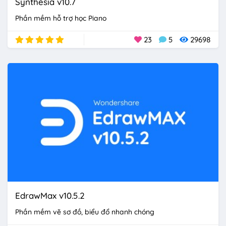
Synthesia v10.7
Phần mềm hỗ trợ học Piano
23
5
29698
EdrawMax v10.5.2
Phần mềm vẽ sơ đồ, biểu đổ nhanh chóng