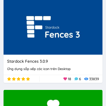
Stardock Fences 3.0.9
Ứng dụng sắp xếp các icon trên Desktop
18
6
33839