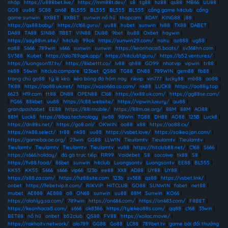
nhập
|
https://u888bet.live/
|
https://mm88t.dev/
|
s8
|
tg88
|
hz88
|
qs88
|
MB66
|
UU88
|
GO8
|
uu88
|
SC88
|
on68
|
BL555
|
BL555
|
BL555
|
BL555
|
cổng game hitclub
|
cổng
game sunwin
|
8XBET
|
8XBET
|
sunwin nổ hũ
|
thapcam
|
8DAY
|
KING88
|
j88
|
https://qs88.baby/
|
https://c168.guru/
|
uu88
|
hubet
|
sunwin
|
hi88
|
TX88
|
DABET
|
DA88
|
TA88
|
SIN88
|
11BET
|
VIN88
|
DU88
|
9bet
|
bu88
|
Oxbet
|
haywin
|
https://say88vn.site/
|
hitclub
|
99ok
|
https://sunwin29.com/
|
nohu
|
az888
|
ug88
|
ea88
|
S666
|
789win
|
s666
|
sunwin
|
sunwin
|
https://keonhacai5.boats/
|
sv368hn.com
|
SV388
|
Kubet
|
https://alo789apk.app/
|
https://hitclub1.guru/
|
https://b52.ventures/
|
https://luongson117.tv/
|
https://8kbettt.co/
|
lv88
|
qh88
|
GO99
|
nhatvip
|
vipwin
|
tr88
|
nk88
|
56win
|
hitclub.compare
|
123bet
|
QS88
|
TG88
|
DN88
|
789WIN
|
gem88
|
fb88
|
trang chủ go88
|
tỷ lệ kèo
|
kèo bóng đá hôm nay
|
rikvip
|
vin777
|
lucky88
|
mb88
|
ao88
|
TK88
|
https://ao88.uk.net/
|
https://xoso66a.co.com/
|
nk88
|
LUCK8
|
https://ao88y.top
|
6623
|
H19.com
|
tt88
|
DN88
|
OPEN88
|
C168
|
https://xx88.uk.com/
|
https://gg88se.com/
|
PG66
|
88kbet
|
uu88
|
https://lc88.website/
|
https://vipwin.luxury/
|
au88
|
grandpashabet
|
EE88
|
https://88i.mobile/
|
https://88m.ae.org/
|
88M
|
88M
|
AO88
|
88M
|
Luck8
|
https://88aa.technology
|
jw88
|
98Win
|
TG88
|
DH88
|
AO88
|
123B
|
Luck8
|
https://dn88s.net/
|
https://go8.onl/
|
OKWIN
|
ao88
|
x88
|
https://ao88.cx/
|
https://nk88.select/
|
tr88
|
nk88
|
uu88
|
https://vsbet.love/
|
https://soikeo.jpn.com/
|
https://gamebai.ae.org/
|
23win
|
GG88
|
LLWIN
|
Tieulamtv
|
Tieulamtv
|
Tieulamtv
|
Tieulamtv
|
Tieulamtv
|
Tieulamtv
|
Tieulamtv
|
vu88
|
https://hitclub88.net/
|
C168
|
S666
|
https://s666.holiday/
|
đá gà trực tiếp
|
RR99
|
Vaidebet
|
S8
|
socolive
|
tk88
|
S8
|
https://fv88.food/
|
86bet
|
sunwin
|
hitclub
|
Luongsontv
|
Luongsontv
|
EE88
|
BL555
|
KK55
|
KK55
|
S666
|
s666
|
vip66
|
123b
|
ee88
|
XX8
|
AD88
|
UY88
|
UY88
|
https://s88.za.com/
|
https://hz88site.com
|
123b
|
sv388
|
qs88
|
https://vsbet.link/
|
onbet
|
https://febetvip.it.com/
|
RIKVIP
|
HITCLUB
|
GO88
|
SUNWIN
|
fabet
|
net88
|
mubet
|
AE888
|
AE888
|
o8
|
ON68
|
sunwin
|
uu88
|
88M
|
Sunwin
|
KO66
|
https://alahlyg.sa.com/
|
789win
|
https://on686.com/
|
https://on683.com/
|
F8BET
|
https://keonhacai5.com/
|
s666
|
ok8386
|
https://tylekeo88s.com/
|
qq88
|
c168
|
33win
|
BET88
|
nổ hũ
|
onbet
|
b52club
|
QS88
|
FV88
|
https://xoilac.movie/
|
https://rakhoitv.network/
|
alo789
|
GG88
|
Go88
|
LC88
|
789bet.tv
|
game bài đổi thưởng