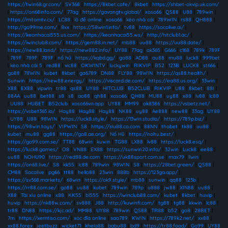
https://twin68.gr.com/
|
SV368
|
https://8kbet.cafe/
|
8kbet
|
https://shbet-okvip.uk.com/
|
https://on68info.com/
|
77ag
|
https://gavangtv.global/
|
xoso66
|
QS88
|
U88
|
789win
|
https://mitomtv.cx/
|
LC88
|
lô đề online
|
xoso66
|
kèo nhà cái
|
789WIN
|
rs88
|
QH888
|
http://go99me.com/
|
8xx
|
https://58win1.info/
|
tv88
|
https://socolive.ai/
|
https://keonhacai555.us.com/
|
https://keonhacai55.ws/
|
http://hitclub1.ac/
|
https://iwinclub8.com/
|
https://gem88.in.net/
|
mb88
|
uu88
|
https://uu88.date/
|
https://new88.land/
|
https://new882.info/
|
UY88
|
77ag
|
ok365
|
G666
|
c168
|
789k
|
789F
|
789F
|
789F
|
789F
|
nổ hũ
|
https://kqbd.gg/
|
go88
|
AD88
|
au88
|
mu88
|
luck8
|
999bet
|
kèo nhà cái 5
|
red88
|
vic88
|
OKWINTV
|
luckywin
|
RIKVIP
|
B52
|
123B
|
LUCK8
|
st666
|
go88
|
78WIN
|
kubet
|
8kbet
|
ga6789
|
DN88
|
FLY88
|
98WIN
|
https://qs88.health/
|
Sunwin
|
https://new88.energy/
|
https://viscard.de.com/
|
https://ea88.us.org/
|
33win
|
X88
|
EX88
|
vipwin
|
tr88
|
qs88
|
UY88
|
HITCLUB
|
B52CLUB
|
RIKVIP
|
U88
|
8kbet
|
88I
|
88AA
|
uu88
|
bet88
|
s8
|
s8
|
ao88
|
qh88
|
xoso66
|
QH88
|
MU88
|
uy88
|
x88
|
lv88
|
lc88
|
UU88
|
HUBET
|
B52club
|
xoso66vn.app
|
UY88
|
MM99
|
ok8386
|
https://vsbetz.net/
|
https://vsbet365.io/
|
Hay88
|
Hay88
|
Hay88
|
NK88
|
uy88
|
Ae888
|
new88
|
33ag
|
UY88
|
UY88
|
U88
|
98WIN
|
https://luck8.style/
|
https://13win.studio/
|
https://789p.biz/
|
https://98win.toys/
|
VIPWIN
|
S8
|
https://siu88.co.com
|
88NN
|
thabet
|
tk88
|
uu88
|
kubet
|
mu88
|
gg88
|
https://go8.ae.org/
|
Nổ Hũ
|
https://nohu.best/
|
https://go99.com.se/
|
TT88
|
68win
|
kuwin
|
TG88
|
LX88
|
lv88
|
https://luck8.esq/
|
https://luck8.games/
|
O8
|
VN88
|
EX88
|
https://sunwin20.info/
|
32win
|
Luck8
|
ee88
|
uu88
|
NOHU90
|
https://red88.de.com
|
https://uk88sport.com.se
|
max79
|
llwin
|
https://on68.live/
|
S8
|
kk55
|
lc88
|
789win
|
98WIN
|
S8
|
https://28bet.green/
|
QS88
|
CM88
|
Socolive
|
pg66
|
tt88
|
hello88
|
23win
|
888b
|
https://123ga.app/
|
https://sv368.markets/
|
68win
|
https://ok9.style/
|
mb88
|
sunwin
|
qq88
|
123b
|
https://rr88.com.se/
|
go88
|
uu88
|
kubet
|
789win
|
789p
|
u888
|
jw88
|
XIN88
|
uu88
|
X88
|
Tài xỉu online
|
x88
|
KK55
|
bl555
|
https://iwinclub88.cam/
|
kubet
|
8kbet
|
huvip
|
huvip
|
https://nk88w.com/
|
sv888
|
J88
|
http://kuwinfi.com/
|
tg88
|
tg88
|
kkwin
|
lc88
|
tr88
|
DN88
|
https://kjc.ad/
|
MM88
|
UY88
|
789win
|
QS88
|
TR88
|
b52
|
go8
|
28BET
|
7m
|
https://xemtiso.com/
|
xóc đĩa online
|
sao789
|
KWIN
|
https://789k2.net/
|
xx88
|
xx88.forex
|
jeetbuzz
|
wicket71
|
khela88
|
babu88
|
bd9
|
https://tr88.food/
|
Go99
|
UY88