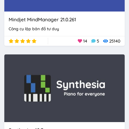
Mindjet MindManager 21.0.261
Công cụ lập bản đồ tư duy
14
5
25140