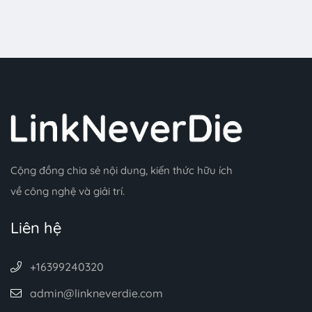
Cộng đồng chia sẻ nội dung, kiến thức hữu ích
về công nghệ và giải trí.
Liên hệ
+16399240320
admin@linkneverdie.com