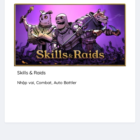
Skills & Raids
Nhập vai
Combat
Auto Battler