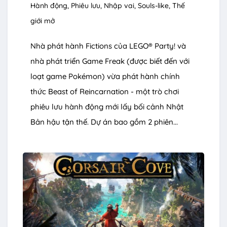
Hành động
Phiêu lưu
Nhập vai
Souls-like
Thế
giới mở
Nhà phát hành Fictions của LEGO® Party! và
nhà phát triển Game Freak (được biết đến với
loạt game Pokémon) vừa phát hành chính
thức Beast of Reincarnation - một trò chơi
phiêu lưu hành động mới lấy bối cảnh Nhật
Bản hậu tận thế. Dự án bao gồm 2 phiên...