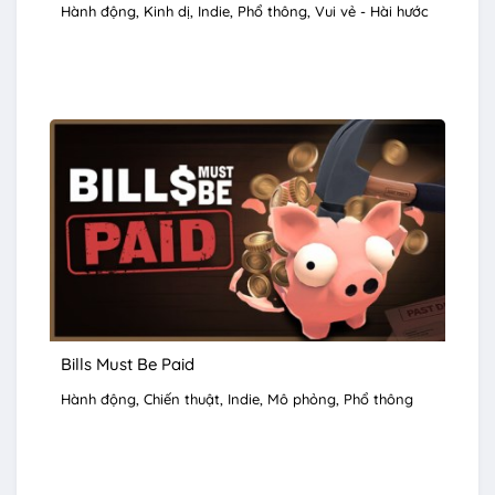
Hành động
Kinh dị
Indie
Phổ thông
Vui vẻ - Hài hước
Bills Must Be Paid
Hành động
Chiến thuật
Indie
Mô phỏng
Phổ thông