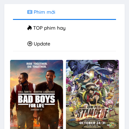
Phim mới
TOP phim hay
Update