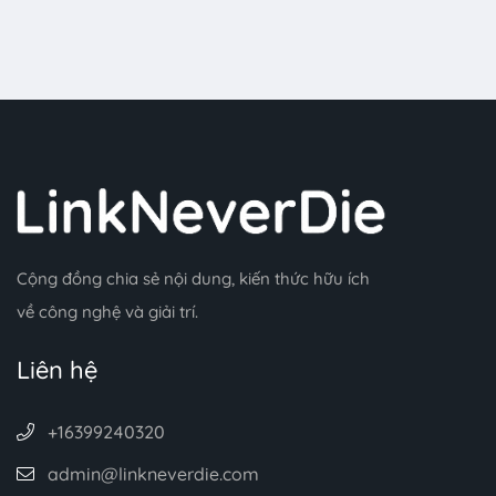
Cộng đồng chia sẻ nội dung, kiến thức hữu ích
về công nghệ và giải trí.
Liên hệ
+16399240320
admin@linkneverdie.com