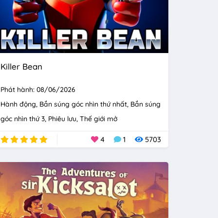
Killer Bean
Phát hành: 08/06/2026
Hành động
Bắn súng góc nhìn thứ nhất
Bắn súng
góc nhìn thứ 3
Phiêu lưu
Thế giới mở
4
1
5703