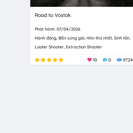
Road to Vostok
Phát hành: 07/04/2026
Hành động
Bắn súng góc nhìn thứ nhất
Sinh tồn
Looter Shooter
Extraction Shooter
10
0
9724