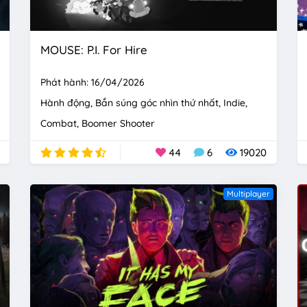
MOUSE: P.I. For Hire
Phát hành: 16/04/2026
Hành động
Bắn súng góc nhìn thứ nhất
Indie
Combat
Boomer Shooter
44
6
19020
Multiplayer