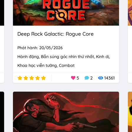
Deep Rock Galactic: Rogue Core
Phát hành: 20/05/2026
Hành động
Bắn súng góc nhìn thứ nhất
Kinh dị
Khoa học viễn tưởng
Combat
5
2
14361