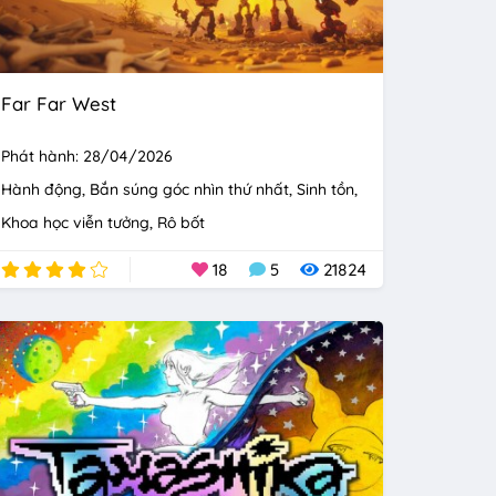
Far Far West
Phát hành: 28/04/2026
Hành động
Bắn súng góc nhìn thứ nhất
Sinh tồn
Khoa học viễn tưởng
Rô bốt
18
5
21824