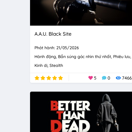
A.A.U. Black Site
Phát hành: 21/05/2026
Hành động
Bắn súng góc nhìn thứ nhất
Phiêu lưu
Kinh dị
Stealth
5
0
7466