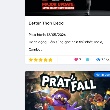
Better Than Dead
Phát hành: 12/05/2026
Hành động
Bắn súng góc nhìn thứ nhất
Indie
Combat
7
1
3864
Multiplaye