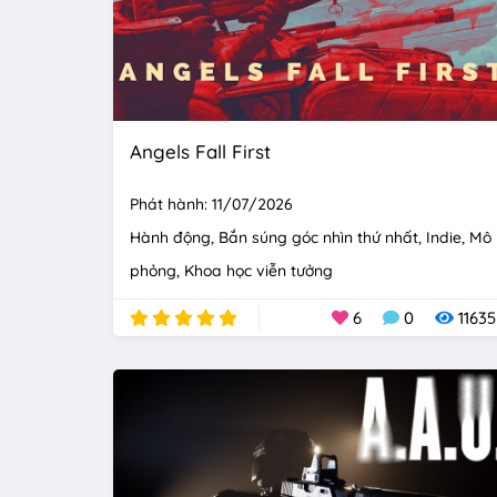
Angels Fall First
Phát hành: 11/07/2026
Hành động
Bắn súng góc nhìn thứ nhất
Indie
Mô
phỏng
Khoa học viễn tưởng
6
0
11635