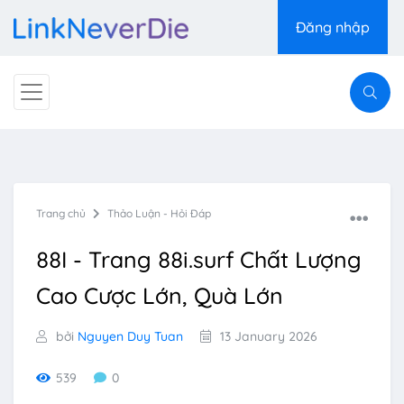
Đăng nhập
Trang chủ
Thảo Luận - Hỏi Đáp
88I - Trang 88i.surf Chất Lượng
Cao Cược Lớn, Quà Lớn
bởi
Nguyen Duy Tuan
13 January 2026
539
0