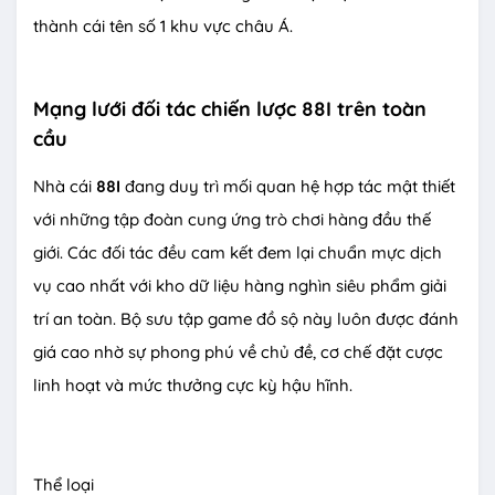
thành cái tên số 1 khu vực châu Á.
Mạng lưới đối tác chiến lược 88I trên toàn
cầu
Nhà cái
88I
đang duy trì mối quan hệ hợp tác mật thiết
với những tập đoàn cung ứng trò chơi hàng đầu thế
giới. Các đối tác đều cam kết đem lại chuẩn mực dịch
vụ cao nhất với kho dữ liệu hàng nghìn siêu phẩm giải
trí an toàn. Bộ sưu tập game đồ sộ này luôn được đánh
giá cao nhờ sự phong phú về chủ đề, cơ chế đặt cược
linh hoạt và mức thưởng cực kỳ hậu hĩnh.
Thể loại