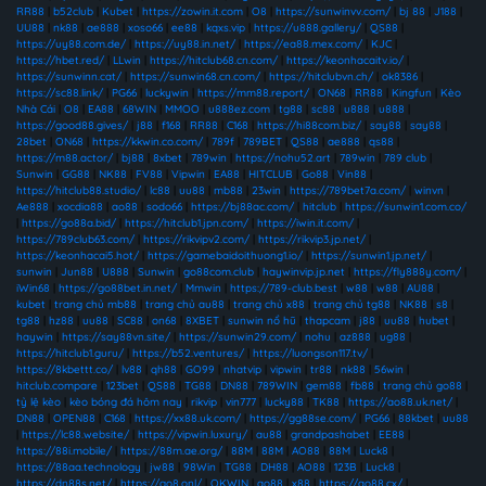
RR88
|
b52club
|
Kubet
|
https://zowin.it.com
|
O8
|
https://sunwinvv.com/
|
bj 88
|
J188
|
UU88
|
nk88
|
ae888
|
xoso66
|
ee88
|
kqxs.vip
|
https://u888.gallery/
|
QS88
|
https://uy88.com.de/
|
https://uy88.in.net/
|
https://ea88.mex.com/
|
KJC
|
https://hbet.red/
|
LLwin
|
https://hitclub68.cn.com/
|
https://keonhacaitv.io/
|
https://sunwinn.cat/
|
https://sunwin68.cn.com/
|
https://hitclubvn.ch/
|
ok8386
|
https://sc88.link/
|
PG66
|
luckywin
|
https://mm88.report/
|
ON68
|
RR88
|
Kingfun
|
Kèo
Nhà Cái
|
O8
|
EA88
|
68WIN
|
MMOO
|
u888ez.com
|
tg88
|
sc88
|
u888
|
u888
|
https://good88.gives/
|
j88
|
f168
|
RR88
|
C168
|
https://hi88com.biz/
|
say88
|
say88
|
28bet
|
ON68
|
https://kkwin.co.com/
|
789f
|
789BET
|
QS88
|
ae888
|
qs88
|
https://m88.actor/
|
bj88
|
8xbet
|
789win
|
https://nohu52.art
|
789win
|
789 club
|
Sunwin
|
GG88
|
NK88
|
FV88
|
Vipwin
|
EA88
|
HITCLUB
|
Go88
|
Vin88
|
https://hitclub88.studio/
|
lc88
|
uu88
|
mb88
|
23win
|
https://789bet7a.com/
|
winvn
|
Ae888
|
xocdia88
|
ao88
|
sodo66
|
https://bj88ac.com/
|
hitclub
|
https://sunwin1.com.co/
|
https://go88a.bid/
|
https://hitclub1.jpn.com/
|
https://iwin.it.com/
|
https://789club63.com/
|
https://rikvipv2.com/
|
https://rikvip3.jp.net/
|
https://keonhacai5.hot/
|
https://gamebaidoithuong1.io/
|
https://sunwin1.jp.net/
|
sunwin
|
Jun88
|
U888
|
Sunwin
|
go88com.club
|
haywinvip.jp.net
|
https://fly888y.com/
|
iWin68
|
https://go88bet.in.net/
|
Mmwin
|
https://789-club.best
|
w88
|
w88
|
AU88
|
kubet
|
trang chủ mb88
|
trang chủ au88
|
trang chủ x88
|
trang chủ tg88
|
NK88
|
s8
|
tg88
|
hz88
|
uu88
|
SC88
|
on68
|
8XBET
|
sunwin nổ hũ
|
thapcam
|
j88
|
uu88
|
hubet
|
haywin
|
https://say88vn.site/
|
https://sunwin29.com/
|
nohu
|
az888
|
ug88
|
https://hitclub1.guru/
|
https://b52.ventures/
|
https://luongson117.tv/
|
https://8kbettt.co/
|
lv88
|
qh88
|
GO99
|
nhatvip
|
vipwin
|
tr88
|
nk88
|
56win
|
hitclub.compare
|
123bet
|
QS88
|
TG88
|
DN88
|
789WIN
|
gem88
|
fb88
|
trang chủ go88
|
tỷ lệ kèo
|
kèo bóng đá hôm nay
|
rikvip
|
vin777
|
lucky88
|
TK88
|
https://ao88.uk.net/
|
DN88
|
OPEN88
|
C168
|
https://xx88.uk.com/
|
https://gg88se.com/
|
PG66
|
88kbet
|
uu88
|
https://lc88.website/
|
https://vipwin.luxury/
|
au88
|
grandpashabet
|
EE88
|
https://88i.mobile/
|
https://88m.ae.org/
|
88M
|
88M
|
AO88
|
88M
|
Luck8
|
https://88aa.technology
|
jw88
|
98Win
|
TG88
|
DH88
|
AO88
|
123B
|
Luck8
|
https://dn88s.net/
|
https://go8.onl/
|
OKWIN
|
ao88
|
x88
|
https://ao88.cx/
|