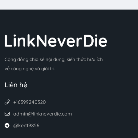
Cộng đồng chia sẻ nội dung, kiến thức hữu ích
về công nghệ và giải trí.
Liên hệ
+16399240320
admin@linkneverdie.com
@ken19856