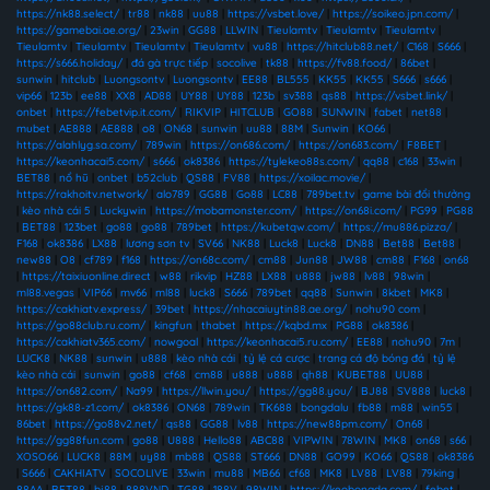
https://nk88.select/
|
tr88
|
nk88
|
uu88
|
https://vsbet.love/
|
https://soikeo.jpn.com/
|
https://gamebai.ae.org/
|
23win
|
GG88
|
LLWIN
|
Tieulamtv
|
Tieulamtv
|
Tieulamtv
|
Tieulamtv
|
Tieulamtv
|
Tieulamtv
|
Tieulamtv
|
vu88
|
https://hitclub88.net/
|
C168
|
S666
|
https://s666.holiday/
|
đá gà trực tiếp
|
socolive
|
tk88
|
https://fv88.food/
|
86bet
|
sunwin
|
hitclub
|
Luongsontv
|
Luongsontv
|
EE88
|
BL555
|
KK55
|
KK55
|
S666
|
s666
|
vip66
|
123b
|
ee88
|
XX8
|
AD88
|
UY88
|
UY88
|
123b
|
sv388
|
qs88
|
https://vsbet.link/
|
onbet
|
https://febetvip.it.com/
|
RIKVIP
|
HITCLUB
|
GO88
|
SUNWIN
|
fabet
|
net88
|
mubet
|
AE888
|
AE888
|
o8
|
ON68
|
sunwin
|
uu88
|
88M
|
Sunwin
|
KO66
|
https://alahlyg.sa.com/
|
789win
|
https://on686.com/
|
https://on683.com/
|
F8BET
|
https://keonhacai5.com/
|
s666
|
ok8386
|
https://tylekeo88s.com/
|
qq88
|
c168
|
33win
|
BET88
|
nổ hũ
|
onbet
|
b52club
|
QS88
|
FV88
|
https://xoilac.movie/
|
https://rakhoitv.network/
|
alo789
|
GG88
|
Go88
|
LC88
|
789bet.tv
|
game bài đổi thưởng
|
kèo nhà cái 5
|
Luckywin
|
https://mobamonster.com/
|
https://on68i.com/
|
PG99
|
PG88
|
BET88
|
123bet
|
go88
|
go88
|
789bet
|
https://kubetqw.com/
|
https://mu886.pizza/
|
F168
|
ok8386
|
LX88
|
lương sơn tv
|
SV66
|
NK88
|
Luck8
|
Luck8
|
DN88
|
Bet88
|
Bet88
|
new88
|
O8
|
cf789
|
f168
|
https://on68c.com/
|
cm88
|
Jun88
|
JW88
|
cm88
|
F168
|
on68
|
https://taixiuonline.direct
|
w88
|
rikvip
|
HZ88
|
LX88
|
u888
|
jw88
|
lv88
|
98win
|
ml88.vegas
|
VIP66
|
mv66
|
ml88
|
luck8
|
S666
|
789bet
|
qq88
|
Sunwin
|
8kbet
|
MK8
|
https://cakhiatv.express/
|
39bet
|
https://nhacaiuytin88.ae.org/
|
nohu90 com
|
https://go88club.ru.com/
|
kingfun
|
thabet
|
https://kqbd.mx
|
PG88
|
ok8386
|
https://cakhiatv365.com/
|
nowgoal
|
https://keonhacai5.ru.com/
|
EE88
|
nohu90
|
7m
|
LUCK8
|
NK88
|
sunwin
|
u888
|
kèo nhà cái
|
tỷ lệ cá cược
|
trang cá độ bóng đá
|
tỷ lệ
kèo nhà cái
|
sunwin
|
go88
|
cf68
|
cm88
|
u888
|
u888
|
qh88
|
KUBET88
|
UU88
|
https://on682.com/
|
Na99
|
https://llwin.you/
|
https://gg88.you/
|
BJ88
|
SV888
|
luck8
|
https://gk88-z1.com/
|
ok8386
|
ON68
|
789win
|
TK688
|
bongdalu
|
fb88
|
m88
|
win55
|
86bet
|
https://go88v2.net/
|
qs88
|
GG88
|
lv88
|
https://new88pm.com/
|
On68
|
https://gg88fun.com
|
go88
|
U888
|
Hello88
|
ABC88
|
VIPWIN
|
78WIN
|
MK8
|
on68
|
s66
|
XOSO66
|
LUCK8
|
88M
|
uy88
|
mb88
|
QS88
|
ST666
|
DN88
|
GO99
|
KO66
|
QS88
|
ok8386
|
S666
|
CAKHIATV
|
SOCOLIVE
|
33win
|
mu88
|
MB66
|
cf68
|
MK8
|
LV88
|
LV88
|
79king
|
88AA
|
BET88
|
bj88
|
888VND
|
TG88
|
188V
|
98WIN
|
https://keobongda.com/
|
febet
|