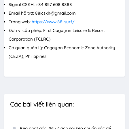
Signal CSKH: +84 857 608 8888
Email hỗ trợ: 88icskh@gmail.com
Trang web:
https://www.88i.surf/
Đơn vị cấp phép: First Cagayan Leisure & Resort
Corporation (FCLRC)
Cơ quan quản lý: Cagayan Economic Zone Authority
(CEZA), Philippines
Các bài viết liên quan:
Kèo phạt góc 7M - Cách soi kèo chuẩn xác để