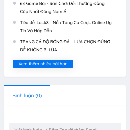
68 Game Bài - Sân Chơi Đổi Thưởng Đẳng
Cấp Nhất Đông Nam Á
Tiêu đề: Luck8 - Nền Tảng Cá Cược Online Uy
Tín Và Hấp Dẫn
TRANG CÁ ĐỘ BÓNG ĐÁ – LỰA CHỌN ĐÚNG
ĐỂ KHÔNG BỊ LỪA
Xem thêm nhiều bài hơn
Bình luận
(0)