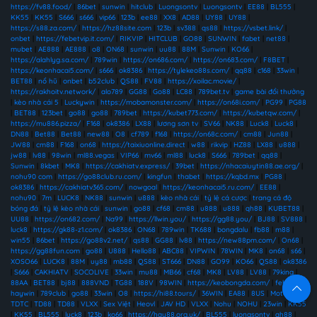
https://fv88.food/
|
86bet
|
sunwin
|
hitclub
|
Luongsontv
|
Luongsontv
|
EE88
|
BL555
|
KK55
|
KK55
|
S666
|
s666
|
vip66
|
123b
|
ee88
|
XX8
|
AD88
|
UY88
|
UY88
|
https://s88.za.com/
|
https://hz88site.com
|
123b
|
sv388
|
qs88
|
https://vsbet.link/
|
onbet
|
https://febetvip.it.com/
|
RIKVIP
|
HITCLUB
|
GO88
|
SUNWIN
|
fabet
|
net88
|
mubet
|
AE888
|
AE888
|
o8
|
ON68
|
sunwin
|
uu88
|
88M
|
Sunwin
|
KO66
|
https://alahlyg.sa.com/
|
789win
|
https://on686.com/
|
https://on683.com/
|
F8BET
|
https://keonhacai5.com/
|
s666
|
ok8386
|
https://tylekeo88s.com/
|
qq88
|
c168
|
33win
|
BET88
|
nổ hũ
|
onbet
|
b52club
|
QS88
|
FV88
|
https://xoilac.movie/
|
https://rakhoitv.network/
|
alo789
|
GG88
|
Go88
|
LC88
|
789bet.tv
|
game bài đổi thưởng
|
kèo nhà cái 5
|
Luckywin
|
https://mobamonster.com/
|
https://on68i.com/
|
PG99
|
PG88
|
BET88
|
123bet
|
go88
|
go88
|
789bet
|
https://kubet773.com/
|
https://kubetqw.com/
|
https://mu886.pizza/
|
F168
|
ok8386
|
LX88
|
lương sơn tv
|
SV66
|
NK88
|
Luck8
|
Luck8
|
DN88
|
Bet88
|
Bet88
|
new88
|
O8
|
cf789
|
f168
|
https://on68c.com/
|
cm88
|
Jun88
|
JW88
|
cm88
|
F168
|
on68
|
https://taixiuonline.direct
|
w88
|
rikvip
|
HZ88
|
LX88
|
u888
|
jw88
|
lv88
|
98win
|
ml88.vegas
|
VIP66
|
mv66
|
ml88
|
luck8
|
S666
|
789bet
|
qq88
|
Sunwin
|
8kbet
|
MK8
|
https://cakhiatv.express/
|
39bet
|
https://nhacaiuytin88.ae.org/
|
nohu90 com
|
https://go88club.ru.com/
|
kingfun
|
thabet
|
https://kqbd.mx
|
PG88
|
ok8386
|
https://cakhiatv365.com/
|
nowgoal
|
https://keonhacai5.ru.com/
|
EE88
|
nohu90
|
7m
|
LUCK8
|
NK88
|
sunwin
|
u888
|
kèo nhà cái
|
tỷ lệ cá cược
|
trang cá độ
bóng đá
|
tỷ lệ kèo nhà cái
|
sunwin
|
go88
|
cf68
|
cm88
|
u888
|
u888
|
qh88
|
KUBET88
|
UU88
|
https://on682.com/
|
Na99
|
https://llwin.you/
|
https://gg88.you/
|
BJ88
|
SV888
|
luck8
|
https://gk88-z1.com/
|
ok8386
|
ON68
|
789win
|
TK688
|
bongdalu
|
fb88
|
m88
|
win55
|
86bet
|
https://go88v2.net/
|
qs88
|
GG88
|
lv88
|
https://new88pm.com/
|
On68
|
https://gg88fun.com
|
go88
|
U888
|
Hello88
|
ABC88
|
VIPWIN
|
78WIN
|
MK8
|
on68
|
s66
|
XOSO66
|
LUCK8
|
88M
|
uy88
|
mb88
|
QS88
|
ST666
|
DN88
|
GO99
|
KO66
|
QS88
|
ok8386
|
S666
|
CAKHIATV
|
SOCOLIVE
|
33win
|
mu88
|
MB66
|
cf68
|
MK8
|
LV88
|
LV88
|
79king
|
88AA
|
BET88
|
bj88
|
888VND
|
TG88
|
188V
|
98WIN
|
https://keobongda.com/
|
febet
|
haywin
|
789club
|
go88
|
33win
|
O8
|
https://hi88.tours/
|
36WIN
|
EA88
|
8US
|
Motchill
|
TDTC
|
TD88
|
TD88
|
VLXX
|
Sex Việt
|
Heovl
|
JAV HD
|
VLXX
|
Nohu
|
NOHU
|
23win
|
KK55
|
KK55
|
BL555
|
luck8
|
123b
|
ko66
|
https://hay88.org.uk/
|
BL555
|
luongsontv
|
qh88
|