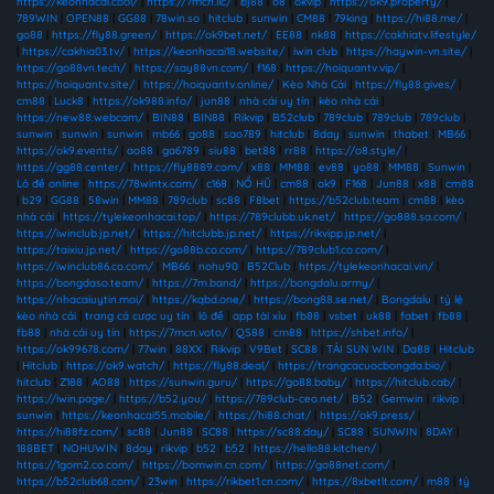
https://keonhacai.cool/
|
https://7mcn.llc/
|
bj88
|
o8
|
okvip
|
https://ok9.property/
|
789WIN
|
OPEN88
|
GG88
|
78win.so
|
hitclub
|
sunwin
|
CM88
|
79king
|
https://hi88.me/
|
go88
|
https://fly88.green/
|
https://ok9bet.net/
|
EE88
|
nk88
|
https://cakhiatv.lifestyle/
|
https://cakhia03.tv/
|
https://keonhacai18.website/
|
iwin club
|
https://haywin-vn.site/
|
https://go88vn.tech/
|
https://say88vn.com/
|
f168
|
https://hoiquantv.vip/
|
https://hoiquantv.site/
|
https://hoiquantv.online/
|
Kèo Nhà Cái
|
https://fly88.gives/
|
cm88
|
Luck8
|
https://ok988.info/
|
jun88
|
nhà cái uy tín
|
kèo nhà cái
|
https://new88.webcam/
|
BIN88
|
BIN88
|
Rikvip
|
B52club
|
789club
|
789club
|
789club
|
sunwin
|
sunwin
|
sunwin
|
mb66
|
go88
|
sao789
|
hitclub
|
8day
|
sunwin
|
thabet
|
MB66
|
https://ok9.events/
|
ao88
|
ga6789
|
siu88
|
bet88
|
rr88
|
https://o8.style/
|
https://gg88.center/
|
https://fly8889.com/
|
x88
|
MM88
|
ev88
|
yo88
|
MM88
|
Sunwin
|
Lô đề online
|
https://78wintx.com/
|
c168
|
NỔ HŨ
|
cm88
|
ok9
|
F168
|
Jun88
|
x88
|
cm88
|
b29
|
GG88
|
58win
|
MM88
|
789club
|
sc88
|
F8bet
|
https://b52club.team
|
cm88
|
kèo
nhà cái
|
https://tylekeonhacai.top/
|
https://789clubb.uk.net/
|
https://go888.sa.com/
|
https://iwinclub.jp.net/
|
https://hitclubb.jp.net/
|
https://rikvipp.jp.net/
|
https://taixiu.jp.net/
|
https://go88b.co.com/
|
https://789club1.co.com/
|
https://iwinclub86.co.com/
|
MB66
|
nohu90
|
B52Club
|
https://tylekeonhacai.vin/
|
https://bongdaso.team/
|
https://7m.band/
|
https://bongdalu.army/
|
https://nhacaiuytin.moi/
|
https://kqbd.one/
|
https://bong88.se.net/
|
Bongdalu
|
tỷ lệ
kèo nhà cái
|
trang cá cược uy tín
|
lô đề
|
app tài xỉu
|
fb88
|
vsbet
|
uk88
|
fabet
|
fb88
|
fb88
|
nhà cái uy tín
|
https://7mcn.voto/
|
QS88
|
cm88
|
https://shbet.info/
|
https://ok99678.com/
|
77win
|
88XX
|
Rikvip
|
V9Bet
|
SC88
|
TẢI SUN WIN
|
Da88
|
Hitclub
|
Hitclub
|
https://ok9.watch/
|
https://fly88.deal/
|
https://trangcacuocbongda.bio/
|
hitclub
|
Z188
|
AO88
|
https://sunwin.guru/
|
https://go88.baby/
|
https://hitclub.cab/
|
https://iwin.page/
|
https://b52.you/
|
https://789club-ceo.net/
|
B52
|
Gemwin
|
rikvip
|
sunwin
|
https://keonhacai55.mobile/
|
https://hi88.chat/
|
https://ok9.press/
|
https://hi88fz.com/
|
sc88
|
Jun88
|
SC88
|
https://sc88.day/
|
SC88
|
SUNWIN
|
8DAY
|
188BET
|
NOHUWIN
|
8day
|
rikvip
|
b52
|
b52
|
https://hello88.kitchen/
|
https://1gom2.co.com/
|
https://bomwin.cn.com/
|
https://go88net.com/
|
https://b52club68.com/
|
23win
|
https://rikbet1.cn.com/
|
https://8xbetlt.com/
|
m88
|
tỷ