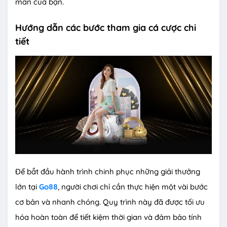
mắn của bạn.
Hướng dẫn các bước tham gia cá cược chi
tiết
Để bắt đầu hành trình chinh phục những giải thưởng
lớn tại
Go88
, người chơi chỉ cần thực hiện một vài bước
cơ bản và nhanh chóng. Quy trình này đã được tối ưu
hóa hoàn toàn để tiết kiệm thời gian và đảm bảo tính