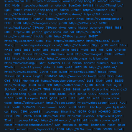
lệ kèo nhà cái
|
88I
|
https://78winni.net/
|
xoilac trực tiếp bóng đá
|
xoso66
|
Socolive
|
8XX
|
Vip66
|
https://keonhacai.international/
|
SumClub
|
IWIN68
|
https://79king1.fun/
|
uy88
|
shbet
|
colatv trực tiếp bóng đá
|
cakhia
|
789bet
|
https://ea88.bio/
|
F168
|
https://b52club.study/
|
79king
|
https://bl555.systems/
|
https://c168.markets/
|
https://shbetk.net/
|
90phut
|
https://78win01.bet/
|
KK55
|
https://92lotterycom.us/
|
EE88
|
EE88
|
https://78wingenz.com/
|
jun88
|
https://789bets.biz/
|
MM88
|
https://gg88.guru/
|
789club
|
789club
|
rikvip
|
gmnc
|
hitclub
|
gavangtv
|
FB88
|
fb88
|
u888
|
https://u888.photo/
|
game nổ hũ
|
nohu90
|
https://u888j.net/
|
https://vnsc88.net/
|
hitclub
|
tg88
|
https://789bethp.com/
|
SHBET
|
https://fly88.co.com/
|
U888
|
c168
|
https://c168mov.com/
|
https://f168.dad/
|
uu88
|
79king
|
https://trangcadobongda.uk.net/
|
https://b52club.to
|
68gb
|
go99
|
au88
|
88xx
|
NK88
|
au88
|
tg88
|
33win
|
tt88
|
mb88
|
33win
|
u888
|
mu88
|
go8
|
x88
|
123b
|
OPEN88
|
luck8
|
OK9
|
789win
|
https://mu88bet.live/
|
sc88
|
https://mmlive.gold
|
mb88
|
789win
|
B52
|
https://hitclubx.supply/
|
https://gamebaidoithuong.la
|
ty le bong da
|
https://moviekids.org/
|
8kbet
|
SUNWIN
|
GO88
|
hitclub
|
nohu90
|
sumclub
|
NOHU90
|
33WIN
|
https://x88.green/
|
shbet
|
LLWIN
|
go88
|
HITCLUB
|
https://qq8876.net/
|
https://789win8.casino/
|
98win
|
tg88
|
kubet
|
https://fly88.legal/
|
mb88
|
MM88
|
789win
|
O8
|
kuwin
|
Hay88
|
888NEW
|
https://keonhacai55.fund/
|
xn88
|
123b
|
8kbet
|
C168
|
RR88
|
kèo nhà cái
|
https://ketquabongda.com.mx/
|
Lc88
|
33win
|
vn88
|
BL555
|
https://x88.ing/
|
TR88
|
hi88
|
f168
|
https://x88.channel/
|
QS88
|
Jun88
|
f168
|
uy88
|
SUNWIN
|
Kubet
|
Kubet77
|
TR88
|
UU88
|
QS88
|
NK88
|
gk88
|
lô đề online
|
Kèo nhà cái
|
tỷ lệ kèo bóng
|
QS88
|
NK88
|
TR88
|
UU88
|
7club
|
sun88
|
GO99
|
Xoso66
|
BL555
|
BL555
|
ao88
|
Luckywin
|
EA88
|
QS88
|
jw88
|
ml88
|
qs88
|
S8
|
sc88
|
tai xiu online
|
vip88
|
https://cakhiatvzz.tv/
|
https://ee8838.com/
|
https://123b888.com/
|
GG88
|
KJC
|
KJC
|
ww88
|
SUNWIN
|
Tài xỉu Sunwin
|
bl555
|
uu88
|
SHBET
|
kèo trực tuyến
|
tỷ lệ nhà
cái
|
8kbet
|
789k
|
open88
|
https://open88v.online/
|
GO99
|
ON68
|
NOHU90
|
GO99
|
DN88
|
LV88
|
VIP66
|
XX88
|
https://lv88.ltd/
|
https://dh88.video/
|
https://sx88.gold/
|
32win
|
https://qs881.ink/
|
https://ev99.eu.com/
|
qh88
|
x88
|
mu88
|
sunwin
|
go88
|
rikbet
|
https://keonhacaivnic.com/
|
iwin
|
taixiu88.io
|
gem88
|
keonhacai
|
rikbet
|
go88
|
sunwin
|
sunwin
|
https://gmnc.club/
|
EE88
|
https://123bett.io/
|
EE88
|
33WIN
|
kubet
|