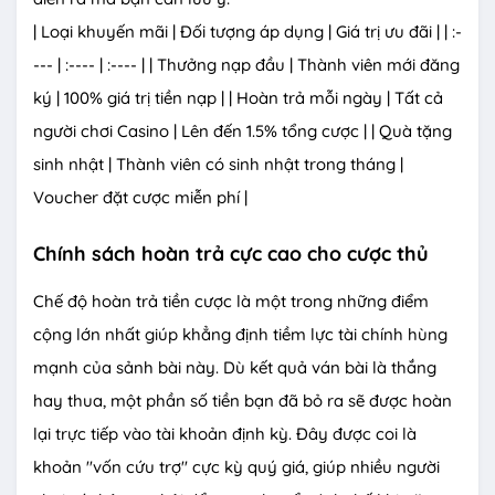
| Loại khuyến mãi | Đối tượng áp dụng | Giá trị ưu đãi | | :-
--- | :---- | :---- | | Thưởng nạp đầu | Thành viên mới đăng
ký | 100% giá trị tiền nạp | | Hoàn trả mỗi ngày | Tất cả
người chơi Casino | Lên đến 1.5% tổng cược | | Quà tặng
sinh nhật | Thành viên có sinh nhật trong tháng |
Voucher đặt cược miễn phí |
Chính sách hoàn trả cực cao cho cược thủ
Chế độ hoàn trả tiền cược là một trong những điểm
cộng lớn nhất giúp khẳng định tiềm lực tài chính hùng
mạnh của sảnh bài này. Dù kết quả ván bài là thắng
hay thua, một phần số tiền bạn đã bỏ ra sẽ được hoàn
lại trực tiếp vào tài khoản định kỳ. Đây được coi là
khoản "vốn cứu trợ" cực kỳ quý giá, giúp nhiều người