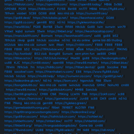
https://f168slot.com/
|
https://open886.com/
|
https://open88.today/
|
MB66
|
Sv368
|
OPEN88
|
PG99
|
https://hi88s.com/
|
FLY88
|
Bet88
|
nn777
|
MB66
|
https://fly88.uno/
|
789win
|
vaobet
|
SC88
|
GO88
|
dt68
|
kèo nhà cái
|
https://sunwin99.ceo/
|
https://go88.deal/
|
https://hitclubsbs.jp.net/
|
https://keonhacai.voto/
|
GG88
|
https://gg88.co.com/
|
gem88
|
B52
|
nổ hũ
|
https://tylekeonhacai.life/
|
https://new88.biz/
|
PG88
|
Bet168
|
23win
|
RR88
|
Hitclub
|
Go88
|
Iwin
|
sunwin
|
win79
|
V9bet
|
kqbd
|
sunwin
|
33win
|
https://8kbet.org/
|
https://keonhacaitop.com/
|
https://manclub99.com/
|
Bomwin
|
https://keonhacai95.com/
|
xx88
|
go88
|
b52
|
789club
|
rikvip
|
go88
|
hitclub
|
socolive
|
nổ hũ
|
tài xỉu online
|
game bài đổi thưởng
|
b52club
|
kèo nhà cái
|
sunwin
|
iwin
|
i9bet
|
https://rr88it.com/
|
FB88
|
FB88
|
FB88
|
FB88
|
FB88
|
b52
|
https://789clubze.win/
|
RR88
|
สล็อต
|
https://luphim.com/
|
79KING
|
https://kjc.football/
|
B52 club
|
Bong88
|
Sunwin
|
xem phim fun
|
ae888
|
CM88
|
https://88aa.actor/
|
https://b52club.money/
|
Max88
|
go88
|
https://keobongda.cafe/
|
uu88
|
KJC
|
https://cm88.vision/
|
open88
|
https://new88.market/
|
https://28bet.blue/
|
78Win
|
789club
|
7m
|
https://hi88c.com/
|
https://f8bet.dental/
|
go88
|
Socolive
|
F168
|
FB88
|
socolive1 com
|
https://thienhabet.ru.com/
|
E88
|
https://www.fly888.club/
|
hitclub
|
hitclub
|
https://mu88.help/
|
https://sunwinn.za.com/
|
https://go881.jp.net/
|
https://lodeonline.gb.net/
|
Nổ hũ
|
https://bom.win/
|
Ngonclub
|
f168
|
33win
|
https://bongdalu88.co/
|
kèo nhà cái
|
net88
|
iwinclub
|
manclub
|
GMNC
|
Nohu90
|
cm88
|
https://new88.movie/
|
https://go88club4.com/
|
MM88
|
Sanclub
|
https://bet88.graphics/
|
CM88
|
C168
|
79King
|
LLWIN
|
f168
|
https://2ok9.com/
|
sc88
|
iwinclub
|
https://banca.ac/
|
https://gamebai.work/
|
Jun88
|
sc88
|
OK9
|
cm88
|
nổ hũ
|
F168
|
79king
|
kèo nhà cái
|
gem88
|
https://tylekeo.green/
|
https://gamebaidoithuong.you/
|
f8bet
|
789BET
|
ALO789
|
F168
|
https://top10trangcacuocbongda.com/
|
https://lodeonline2.org/
|
https://go88vn.sa.com/
|
https://taihitclub.cn.com/
|
https://sshbet.io/
|
https://shbethi.com/
|
https://shbet.law/
|
nn777
|
https://shbetb0.com/
|
https://8kbet8.org/
|
https://trangcadobongda.bio/
|
Game bài
|
cm88
|
https://78wind.com/
|
UU88
|
https://fly88.select/
|
7M
|
tk88
|
https://o8.ninja/
|