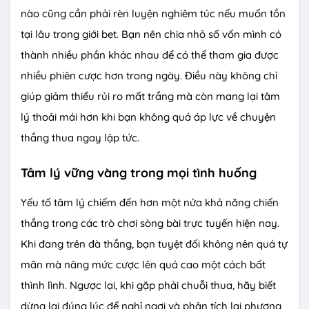
nào cũng cần phải rèn luyện nghiêm túc nếu muốn tồn
tại lâu trong giới bet. Bạn nên chia nhỏ số vốn mình có
thành nhiều phần khác nhau để có thể tham gia được
nhiều phiên cược hơn trong ngày. Điều này không chỉ
giúp giảm thiểu rủi ro mất trắng mà còn mang lại tâm
lý thoải mái hơn khi bạn không quá áp lực về chuyện
thắng thua ngay lập tức.
Tâm lý vững vàng trong mọi tình huống
Yếu tố tâm lý chiếm đến hơn một nửa khả năng chiến
thắng trong các trò chơi sòng bài trực tuyến hiện nay.
Khi đang trên đà thắng, bạn tuyệt đối không nên quá tự
mãn mà nâng mức cược lên quá cao một cách bất
thình lình. Ngược lại, khi gặp phải chuỗi thua, hãy biết
dừng lại đúng lúc để nghỉ ngơi và phân tích lại phương