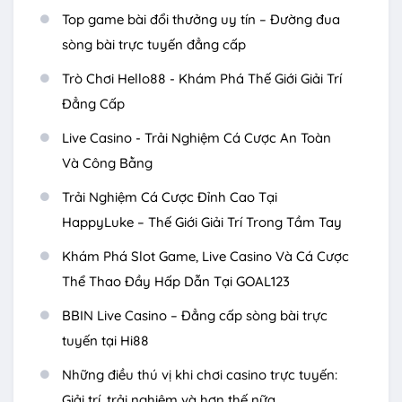
Top game bài đổi thưởng uy tín – Đường đua
sòng bài trực tuyến đẳng cấp
Trò Chơi Hello88 - Khám Phá Thế Giới Giải Trí
Đẳng Cấp
Live Casino - Trải Nghiệm Cá Cược An Toàn
Và Công Bằng
Trải Nghiệm Cá Cược Đỉnh Cao Tại
HappyLuke – Thế Giới Giải Trí Trong Tầm Tay
Khám Phá Slot Game, Live Casino Và Cá Cược
Thể Thao Đầy Hấp Dẫn Tại GOAL123
BBIN Live Casino – Đẳng cấp sòng bài trực
tuyến tại Hi88
Những điều thú vị khi chơi casino trực tuyến:
Giải trí, trải nghiệm và hơn thế nữa