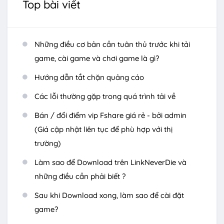
Top bài viết
Những điều cơ bản cần tuân thủ trước khi tải
game, cài game và chơi game là gì?
Hướng dẫn tắt chặn quảng cáo
Các lỗi thường gặp trong quá trình tải về
Bán / đổi điểm vip Fshare giá rẻ - bởi admin
(Giá cập nhật liên tục để phù hợp với thị
trường)
Làm sao để Download trên LinkNeverDie và
những điều cần phải biết ?
Sau khi Download xong, làm sao để cài đặt
game?