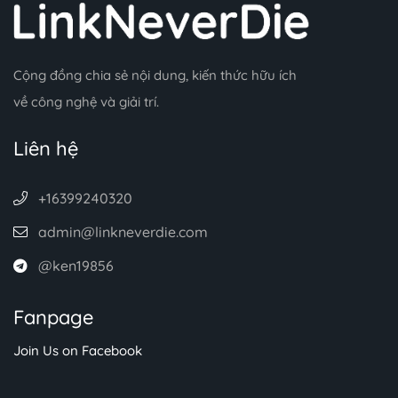
Cộng đồng chia sẻ nội dung, kiến thức hữu ích
về công nghệ và giải trí.
Liên hệ
+16399240320
admin@linkneverdie.com
@ken19856
Fanpage
Join Us on Facebook