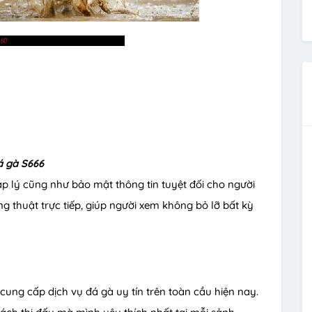
á gà S666
p lý cũng như bảo mật thông tin tuyệt đối cho người
g thuật trực tiếp, giúp người xem không bỏ lỡ bất kỳ
c cung cấp dịch vụ đá gà uy tín trên toàn cầu hiện nay.