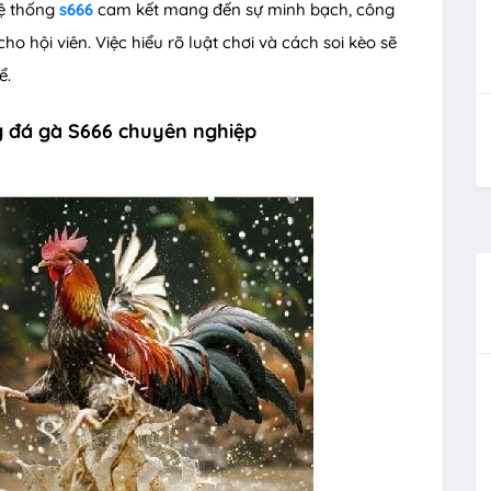
Hệ thống
s666
cam kết mang đến sự minh bạch, công
o hội viên. Việc hiểu rõ luật chơi và cách soi kèo sẽ
ể.
g đá gà S666 chuyên nghiệp