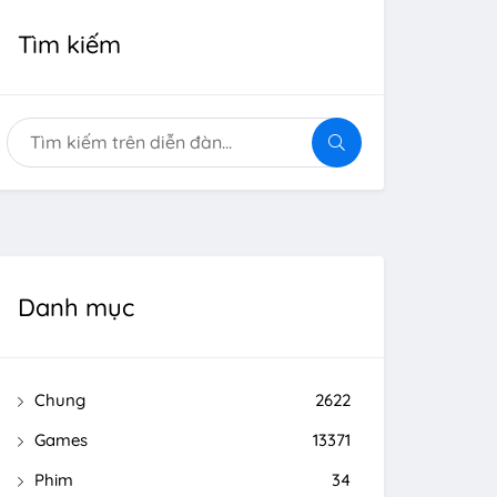
Tìm kiếm
Danh mục
Chung
2622
Games
13371
Phim
34