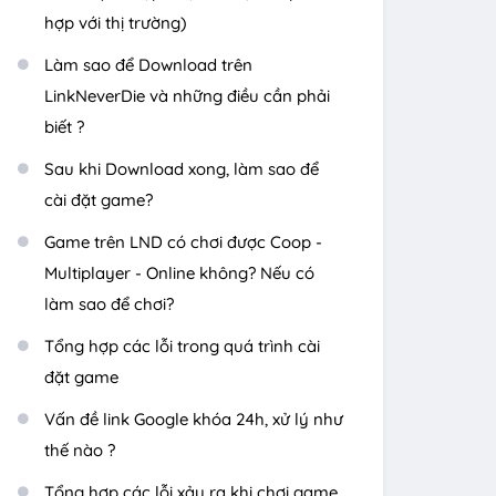
hợp với thị trường)
Làm sao để Download trên
LinkNeverDie và những điều cần phải
biết ?
Sau khi Download xong, làm sao để
cài đặt game?
Game trên LND có chơi được Coop -
Multiplayer - Online không? Nếu có
làm sao để chơi?
Tổng hợp các lỗi trong quá trình cài
đặt game
Vấn đề link Google khóa 24h, xử lý như
thế nào ?
Tổng hợp các lỗi xảy ra khi chơi game