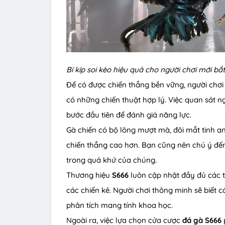
Bí kíp soi kèo hiệu quả cho người chơi mới bắ
Để có được chiến thắng bền vững, người chơ
có những chiến thuật hợp lý. Việc quan sát ng
bước đầu tiên để đánh giá năng lực.
Gà chiến có bộ lông mượt mà, đôi mắt tinh a
chiến thắng cao hơn. Bạn cũng nên chú ý đến 
trong quá khứ của chúng.
Thương hiệu
S666
luôn cập nhật đầy đủ các t
các chiến kê. Người chơi thông minh sẽ biết
phân tích mang tính khoa học.
Ngoài ra, việc lựa chọn cửa cược
đá gà S666