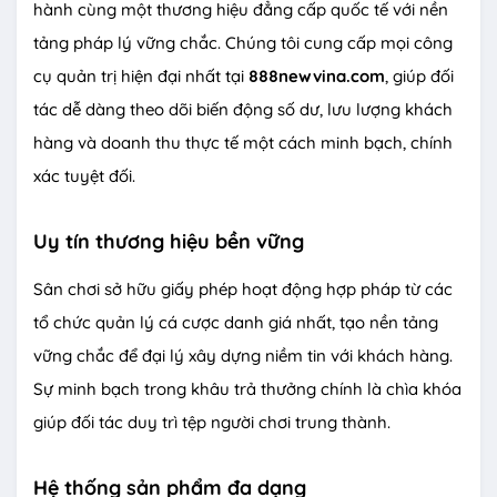
hành cùng một thương hiệu đẳng cấp quốc tế với nền
tảng pháp lý vững chắc. Chúng tôi cung cấp mọi công
cụ quản trị hiện đại nhất tại
888newvina.com
, giúp đối
tác dễ dàng theo dõi biến động số dư, lưu lượng khách
hàng và doanh thu thực tế một cách minh bạch, chính
xác tuyệt đối.
Uy tín thương hiệu bền vững
Sân chơi sở hữu giấy phép hoạt động hợp pháp từ các
tổ chức quản lý cá cược danh giá nhất, tạo nền tảng
vững chắc để đại lý xây dựng niềm tin với khách hàng.
Sự minh bạch trong khâu trả thưởng chính là chìa khóa
giúp đối tác duy trì tệp người chơi trung thành.
Hệ thống sản phẩm đa dạng