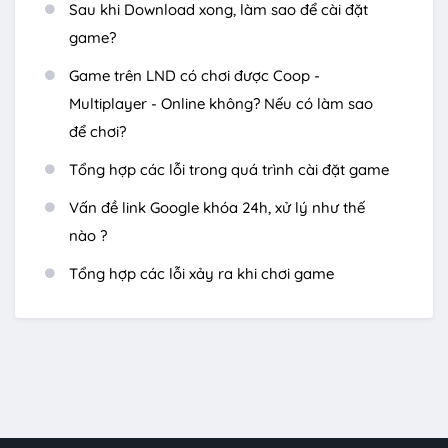
Sau khi Download xong, làm sao để cài đặt
game?
Game trên LND có chơi được Coop -
Multiplayer - Online không? Nếu có làm sao
để chơi?
Tổng hợp các lỗi trong quá trình cài đặt game
Vấn đề link Google khóa 24h, xử lý như thế
nào ?
Tổng hợp các lỗi xảy ra khi chơi game