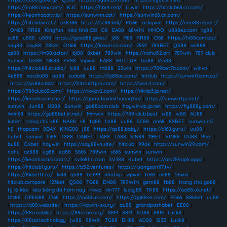
https://ea88.mex.com/
|
KJC
|
https://hbet.red/
|
LLwin
|
https://hitclub68.cn.com/
|
https://keonhacaitv.io/
|
https://sunwinn.cat/
|
https://sunwin68.cn.com/
|
https://hitclubvn.ch/
|
ok8386
|
https://sc88.link/
|
PG66
|
luckywin
|
https://mm88.report/
|
ON68
|
RR88
|
Kingfun
|
Kèo Nhà Cái
|
O8
|
EA88
|
68WIN
|
MMOO
|
u888ez.com
|
tg88
|
sc88
|
u888
|
u888
|
https://good88.gives/
|
j88
|
f168
|
RR88
|
C168
|
https://hi88com.biz/
|
say88
|
say88
|
28bet
|
ON68
|
https://kkwin.co.com/
|
789f
|
789BET
|
QS88
|
ae888
|
qs88
|
https://m88.actor/
|
bj88
|
8xbet
|
789win
|
https://nohu52.art
|
789win
|
789 club
|
Sunwin
|
GG88
|
NK88
|
FV88
|
Vipwin
|
EA88
|
HITCLUB
|
Go88
|
Vin88
|
https://hitclub88.studio/
|
lc88
|
uu88
|
mb88
|
23win
|
https://789bet7a.com/
|
winvn
|
Ae888
|
xocdia88
|
ao88
|
sodo66
|
https://bj88ac.com/
|
hitclub
|
https://sunwin1.com.co/
|
https://go88a.bid/
|
https://hitclub1.jpn.com/
|
https://iwin.it.com/
|
https://789club63.com/
|
https://rikvipv2.com/
|
https://rikvip3.jp.net/
|
https://keonhacai5.hot/
|
https://gamebaidoithuong1.io/
|
https://sunwin1.jp.net/
|
sunwin
|
Jun88
|
U888
|
Sunwin
|
go88com.club
|
haywinvip.jp.net
|
https://fly888y.com/
|
iWin68
|
https://go88bet.in.net/
|
Mmwin
|
https://789-club.best
|
w88
|
w88
|
AU88
|
kubet
|
trang chủ x88
|
NK88
|
s8
|
tg88
|
hz88
|
uu88
|
SC88
|
on68
|
8XBET
|
sunwin nổ
hũ
|
thapcam
|
8DAY
|
KING88
|
j88
|
https://qs88.baby/
|
https://c168.guru/
|
uu88
|
hubet
|
sunwin
|
hi88
|
TX88
|
DABET
|
DA88
|
TA88
|
SIN88
|
11BET
|
VIN88
|
DU88
|
9bet
|
bu88
|
Oxbet
|
haywin
|
https://say88vn.site/
|
hitclub
|
99ok
|
https://sunwin29.com/
|
nohu
|
az888
|
ug88
|
ea88
|
S666
|
789win
|
s666
|
sunwin
|
sunwin
|
https://keonhacai5.boats/
|
sv368hn.com
|
SV388
|
Kubet
|
https://alo789apk.app/
|
https://hitclub1.guru/
|
https://b52.ventures/
|
https://luongson117.tv/
|
https://8kbettt.co/
|
lv88
|
qh88
|
GO99
|
nhatvip
|
vipwin
|
tr88
|
nk88
|
56win
|
hitclub.compare
|
123bet
|
QS88
|
TG88
|
DN88
|
789WIN
|
gem88
|
fb88
|
trang chủ go88
|
tỷ lệ kèo
|
kèo bóng đá hôm nay
|
rikvip
|
vin777
|
lucky88
|
TK88
|
https://ao88.uk.net/
|
DN88
|
OPEN88
|
C168
|
https://xx88.uk.com/
|
https://gg88se.com/
|
PG66
|
88kbet
|
uu88
|
https://lc88.website/
|
https://vipwin.luxury/
|
au88
|
grandpashabet
|
EE88
|
https://88i.mobile/
|
https://88m.ae.org/
|
88M
|
88M
|
AO88
|
88M
|
Luck8
|
https://88aa.technology
|
jw88
|
98Win
|
TG88
|
DH88
|
AO88
|
123B
|
Luck8
|