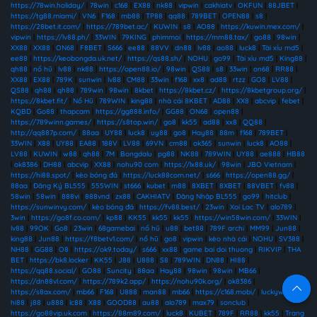
https://78win.holiday/
|
78win
|
c168
|
EX88
|
nk88
|
vipwin
|
cakhiatv
|
OKFUN
|
88JBET
|
https://tg88.miami/
|
VN6
|
F168
|
mb88
|
TP88
|
qq88
|
789BET
|
OPEN88
|
s8
|
https://28bet.it.com/
|
https://789bet.ac/
|
KUWIN
|
s8
|
AO88
|
https://kuwin.mex.com/
|
vipwin
|
https://lv88.ph/
|
33WIN
|
79KING
|
phimmoi
|
https://mm88.tax/
|
go88
|
98win
|
XX88
|
XX88
|
ON68
|
F8BET
|
S666
|
ee88
|
88VV
|
dn88
|
lv88
|
ao88
|
luck8
|
Tài xỉu md5
|
ee88
|
https://keobongda.uk.net/
|
https://qs88.sh/
|
NOHU
|
go99
|
Tài xỉu md5
|
King88
|
qh88
|
nổ hũ
|
lv88
|
nk88
|
https://open88.io/
|
98win
|
QS88
|
s8
|
33win
|
on68
|
RR88
|
XX88
|
EX88
|
789K
|
sunwin
|
lv88
|
CM88
|
33win
|
f168
|
xx8
|
ad88
|
rtzz
|
GO8
|
LV88
|
QS88
|
qh88
|
qh88
|
789win
|
98win
|
8kbet
|
https://8kbet.cz/
|
https://8kbetgroup.org/
|
https://8kbet.fit/
|
Nổ Hũ
|
789WIN
|
king88
|
nhà cái 8KBET
|
AD88
|
XX8
|
abcvip
|
febet
|
KQBD
|
Go88
|
thapcam
|
https://gg888.info/
|
GG88
|
ON68
|
open88
|
https://789winn.games/
|
https://s8top.win/
|
go8
|
kk55
|
ad88
|
xx8
|
QQ88
|
http://qq887p.com/
|
88aa
|
UY88
|
luck8
|
uy88
|
go8
|
Hay88
|
88m
|
f168
|
789BET
|
33WIN
|
X88
|
UY88
|
EA88
|
188V
|
LV88
|
69VN
|
cm88
|
ok365
|
sunwin
|
luck8
|
AO88
|
LV88
|
KUWIN
|
w88
|
qh88
|
7M
|
Bongdalu
|
pg88
|
NK88
|
789WIN
|
UY88
|
ae888
|
HB88
|
ok8386
|
DH88
|
abcvip
|
XX88
|
nohu90 com
|
https://lx88.uk/
|
98win
|
JBO Vietnam
|
https://hi88.spot/
|
kèo bóng đá
|
https://luck88com.net/
|
s666
|
https://open88.gg/
|
88aa
|
Đăng Ký BL555
|
555WIN
|
st666
|
kubet
|
m88
|
8XBET
|
8XBET
|
88VBET
|
fv88
|
58win
|
58win
|
888vi
|
888vnd
|
zx88
|
CAKHIATV
|
Đăng Nhập BL555
|
go99
|
hitclub
|
https://sunwinvy.com/
|
kèo bóng đá
|
https://fv88.best/
|
23win
|
Xoi Lac TV
|
alo789
|
3win
|
https://go8f.co.com/
|
kp88
|
KK55
|
kk55
|
kk55
|
https://win58win.com/
|
33WIN
|
lv88
|
99OK
|
Go8
|
23win
|
68gamebai
|
nổ hũ
|
u88
|
bet88
|
789F archi
|
MM99
|
Jun88
|
king88
|
Jun88
|
https://f8betv1.com/
|
nổ hũ
|
go8
|
vipwin
|
kèo nhà cái
|
NOHU
|
SV388
|
NH88
|
GG88
|
O8
|
https://ok9.today/
|
s666
|
xx88
|
game bai doi thuong
|
RIKVIP
|
THA
BET
|
https://bk8.locker
|
KK55
|
J88
|
U888
|
S8
|
789WIN
|
DN88
|
HI88
|
https://qq88.social/
|
GO88
|
Suncity
|
88aa
|
Hay88
|
98win
|
98win
|
MB66
|
https://dn88vl.com/
|
https://789k2.app/
|
https://nohu90k.org/
|
ok8386
|
https://s8ax.com/
|
mb66
|
F168
|
U888
|
man88
|
mb66
|
https://c168.mobi/
|
luckywin
|
hi88
|
j88
|
u888
|
lc88
|
X88
|
GOOD88
|
au88
|
alo789
|
max79
|
sonclub
|
https://go88vip.uk.com
|
https://88m89.com/
|
luck8
|
KUBET
|
789F
|
RR88
|
kk55
|
Trang