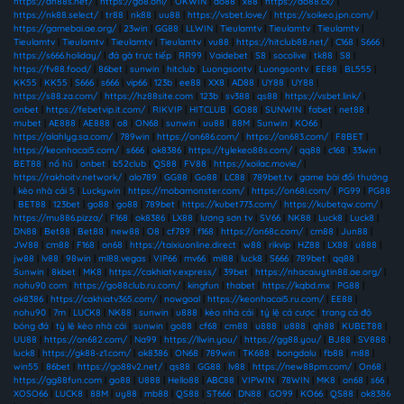
https://dn88s.net/
|
https://go8.onl/
|
OKWIN
|
ao88
|
x88
|
https://ao88.cx/
|
https://nk88.select/
|
tr88
|
nk88
|
uu88
|
https://vsbet.love/
|
https://soikeo.jpn.com/
|
https://gamebai.ae.org/
|
23win
|
GG88
|
LLWIN
|
Tieulamtv
|
Tieulamtv
|
Tieulamtv
|
Tieulamtv
|
Tieulamtv
|
Tieulamtv
|
Tieulamtv
|
vu88
|
https://hitclub88.net/
|
C168
|
S666
|
https://s666.holiday/
|
đá gà trực tiếp
|
RR99
|
Vaidebet
|
S8
|
socolive
|
tk88
|
S8
|
https://fv88.food/
|
86bet
|
sunwin
|
hitclub
|
Luongsontv
|
Luongsontv
|
EE88
|
BL555
|
KK55
|
KK55
|
S666
|
s666
|
vip66
|
123b
|
ee88
|
XX8
|
AD88
|
UY88
|
UY88
|
https://s88.za.com/
|
https://hz88site.com
|
123b
|
sv388
|
qs88
|
https://vsbet.link/
|
onbet
|
https://febetvip.it.com/
|
RIKVIP
|
HITCLUB
|
GO88
|
SUNWIN
|
fabet
|
net88
|
mubet
|
AE888
|
AE888
|
o8
|
ON68
|
sunwin
|
uu88
|
88M
|
Sunwin
|
KO66
|
https://alahlyg.sa.com/
|
789win
|
https://on686.com/
|
https://on683.com/
|
F8BET
|
https://keonhacai5.com/
|
s666
|
ok8386
|
https://tylekeo88s.com/
|
qq88
|
c168
|
33win
|
BET88
|
nổ hũ
|
onbet
|
b52club
|
QS88
|
FV88
|
https://xoilac.movie/
|
https://rakhoitv.network/
|
alo789
|
GG88
|
Go88
|
LC88
|
789bet.tv
|
game bài đổi thưởng
|
kèo nhà cái 5
|
Luckywin
|
https://mobamonster.com/
|
https://on68i.com/
|
PG99
|
PG88
|
BET88
|
123bet
|
go88
|
go88
|
789bet
|
https://kubet773.com/
|
https://kubetqw.com/
|
https://mu886.pizza/
|
F168
|
ok8386
|
LX88
|
lương sơn tv
|
SV66
|
NK88
|
Luck8
|
Luck8
|
DN88
|
Bet88
|
Bet88
|
new88
|
O8
|
cf789
|
f168
|
https://on68c.com/
|
cm88
|
Jun88
|
JW88
|
cm88
|
F168
|
on68
|
https://taixiuonline.direct
|
w88
|
rikvip
|
HZ88
|
LX88
|
u888
|
jw88
|
lv88
|
98win
|
ml88.vegas
|
VIP66
|
mv66
|
ml88
|
luck8
|
S666
|
789bet
|
qq88
|
Sunwin
|
8kbet
|
MK8
|
https://cakhiatv.express/
|
39bet
|
https://nhacaiuytin88.ae.org/
|
nohu90 com
|
https://go88club.ru.com/
|
kingfun
|
thabet
|
https://kqbd.mx
|
PG88
|
ok8386
|
https://cakhiatv365.com/
|
nowgoal
|
https://keonhacai5.ru.com/
|
EE88
|
nohu90
|
7m
|
LUCK8
|
NK88
|
sunwin
|
u888
|
kèo nhà cái
|
tỷ lệ cá cược
|
trang cá độ
bóng đá
|
tỷ lệ kèo nhà cái
|
sunwin
|
go88
|
cf68
|
cm88
|
u888
|
u888
|
qh88
|
KUBET88
|
UU88
|
https://on682.com/
|
Na99
|
https://llwin.you/
|
https://gg88.you/
|
BJ88
|
SV888
|
luck8
|
https://gk88-z1.com/
|
ok8386
|
ON68
|
789win
|
TK688
|
bongdalu
|
fb88
|
m88
|
win55
|
86bet
|
https://go88v2.net/
|
qs88
|
GG88
|
lv88
|
https://new88pm.com/
|
On68
|
https://gg88fun.com
|
go88
|
U888
|
Hello88
|
ABC88
|
VIPWIN
|
78WIN
|
MK8
|
on68
|
s66
|
XOSO66
|
LUCK8
|
88M
|
uy88
|
mb88
|
QS88
|
ST666
|
DN88
|
GO99
|
KO66
|
QS88
|
ok8386