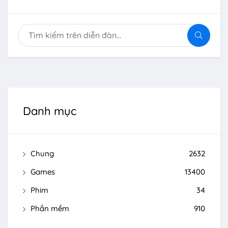
Danh mục
Chung
2632
Games
13400
Phim
34
Phần mềm
910