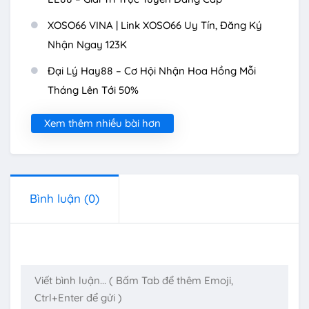
XOSO66 VINA | Link XOSO66 Uy Tín, Đăng Ký
Nhận Ngay 123K
Đại Lý Hay88 – Cơ Hội Nhận Hoa Hồng Mỗi
Tháng Lên Tới 50%
Xem thêm nhiều bài hơn
Bình luận
(0)