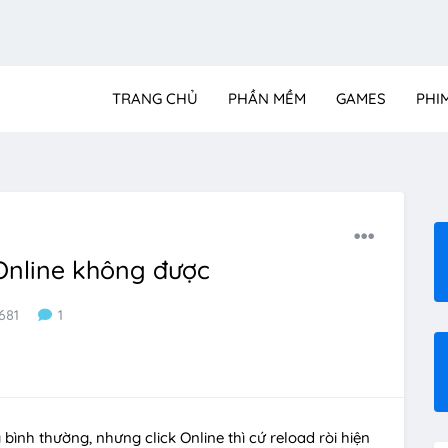
TRANG CHỦ
PHẦN MỀM
GAMES
PHI
 Online không được
681
1
ì bình thường, nhưng click Online thì cứ reload ròi hiện