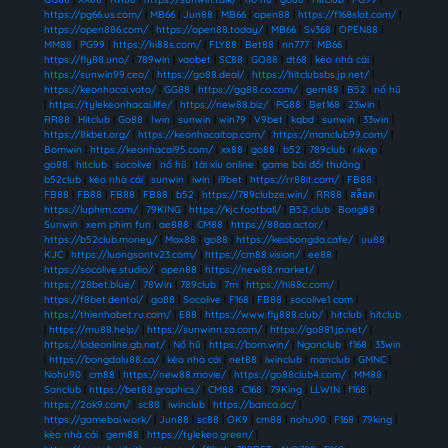
https://pg66.us.com/
|
MB66
|
Jun88
|
MB66
|
open88
|
https://f168slot.com/
|
https://open886.com/
|
https://open88.today/
|
MB66
|
Sv368
|
OPEN88
|
MM88
|
PG99
|
https://hi88s.com/
|
FLY88
|
Bet88
|
nn777
|
MB66
|
https://fly88.uno/
|
789win
|
vaobet
|
SC88
|
GO88
|
dt68
|
kèo nhà cái
|
https://sunwin99.ceo/
|
https://go88.deal/
|
https://hitclubsbs.jp.net/
|
https://keonhacai.voto/
|
GG88
|
https://gg88.co.com/
|
gem88
|
B52
|
nổ hũ
|
https://tylekeonhacai.life/
|
https://new88.biz/
|
PG88
|
Bet168
|
23win
|
RR88
|
Hitclub
|
Go88
|
Iwin
|
sunwin
|
win79
|
V9bet
|
kqbd
|
sunwin
|
33win
|
https://8kbet.org/
|
https://keonhacaitop.com/
|
https://manclub99.com/
|
Bomwin
|
https://keonhacai95.com/
|
xx88
|
go88
|
b52
|
789club
|
rikvip
|
go88
|
hitclub
|
socolive
|
nổ hũ
|
tài xỉu online
|
game bài đổi thưởng
|
b52club
|
kèo nhà cái
|
sunwin
|
iwin
|
i9bet
|
https://rr88it.com/
|
FB88
|
FB88
|
FB88
|
FB88
|
FB88
|
b52
|
https://789clubze.win/
|
RR88
|
สล็อต
|
https://luphim.com/
|
79KING
|
https://kjc.football/
|
B52 club
|
Bong88
|
Sunwin
|
xem phim fun
|
ae888
|
CM88
|
https://88aa.actor/
|
https://b52club.money/
|
Max88
|
go88
|
https://keobongda.cafe/
|
uu88
|
KJC
|
https://luongsontv23.com/
|
https://cm88.vision/
|
ee88
|
https://socolive.studio/
|
open88
|
https://new88.market/
|
https://28bet.blue/
|
78Win
|
789club
|
7m
|
https://hi88c.com/
|
https://f8bet.dental/
|
go88
|
Socolive
|
F168
|
FB88
|
socolive1 com
|
https://thienhabet.ru.com/
|
E88
|
https://www.fly888.club/
|
hitclub
|
hitclub
|
https://mu88.help/
|
https://sunwinn.za.com/
|
https://go881.jp.net/
|
https://lodeonline.gb.net/
|
Nổ hũ
|
https://bom.win/
|
Ngonclub
|
f168
|
33win
|
https://bongdalu88.co/
|
kèo nhà cái
|
net88
|
iwinclub
|
manclub
|
GMNC
|
Nohu90
|
cm88
|
https://new88.movie/
|
https://go88club4.com/
|
MM88
|
Sanclub
|
https://bet88.graphics/
|
CM88
|
C168
|
79King
|
LLWIN
|
f168
|
https://2ok9.com/
|
sc88
|
iwinclub
|
https://banca.ac/
|
https://gamebai.work/
|
Jun88
|
sc88
|
OK9
|
cm88
|
nohu90
|
F168
|
79king
|
kèo nhà cái
|
gem88
|
https://tylekeo.green/
|