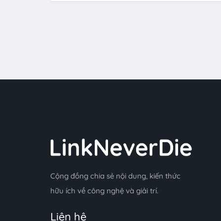
Cộng đồng chia sẻ nội dung, kiến thức
hữu ích về công nghệ và giải trí.
Liên hệ