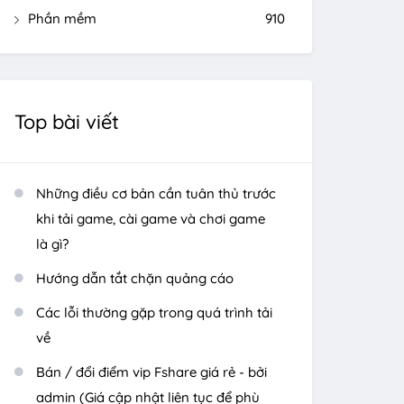
Phần mềm
910
Top bài viết
Những điều cơ bản cần tuân thủ trước
khi tải game, cài game và chơi game
là gì?
Hướng dẫn tắt chặn quảng cáo
Các lỗi thường gặp trong quá trình tải
về
Bán / đổi điểm vip Fshare giá rẻ - bởi
admin (Giá cập nhật liên tục để phù