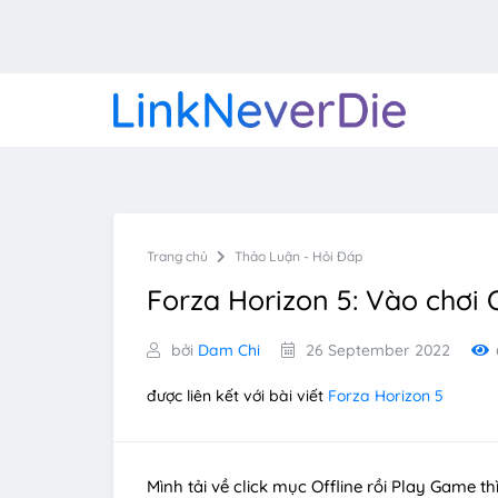
Trang chủ
Thảo Luận - Hỏi Đáp
Forza Horizon 5: Vào chơi
bởi
Dam Chi
26 September 2022
được liên kết với bài viết
Forza Horizon 5
Mình tải về click mục Offline rồi Play Game th