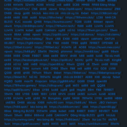
AO88
|
https://xoso66a.uk.com/
|
https://nk88.food/
|
789win
|
win55
|
kubet
|
88vbet
|
LV88
|
KKWIN
|
32WIN
|
AO88
|
WinAZ
|
xx8
|
ad88
|
SC88
|
MM88
|
RR88 Đăng Nhập
|
https://33winf.fun/
|
C168
|
dn88
|
vipwin
|
http://qs88.spot/
|
https://lx886.casino/
|
Z188
|
DN88
|
rikvip
|
go88
|
hitclub
|
kèo nhà cái
|
nhà cái uy tín
|
8xbet
|
https://c168com.vip/
|
dn88
|
nk88
|
tt88
|
ao88
|
https://88vv.help/
|
https://789winn.click/
|
LC88
|
NHÀ CÁI
BL555
|
KJC
|
xoso66
|
QH88
|
https://kuwinss.com/
|
TG88
|
UU88
|
88kbet
|
vipwin
|
okwin
|
https://dn88tips.com/
|
https://789winn.tech/
|
fb88
|
xx88
|
LLWIN
|
LLWIN
|
LLWIN
|
LLWIN
|
kubet
|
qq88
|
Cakhiatv
|
uy88
|
nổ hũ
|
https://78win.jpn.com/
|
33win
|
kuwin
|
88AA
|
st666
|
vipwin
|
https://zqs88.com/
|
https://o8.dance/
|
https://o8.claims/
|
U888
|
https://78win.holiday/
|
78win
|
c168
|
EX88
|
nk88
|
vipwin
|
cakhiatv
|
OKFUN
|
88JBET
|
https://tg88.miami/
|
VN6
|
F168
|
mb88
|
TP88
|
qq88
|
789BET
|
OPEN88
|
s8
|
https://28bet.it.com/
|
https://789bet.ac/
|
KUWIN
|
s8
|
AO88
|
https://kuwin.mex.com/
|
vipwin
|
https://lv88.ph/
|
33WIN
|
79KING
|
phimmoi
|
https://mm88.tax/
|
go88
|
98win
|
XX88
|
XX88
|
ON68
|
F8BET
|
S666
|
ee88
|
88VV
|
dn88
|
lv88
|
ao88
|
luck8
|
Tài xỉu md5
|
ee88
|
https://keobongda.uk.net/
|
https://qs88.sh/
|
NOHU
|
go99
|
Tài xỉu md5
|
King88
|
qh88
|
nổ hũ
|
lv88
|
nk88
|
https://open88.io/
|
98win
|
QS88
|
s8
|
33win
|
on68
|
RR88
|
XX88
|
EX88
|
789K
|
sunwin
|
lv88
|
CM88
|
33win
|
f168
|
xx8
|
ad88
|
rtzz
|
GO8
|
LV88
|
QS88
|
qh88
|
qh88
|
789win
|
98win
|
8kbet
|
https://8kbet.cz/
|
https://8kbetgroup.org/
|
https://8kbet.fit/
|
Nổ Hũ
|
789WIN
|
king88
|
nhà cái 8KBET
|
AD88
|
XX8
|
abcvip
|
febet
|
KQBD
|
Go88
|
max79
|
thapcam
|
https://gg888.info/
|
GG88
|
ON68
|
open88
|
https://789winn.games/
|
https://s8top.win/
|
go8
|
kk55
|
ad88
|
xx8
|
QQ88
|
http://qq887p.com/
|
88aa
|
UY88
|
luck8
|
uy88
|
go8
|
Hay88
|
88m
|
f168
|
789BET
|
33WIN
|
X88
|
UY88
|
EA88
|
188V
|
LV88
|
69VN
|
cm88
|
ok365
|
sunwin
|
luck8
|
AO88
|
LV88
|
KUWIN
|
w88
|
qh88
|
7M
|
Bongdalu
|
pg88
|
NK88
|
789WIN
|
UY88
|
ae888
|
HB88
|
ok8386
|
DH88
|
abcvip
|
XX88
|
nohu90 com
|
https://lx88.uk/
|
98win
|
JBO Vietnam
|
https://hi88.spot/
|
kèo bóng đá
|
https://luck88com.net/
|
s666
|
https://open88.gg/
|
88aa
|
Đăng Ký BL555
|
555WIN
|
st666
|
kubet
|
m88
|
8XBET
|
8XBET
|
88VBET
|
fv88
|
58win
|
58win
|
888vi
|
888vnd
|
zx88
|
CAKHIATV
|
Đăng Nhập BL555
|
go99
|
hitclub
|
https://sunwinvy.com/
|
kèo bóng đá
|
https://fv88.best/
|
23win
|
Xoi Lac TV
|
alo789
|
3win
|
https://go8f.co.com/
|
kp88
|
KK55
|
kk55
|
kk55
|
https://win58win.com/
|
33WIN
|