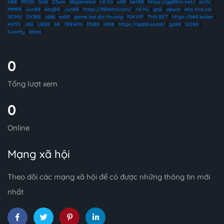
lv88
|
99OK
|
Go8
|
23win
|
68gamebai
|
nổ hũ
|
u88
|
bet88
|
https://gg88vn.net/
|
archi
|
MM99
|
Jun88
|
king88
|
Jun88
|
https://f8betv1.com/
|
nổ hũ
|
go8
|
vipwin
|
kèo nhà cái
|
NOHU
|
SV388
|
s666
|
xx88
|
game bai doi thuong
|
RIKVIP
|
THA BET
|
https://bk8.locker
|
KK55
|
J88
|
U888
|
S8
|
789WIN
|
DN88
|
HI88
|
https://qq88.social/
|
go88
|
GO88
|
Suncity
|
88aa
|
0
Tổng lượt xem
0
Online
Mạng xã hội
Theo dõi các mạng xã hội để có được những thông tin mới
nhất