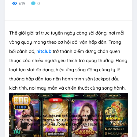
619
0
Thế giới giải trí trực tuyến ngày càng sôi động, nơi mỗi
vòng quay mang theo cơ hội đổi vận hấp dẫn. Trong
bối cảnh đó,
hitclub
trở thành điểm dừng chân quen
thuộc của nhiều người yêu thích trò quay thưởng. Hàng
loạt tựa slot đa dạng, hiệu ứng sống động cùng tỷ lệ
thưởng hấp dẫn tạo nên hành trình săn jackpot đầy
kịch tính, nơi may mắn và chiến thuật cùng song hành.