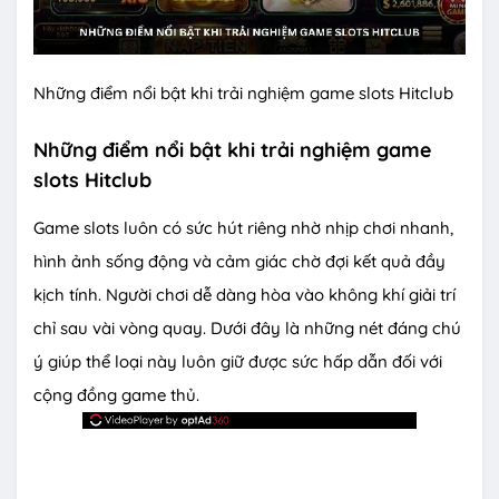
Những điểm nổi bật khi trải nghiệm game slots Hitclub
Những điểm nổi bật khi trải nghiệm game
slots Hitclub
Game slots luôn có sức hút riêng nhờ nhịp chơi nhanh,
hình ảnh sống động và cảm giác chờ đợi kết quả đầy
kịch tính. Người chơi dễ dàng hòa vào không khí giải trí
chỉ sau vài vòng quay. Dưới đây là những nét đáng chú
ý giúp thể loại này luôn giữ được sức hấp dẫn đối với
cộng đồng game thủ.