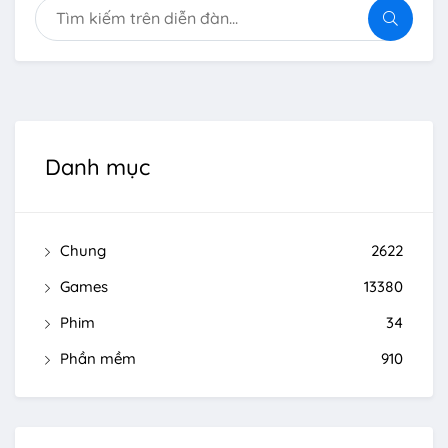
Danh mục
Chung
2622
Games
13380
Phim
34
Phần mềm
910