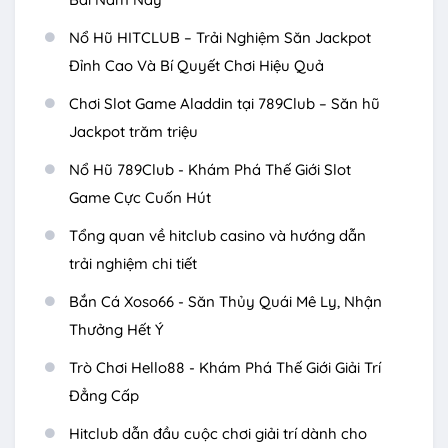
Nổ Hũ HITCLUB – Trải Nghiệm Săn Jackpot
Đỉnh Cao Và Bí Quyết Chơi Hiệu Quả
Chơi Slot Game Aladdin tại 789Club – Săn hũ
Jackpot trăm triệu
Nổ Hũ 789Club - Khám Phá Thế Giới Slot
Game Cực Cuốn Hút
Tổng quan về hitclub casino và hướng dẫn
trải nghiệm chi tiết
Bắn Cá Xoso66 - Săn Thủy Quái Mê Ly, Nhận
Thưởng Hết Ý
Trò Chơi Hello88 - Khám Phá Thế Giới Giải Trí
Đẳng Cấp
Hitclub dẫn đầu cuộc chơi giải trí dành cho