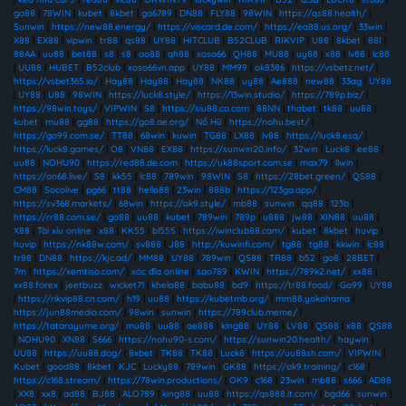
go88
|
78WIN
|
kubet
|
8kbet
|
ga6789
|
DN88
|
FLY88
|
98WIN
|
https://qs88.health/
|
Sunwin
|
https://new88.energy/
|
https://viscard.de.com/
|
https://ea88.us.org/
|
33win
|
X88
|
EX88
|
vipwin
|
tr88
|
qs88
|
UY88
|
HITCLUB
|
B52CLUB
|
RIKVIP
|
U88
|
8kbet
|
88I
|
88AA
|
uu88
|
bet88
|
s8
|
s8
|
ao88
|
qh88
|
xoso66
|
QH88
|
MU88
|
uy88
|
x88
|
lv88
|
lc88
|
UU88
|
HUBET
|
B52club
|
xoso66vn.app
|
UY88
|
MM99
|
ok8386
|
https://vsbetz.net/
|
https://vsbet365.io/
|
Hay88
|
Hay88
|
Hay88
|
NK88
|
uy88
|
Ae888
|
new88
|
33ag
|
UY88
|
UY88
|
U88
|
98WIN
|
https://luck8.style/
|
https://13win.studio/
|
https://789p.biz/
|
https://98win.toys/
|
VIPWIN
|
S8
|
https://siu88.co.com
|
88NN
|
thabet
|
tk88
|
uu88
|
kubet
|
mu88
|
gg88
|
https://go8.ae.org/
|
Nổ Hũ
|
https://nohu.best/
|
https://go99.com.se/
|
TT88
|
68win
|
kuwin
|
TG88
|
LX88
|
lv88
|
https://luck8.esq/
|
https://luck8.games/
|
O8
|
VN88
|
EX88
|
https://sunwin20.info/
|
32win
|
Luck8
|
ee88
|
uu88
|
NOHU90
|
https://red88.de.com
|
https://uk88sport.com.se
|
max79
|
llwin
|
https://on68.live/
|
S8
|
kk55
|
lc88
|
789win
|
98WIN
|
S8
|
https://28bet.green/
|
QS88
|
CM88
|
Socolive
|
pg66
|
tt88
|
hello88
|
23win
|
888b
|
https://123ga.app/
|
https://sv368.markets/
|
68win
|
https://ok9.style/
|
mb88
|
sunwin
|
qq88
|
123b
|
https://rr88.com.se/
|
go88
|
uu88
|
kubet
|
789win
|
789p
|
u888
|
jw88
|
XIN88
|
uu88
|
X88
|
Tài xỉu online
|
x88
|
KK55
|
bl555
|
https://iwinclub88.cam/
|
kubet
|
8kbet
|
huvip
|
huvip
|
https://nk88w.com/
|
sv888
|
J88
|
http://kuwinfi.com/
|
tg88
|
tg88
|
kkwin
|
lc88
|
tr88
|
DN88
|
https://kjc.ad/
|
MM88
|
UY88
|
789win
|
QS88
|
TR88
|
b52
|
go8
|
28BET
|
7m
|
https://xemtiso.com/
|
xóc đĩa online
|
sao789
|
KWIN
|
https://789k2.net/
|
xx88
|
xx88.forex
|
jeetbuzz
|
wicket71
|
khela88
|
babu88
|
bd9
|
https://tr88.food/
|
Go99
|
UY88
|
https://rikvip88.cn.com/
|
h19
|
uu88
|
https://kubetmb.org/
|
mm88.yokohama
|
https://jun88media.com/
|
98win
|
sunwin
|
https://789club.meme/
|
https://tatarayume.org/
|
mu88
|
uu88
|
ae888
|
king88
|
UY88
|
LV88
|
QS88
|
x88
|
QS88
|
NOHU90
|
XN88
|
S666
|
https://nohu90-s.com/
|
https://sunwin20.health/
|
haywin
|
UU88
|
https://uu88.dog/
|
8xbet
|
TK88
|
TK88
|
Luck8
|
https://uu88sh.com/
|
VIPWIN
|
Kubet
|
good88
|
8kbet
|
KJC
|
Lucky88
|
789win
|
GK88
|
https://ok9.training/
|
c168
|
https://c168.stream/
|
https://78win.productions/
|
OK9
|
c168
|
23win
|
mb88
|
s666
|
AD88
|
XX8
|
xx8
|
ad88
|
BJ88
|
ALO789
|
king88
|
uu88
|
https://qs888.it.com/
|
bgd66
|
sunwin
|