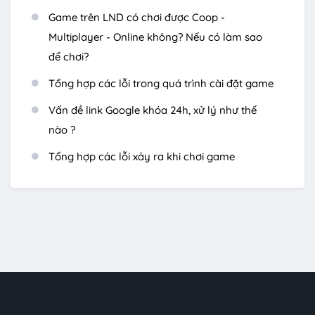
Game trên LND có chơi được Coop -
Multiplayer - Online không? Nếu có làm sao
để chơi?
Tổng hợp các lỗi trong quá trình cài đặt game
Vấn đề link Google khóa 24h, xử lý như thế
nào ?
Tổng hợp các lỗi xảy ra khi chơi game