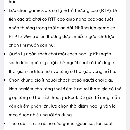
hơn.
Lựa chọn game slots có tỷ lệ trả thưởng cao (RTP): Ưu
tiên các trò chơi có RTP cao giúp nâng cao xác suất
nhận thưởng trong thời gian dài. Những tựa game có
RTP từ 96% trở lên thường được nhiều người chơi lựa
chọn khi muốn săn hũ.
Quản lý ngân sách chơi một cách hợp lý: Khi ngân
sách được quản lý chặt chẽ, người chơi có thể duy trì
thời gian chơi lâu hơn và tăng cơ hội gặp vòng nổ hũ.
Chọn khung giờ ít người chơi: Một số người chơi giàu
kinh nghiệm cho rằng thời điểm ít người tham gia có thể
giúp tăng cơ hội kích hoạt jackpot. Dù yếu tố may mắn
vẫn chiếm phần lớn, lựa chọn thời điểm hợp lý vẫn là
mẹo được nhiều người áp dụng.
Theo dõi lịch sử nổ hũ của game: Quan sát tần suất