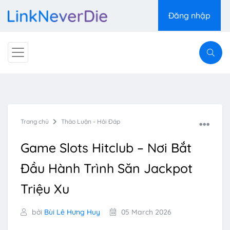
Đăng nhập
Trang chủ
Thảo Luận - Hỏi Đáp
Game Slots Hitclub – Nơi Bắt
Đầu Hành Trình Săn Jackpot
Triệu Xu
bởi
Bùi Lê Hưng Huy
05 March 2026