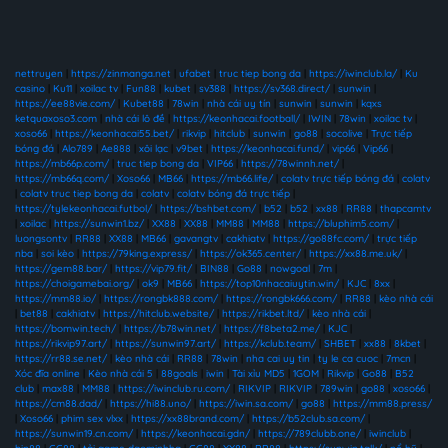
nettruyen
|
https://zinmanga.net
|
ufabet
|
truc tiep bong da
|
https://iwinclub.la/
|
Ku
casino
|
Ku11
|
xoilac tv
|
Fun88
|
kubet
|
sv388
|
https://sv368.direct/
|
sunwin
|
https://ee88vie.com/
|
Kubet88
|
78win
|
nhà cái uy tín
|
sunwin
|
sunwin
|
kqxs
ketquaxoso3.com
|
nhà cái lô đề
|
https://keonhacai.football/
|
IWIN
|
78win
|
xoilac tv
|
xoso66
|
https://keonhacai55.bet/
|
rikvip
|
hitclub
|
sunwin
|
go88
|
socolive
|
Trực tiếp
bóng đá
|
Alo789
|
Ae888
|
xôi lạc
|
v9bet
|
https://keonhacai.fund/
|
vip66
|
Vip66
|
https://mb66p.com/
|
truc tiep bong da
|
VIP66
|
https://78winnh.net/
|
https://mb66q.com/
|
Xoso66
|
MB66
|
https://mb66.life/
|
colatv trực tiếp bóng đá
|
colatv
|
colatv truc tiep bong da
|
colatv
|
colatv bóng đá trực tiếp
|
https://tylekeonhacai.futbol/
|
https://bshbet.com/
|
b52
|
b52
|
xx88
|
RR88
|
thapcamtv
|
xoilac
|
https://sunwin1.bz/
|
XX88
|
XX88
|
MM88
|
MM88
|
https://bluphim5.com/
|
luongsontv
|
RR88
|
XX88
|
MB66
|
gavangtv
|
cakhiatv
|
https://go88fc.com/
|
trực tiếp
nba
|
soi kèo
|
https://79king.express/
|
https://ok365.center/
|
https://xx88.me.uk/
|
https://gem88.bar/
|
https://vip79.fit/
|
BIN88
|
Go88
|
nowgoal
|
7m
|
https://choigamebai.org/
|
ok9
|
MB66
|
https://top10nhacaiuytin.win/
|
KJC
|
8xx
|
https://mm88.io/
|
https://rongbk888.com/
|
https://rongbk666.com/
|
RR88
|
kèo nhà cái
|
bet88
|
cakhiatv
|
https://hitclub.website/
|
https://rikbet.ltd/
|
kèo nhà cái
|
https://bomwin.tech/
|
https://b78win.net/
|
https://f8beta2.me/
|
KJC
|
https://rikvip97.art/
|
https://sunwin97.art/
|
https://kclub.team/
|
SHBET
|
xx88
|
8kbet
|
https://rr88.se.net/
|
kèo nhà cái
|
RR88
|
78win
|
nha cai uy tin
|
ty le ca cuoc
|
7mcn
|
Xóc đĩa online
|
Kèo nhà cái 5
|
88goals
|
iwin
|
Tài xỉu MD5
|
1GOM
|
Rikvip
|
Go88
|
B52
club
|
max88
|
MM88
|
https://iwinclub.ru.com/
|
RIKVIP
|
RIKVIP
|
789win
|
go88
|
xoso66
|
https://cm88.dad/
|
https://hi88.uno/
|
https://iwin.sa.com/
|
go88
|
https://mm88.press/
|
Xoso66
|
phim sex vlxx
|
https://xx88brand.com/
|
https://b52club.sa.com/
|
https://sunwin19.cn.com/
|
https://keonhacai.gdn/
|
https://789clubb.one/
|
iwinclub
|