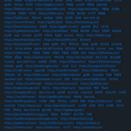
bin88
|
GG88
|
tải game daominhha
|
GG88
|
XX88
|
RR88
|
https://sunwin.talk/
|
nổ hũ
|
go88
|
Hitclub
|
PG99
|
https://pg66.us.com/
|
MB66
|
Jun88
|
MB66
|
open88
|
https://f168slot.com/
|
https://open886.com/
|
https://open88.today/
|
MB66
|
Sv368
|
OPEN88
|
MM88
|
PG99
|
https://hi88s.com/
|
FLY88
|
Bet88
|
nn777
|
MB66
|
https://fly88.uno/
|
789win
|
vaobet
|
SC88
|
GO88
|
dt68
|
kèo nhà cái
|
https://sunwin99.ceo/
|
https://go88.deal/
|
https://hitclubsbs.jp.net/
|
https://keonhacai.voto/
|
GG88
|
https://gg88.co.com/
|
gem88
|
B52
|
nổ hũ
|
https://tylekeonhacai.life/
|
https://new88.biz/
|
PG88
|
Bet168
|
23win
|
RR88
|
Hitclub
|
Go88
|
Iwin
|
sunwin
|
win79
|
V9bet
|
kqbd
|
sunwin
|
33win
|
https://8kbet.org/
|
https://keonhacaitop.com/
|
https://manclub99.com/
|
Bomwin
|
https://keonhacai95.com/
|
xx88
|
go88
|
b52
|
789club
|
rikvip
|
go88
|
hitclub
|
socolive
|
nổ hũ
|
tài xỉu online
|
game bài đổi thưởng
|
b52club
|
kèo nhà cái
|
sunwin
|
iwin
|
i9bet
|
https://rr88it.com/
|
FB88
|
FB88
|
FB88
|
FB88
|
FB88
|
b52
|
https://789clubze.win/
|
RR88
|
สล็อต
|
https://luphim.com/
|
79KING
|
https://kjc.football/
|
B52 club
|
Bong88
|
Sunwin
|
xem phim fun
|
ae888
|
CM88
|
https://88aa.actor/
|
https://b52club.money/
|
Max88
|
go88
|
https://keobongda.cafe/
|
uu88
|
KJC
|
https://luongsontv23.com/
|
https://cm88.vision/
|
open88
|
https://new88.market/
|
https://28bet.blue/
|
78Win
|
789club
|
7m
|
https://hi88c.com/
|
https://f8bet.dental/
|
go88
|
Socolive
|
F168
|
FB88
|
socolive1 com
|
https://thienhabet.ru.com/
|
E88
|
https://www.fly888.club/
|
hitclub
|
hitclub
|
https://mu88.help/
|
https://sunwinn.za.com/
|
https://go881.jp.net/
|
https://lodeonline.gb.net/
|
Nổ hũ
|
https://bom.win/
|
Ngonclub
|
f168
|
33win
|
https://bongdalu88.co/
|
kèo nhà cái
|
net88
|
iwinclub
|
manclub
|
GMNC
|
Nohu90
|
cm88
|
https://new88.movie/
|
https://go88club4.com/
|
MM88
|
Sanclub
|
https://bet88.graphics/
|
CM88
|
C168
|
79King
|
LLWIN
|
f168
|
https://2ok9.com/
|
sc88
|
iwinclub
|
https://banca.ac/
|
https://gamebai.work/
|
Jun88
|
sc88
|
OK9
|
cm88
|
nổ hũ
|
F168
|
79king
|
kèo nhà cái
|
gem88
|
https://tylekeo.green/
|
https://gamebaidoithuong.you/
|
f8bet
|
789BET
|
ALO789
|
F168
|
https://top10trangcacuocbongda.com/
|
https://lodeonline2.org/
|
https://go88vn.sa.com/
|
https://taihitclub.cn.com/
|
https://sshbet.io/
|
https://shbethi.com/
|
https://shbet.law/
|
nn777
|
https://shbetb0.com/
|