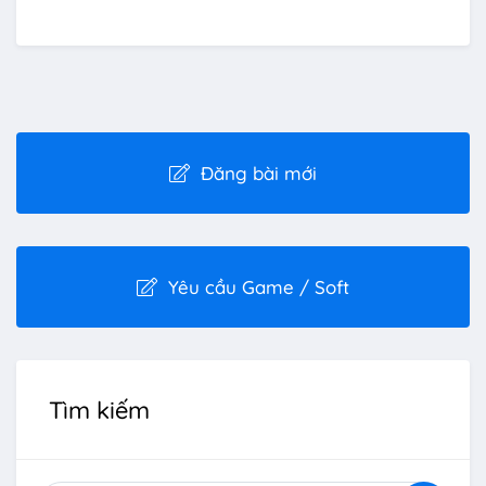
Đăng bài mới
Yêu cầu Game / Soft
Tìm kiếm