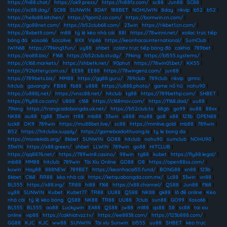
https://hi88.chat/
|
https://ok9.press/
|
https://hi88fz.com/
|
sc88
|
Jun88
|
SC88
|
https://sc88.day/
|
SC88
|
SUNWIN
|
8DAY
|
188BET
|
NOHUWIN
|
8day
|
rikvip
|
b52
|
b52
|
https://hello88.kitchen/
|
https://1gom2.co.com/
|
https://bomwin.cn.com/
|
https://go88net.com/
|
https://b52club68.com/
|
23win
|
https://rikbet1.cn.com/
|
https://8xbetlt.com/
|
m88
|
tỷ lệ kèo nhà cái
|
88I
|
https://78winni.net/
|
xoilac trực tiếp
bóng đá
|
xoso66
|
Socolive
|
8XX
|
Vip66
|
https://keonhacai.international/
|
SumClub
|
IWIN68
|
https://79king1.fun/
|
uy88
|
shbet
|
colatv trực tiếp bóng đá
|
cakhia
|
789bet
|
https://ea88.bio/
|
F168
|
https://b52club.study/
|
79king
|
https://bl555.systems/
|
https://c168.markets/
|
https://shbetk.net/
|
90phut
|
https://78win01.bet/
|
KK55
|
https://92lotterycom.us/
|
EE88
|
EE88
|
https://78wingenz.com/
|
jun88
|
https://789bets.biz/
|
MM88
|
https://gg88.guru/
|
789club
|
789club
|
rikvip
|
gmnc
|
hitclub
|
gavangtv
|
FB88
|
fb88
|
u888
|
https://u888.photo/
|
game nổ hũ
|
nohu90
|
https://u888j.net/
|
https://vnsc88.net/
|
hitclub
|
tg88
|
https://789bethp.com/
|
SHBET
|
https://fly88.co.com/
|
U888
|
c168
|
https://c168mov.com/
|
https://f168.dad/
|
uu88
|
79king
|
https://trangcadobongda.uk.net/
|
https://b52club.to
|
68gb
|
go99
|
au88
|
88xx
|
NK88
|
au88
|
tg88
|
33win
|
tt88
|
mb88
|
33win
|
u888
|
mu88
|
go8
|
x88
|
123b
|
OPEN88
|
luck8
|
OK9
|
789win
|
https://mu88bet.live/
|
sc88
|
https://mmlive.gold
|
mb88
|
789win
|
B52
|
https://hitclubx.supply/
|
https://gamebaidoithuong.la
|
ty le bong da
|
https://moviekids.org/
|
8kbet
|
SUNWIN
|
GO88
|
hitclub
|
nohu90
|
sumclub
|
NOHU90
|
33WIN
|
https://x88.green/
|
shbet
|
LLWIN
|
789win
|
go88
|
HITCLUB
|
https://qq8876.net/
|
https://789win8.casino/
|
98win
|
tg88
|
kubet
|
https://fly88.legal/
|
mb88
|
MM88
|
hitclub
|
789win
|
Tài Xỉu Online
|
GO88
|
O8
|
https://open88ss.com/
|
kuwin
|
Hay88
|
888NEW
|
789BET
|
https://keonhacai55.fund/
|
BONG88
|
xn88
|
123b
|
8kbet
|
C168
|
RR88
|
kèo nhà cái
|
https://ketquabongda.com.mx/
|
Lc88
|
33win
|
vn88
|
BL555
|
https://x88.ing/
|
TR88
|
hi88
|
f168
|
https://x88.channel/
|
QS88
|
Jun88
|
f168
|
uy88
|
SUNWIN
|
Kubet
|
Kubet77
|
TR88
|
UU88
|
QS88
|
NK88
|
gk88
|
lô đề online
|
Kèo
nhà cái
|
tỷ lệ kèo bóng
|
QS88
|
NK88
|
TR88
|
UU88
|
7club
|
sun88
|
GO99
|
Xoso66
|
BL555
|
BL555
|
ao88
|
Luckywin
|
EA88
|
QS88
|
jw88
|
ml88
|
qs88
|
S8
|
sc88
|
tai xiu
online
|
vip88
|
https://cakhiatvzz.tv/
|
https://ee8838.com/
|
https://123b888.com/
|
GG88
|
KJC
|
KJC
|
ww88
|
SUNWIN
|
Tài xỉu Sunwin
|
bl555
|
uu88
|
SHBET
|
kèo trực