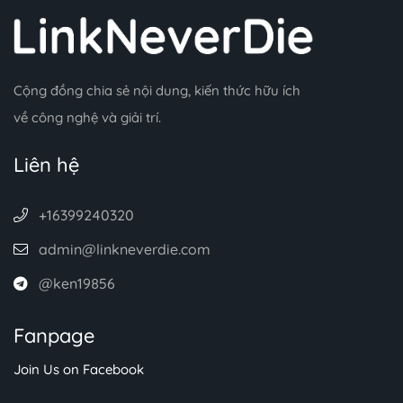
Cộng đồng chia sẻ nội dung, kiến thức hữu ích
về công nghệ và giải trí.
Liên hệ
+16399240320
admin@linkneverdie.com
@ken19856
Fanpage
Join Us on Facebook