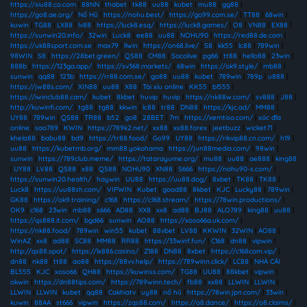
https://siu88.co.com
|
88NN
|
thabet
|
tk88
|
uu88
|
kubet
|
mu88
|
gg88
|
https://go8.ae.org/
|
Nổ Hũ
|
https://nohu.best/
|
https://go99.com.se/
|
TT88
|
68win
|
kuwin
|
TG88
|
LX88
|
lv88
|
https://luck8.esq/
|
https://luck8.games/
|
O8
|
VN88
|
EX88
|
https://sunwin20.info/
|
32win
|
Luck8
|
ee88
|
uu88
|
NOHU90
|
https://red88.de.com
|
https://uk88sport.com.se
|
max79
|
llwin
|
https://on68.live/
|
S8
|
kk55
|
lc88
|
789win
|
98WIN
|
S8
|
https://28bet.green/
|
QS88
|
CM88
|
Socolive
|
pg66
|
tt88
|
hello88
|
23win
|
888b
|
https://123ga.app/
|
https://sv368.markets/
|
68win
|
https://ok9.style/
|
mb88
|
sunwin
|
qq88
|
123b
|
https://rr88.com.se/
|
go88
|
uu88
|
kubet
|
789win
|
789p
|
u888
|
https://jw88s.com/
|
XIN88
|
uu88
|
X88
|
Tài xỉu online
|
KK55
|
bl555
|
https://iwinclub88.cam/
|
kubet
|
8kbet
|
huvip
|
huvip
|
https://nk88w.com/
|
sv888
|
J88
|
http://kuwinfi.com/
|
tg88
|
tg88
|
kkwin
|
lc88
|
tr88
|
DN88
|
https://kjc.ad/
|
MM88
|
UY88
|
789win
|
QS88
|
TR88
|
b52
|
go8
|
28BET
|
7m
|
https://xemtiso.com/
|
xóc đĩa
online
|
sao789
|
KWIN
|
https://789k2.net/
|
xx88
|
xx88.forex
|
jeetbuzz
|
wicket71
|
khela88
|
babu88
|
bd9
|
https://tr88.food/
|
Go99
|
UY88
|
https://rikvip88.cn.com/
|
h19
|
uu88
|
https://kubetmb.org/
|
mm88.yokohama
|
https://jun88media.com/
|
98win
|
sunwin
|
https://789club.meme/
|
https://tatarayume.org/
|
mu88
|
uu88
|
ae888
|
king88
|
UY88
|
LV88
|
QS88
|
x88
|
QS88
|
NOHU90
|
XN88
|
S666
|
https://nohu90-s.com/
|
https://sunwin20.health/
|
haywin
|
UU88
|
https://uu88.dog/
|
8xbet
|
TK88
|
TK88
|
Luck8
|
https://uu88sh.com/
|
VIPWIN
|
Kubet
|
good88
|
8kbet
|
KJC
|
Lucky88
|
789win
|
GK88
|
https://ok9.training/
|
c168
|
https://c168.stream/
|
https://78win.productions/
|
OK9
|
c168
|
23win
|
mb88
|
s666
|
AD88
|
XX8
|
xx8
|
ad88
|
BJ88
|
ALO789
|
king88
|
uu88
|
https://qs888.it.com/
|
bgd66
|
sunwin
|
AO88
|
https://xoso66a.uk.com/
|
https://nk88.food/
|
789win
|
win55
|
kubet
|
88vbet
|
LV88
|
KKWIN
|
32WIN
|
AO88
|
WinAZ
|
xx8
|
ad88
|
SC88
|
MM88
|
RR88
|
https://33winf.fun/
|
C168
|
dn88
|
vipwin
|
http://qs88.spot/
|
https://lx886.casino/
|
Z188
|
DN88
|
8xbet
|
https://c168com.vip/
|
dn88
|
nk88
|
tt88
|
ao88
|
https://88vv.help/
|
https://789winn.click/
|
LC88
|
NHÀ CÁI
BL555
|
KJC
|
xoso66
|
QH88
|
https://kuwinss.com/
|
TG88
|
UU88
|
88kbet
|
vipwin
|
okwin
|
https://dn88tips.com/
|
https://789winn.tech/
|
fb88
|
xx88
|
LLWIN
|
LLWIN
|
LLWIN
|
LLWIN
|
kubet
|
qq88
|
Cakhiatv
|
uy88
|
nổ hũ
|
https://78win.jpn.com/
|
33win
|
kuwin
|
88AA
|
st666
|
vipwin
|
https://zqs88.com/
|
https://o8.dance/
|
https://o8.claims/
|