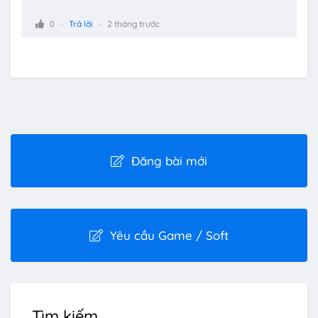
0
Trả lời
2 tháng trước
Đăng bài mới
Yêu cầu Game / Soft
Tìm kiếm