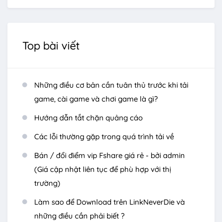
Top bài viết
Những điều cơ bản cần tuân thủ trước khi tải
game, cài game và chơi game là gì?
Hướng dẫn tắt chặn quảng cáo
Các lỗi thường gặp trong quá trình tải về
Bán / đổi điểm vip Fshare giá rẻ - bởi admin
(Giá cập nhật liên tục để phù hợp với thị
trường)
Làm sao để Download trên LinkNeverDie và
những điều cần phải biết ?