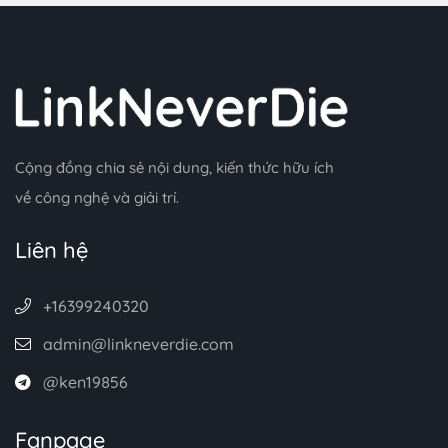
Cộng đồng chia sẻ nội dung, kiến thức hữu ích
về công nghệ và giải trí.
Liên hệ
+16399240320
admin@linkneverdie.com
@ken19856
Fanpage