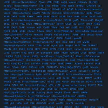
U888
|
https://78win.holiday/
|
78win
|
c168
|
EX88
|
nk88
|
vipwin
|
cakhiatv
|
OKFUN
|
88JBET
|
https://tg88.miami/
|
VN6
|
F168
|
mb88
|
TP88
|
qq88
|
789BET
|
OPEN88
|
s8
|
https://28bet.it.com/
|
https://789bet.ac/
|
KUWIN
|
s8
|
AO88
|
https://kuwin.mex.com/
|
vipwin
|
https://lv88.ph/
|
33WIN
|
79KING
|
phimmoi
|
https://mm88.tax/
|
go88
|
98win
|
XX88
|
XX88
|
ON68
|
F8BET
|
S666
|
ee88
|
88VV
|
dn88
|
lv88
|
ao88
|
luck8
|
Tài xỉu md5
|
ee88
|
https://keobongda.uk.net/
|
https://qs88.sh/
|
NOHU
|
go99
|
Tài xỉu md5
|
King88
|
qh88
|
nổ hũ
|
lv88
|
nk88
|
https://open88.io/
|
98win
|
QS88
|
s8
|
33win
|
on68
|
RR88
|
XX88
|
EX88
|
789K
|
sunwin
|
lv88
|
CM88
|
33win
|
f168
|
xx8
|
ad88
|
rtzz
|
GO8
|
LV88
|
QS88
|
qh88
|
qh88
|
789win
|
98win
|
8kbet
|
https://8kbet.cz/
|
https://8kbetgroup.org/
|
https://8kbet.fit/
|
Nổ Hũ
|
789WIN
|
king88
|
nhà cái 8KBET
|
AD88
|
XX8
|
abcvip
|
febet
|
KQBD
|
Go88
|
thapcam
|
https://gg888.info/
|
GG88
|
ON68
|
open88
|
https://789winn.games/
|
https://s8top.win/
|
go8
|
kk55
|
ad88
|
xx8
|
QQ88
|
http://qq887p.com/
|
88aa
|
UY88
|
luck8
|
uy88
|
go8
|
Hay88
|
88m
|
f168
|
789BET
|
33WIN
|
X88
|
UY88
|
EA88
|
188V
|
LV88
|
69VN
|
cm88
|
ok365
|
sunwin
|
luck8
|
AO88
|
LV88
|
KUWIN
|
w88
|
qh88
|
7M
|
Bongdalu
|
pg88
|
NK88
|
789WIN
|
UY88
|
ae888
|
HB88
|
ok8386
|
DH88
|
abcvip
|
XX88
|
nohu90 com
|
https://lx88.uk/
|
98win
|
JBO Vietnam
|
https://hi88.spot/
|
kèo bóng đá
|
https://luck88com.net/
|
s666
|
https://open88.gg/
|
88aa
|
Đăng Ký BL555
|
555WIN
|
st666
|
kubet
|
m88
|
8XBET
|
8XBET
|
88VBET
|
fv88
|
58win
|
58win
|
888vi
|
888vnd
|
zx88
|
CAKHIATV
|
Đăng Nhập BL555
|
go99
|
hitclub
|
https://sunwinvy.com/
|
kèo bóng đá
|
https://fv88.best/
|
23win
|
Xoi Lac TV
|
alo789
|
3win
|
https://go8f.co.com/
|
kp88
|
KK55
|
kk55
|
kk55
|
https://win58win.com/
|
33WIN
|
lv88
|
99OK
|
Go8
|
23win
|
68gamebai
|
nổ hũ
|
u88
|
bet88
|
789F archi
|
MM99
|
Jun88
|
king88
|
Jun88
|
https://f8betv1.com/
|
nổ hũ
|
go8
|
vipwin
|
kèo nhà cái
|
NOHU
|
SV388
|
NH88
|
GG88
|
O8
|
https://ok9.today/
|
s666
|
xx88
|
game bai doi thuong
|
RIKVIP
|
THA
BET
|
https://bk8.locker
|
KK55
|
J88
|
U888
|
S8
|
789WIN
|
DN88
|
HI88
|
https://qq88.social/
|
GO88
|
Suncity
|
88aa
|
Hay88
|
98win
|
98win
|
MB66
|
https://dn88vl.com/
|
https://789k2.app/
|
https://nohu90k.org/
|
ok8386
|
https://s8ax.com/
|
mb66
|
F168
|
U888
|
man88
|
mb66
|
https://c168.mobi/
|
luckywin
|
hi88
|
j88
|
u888
|
lc88
|
X88
|
GOOD88
|
au88
|
alo789
|
max79
|
sonclub
|
https://go88vip.uk.com
|
https://88m89.com/
|
luck8
|
KUBET
|
789F
|
RR88
|
kk55
|
Trang