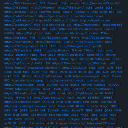
https://789club-ceo.net/
|
B52
|
Gemwin
|
rikvip
|
sunwin
|
https://keonhacai55.mobile/
|
https://hi88.chat/
|
https://ok9.press/
|
https://hi88fz.com/
|
sc88
|
Jun88
|
SC88
|
https://sc88.day/
|
SC88
|
SUNWIN
|
8DAY
|
188BET
|
NOHUWIN
|
8day
|
rikvip
|
b52
|
b52
|
https://hello88.kitchen/
|
https://1gom2.co.com/
|
https://bomwin.cn.com/
|
https://go88net.com/
|
https://b52club68.com/
|
23win
|
https://rikbet1.cn.com/
|
https://8xbetlt.com/
|
m88
|
tỷ lệ kèo nhà cái
|
88I
|
https://78winni.net/
|
xoilac trực tiếp
bóng đá
|
xoso66
|
Socolive
|
8XX
|
Vip66
|
https://keonhacai.international/
|
SumClub
|
IWIN68
|
https://79king1.fun/
|
shbet
|
colatv trực tiếp bóng đá
|
cakhia
|
789bet
|
https://ea88.bio/
|
F168
|
https://b52club.study/
|
79king
|
https://bl555.systems/
|
https://c168.markets/
|
https://shbetk.net/
|
90phut
|
https://78win01.bet/
|
KK55
|
https://92lotterycom.us/
|
EE88
|
EE88
|
https://78wingenz.com/
|
jun88
|
https://789bets.biz/
|
MM88
|
https://gg88.guru/
|
789club
|
789club
|
rikvip
|
gmnc
|
hitclub
|
gavangtv
|
FB88
|
fb88
|
u888
|
https://u888.photo/
|
game nổ hũ
|
nohu90
|
https://u888j.net/
|
https://vnsc88.net/
|
hitclub
|
tg88
|
https://789bethp.com/
|
SHBET
|
https://fly88.co.com/
|
U888
|
c168
|
https://c168mov.com/
|
https://f168.dad/
|
uu88
|
79king
|
https://trangcadobongda.uk.net/
|
https://b52club.to
|
68gb
|
go99
|
au88
|
88xx
|
NK88
|
au88
|
tg88
|
33win
|
tt88
|
mb88
|
33win
|
u888
|
mu88
|
go8
|
x88
|
123b
|
OPEN88
|
luck8
|
OK9
|
789win
|
https://mu88bet.live/
|
sc88
|
https://mmlive.gold
|
mb88
|
789win
|
B52
|
https://hitclubx.supply/
|
https://gamebaidoithuong.la
|
ty le bong da
|
https://moviekids.org/
|
8kbet
|
SUNWIN
|
GO88
|
hitclub
|
nohu90
|
sumclub
|
NOHU90
|
33WIN
|
https://x88.green/
|
shbet
|
LLWIN
|
go88
|
HITCLUB
|
https://qq8876.net/
|
https://789win8.casino/
|
98win
|
tg88
|
kubet
|
https://fly88.legal/
|
mb88
|
MM88
|
hitclub
|
789win
|
O8
|
https://open88ss.com/
|
kuwin
|
Hay88
|
888NEW
|
789BET
|
https://keonhacai55.fund/
|
BONG88
|
xn88
|
123b
|
8kbet
|
C168
|
RR88
|
kèo nhà cái
|
https://ketquabongda.com.mx/
|
Lc88
|
33win
|
vn88
|
BL555
|
https://x88.ing/
|
TR88
|
hi88
|
f168
|
QS88
|
Jun88
|
f168
|
SUNWIN
|
Kubet
|
Kubet77
|
TR88
|
UU88
|
QS88
|
NK88
|
gk88
|
lô đề online
|
Kèo nhà cái
|
tỷ lệ kèo bóng
|
QS88
|
NK88
|
TR88
|
UU88
|
7club
|
sun88
|
GO99
|
Xoso66
|
BL555
|
BL555
|
ao88
|
Luckywin
|
EA88
|
QS88
|
jw88
|
ml88
|
qs88
|
S8
|
sc88
|
tai xiu online
|
vip88
|
https://cakhiatvzz.tv/
|
https://ee8838.com/
|
https://123b888.com/
|
GG88
|
KJC
|
KJC
|
ww88
|
SUNWIN
|
Tài xỉu Sunwin
|
bl555
|
uu88
|