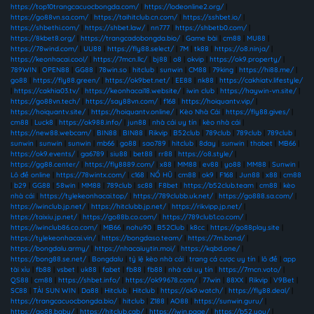
https://top10trangcacuocbongda.com/
|
https://lodeonline2.org/
|
https://go88vn.sa.com/
|
https://taihitclub.cn.com/
|
https://sshbet.io/
|
https://shbethi.com/
|
https://shbet.law/
|
nn777
|
https://shbetb0.com/
|
https://8kbet8.org/
|
https://trangcadobongda.bio/
|
Game bài
|
cm88
|
MU88
|
https://78wind.com/
|
UU88
|
https://fly88.select/
|
7M
|
tk88
|
https://o8.ninja/
|
https://keonhacai.cool/
|
https://7mcn.llc/
|
bj88
|
o8
|
okvip
|
https://ok9.property/
|
789WIN
|
OPEN88
|
GG88
|
78win.so
|
hitclub
|
sunwin
|
CM88
|
79king
|
https://hi88.me/
|
go88
|
https://fly88.green/
|
https://ok9bet.net/
|
EE88
|
nk88
|
https://cakhiatv.lifestyle/
|
https://cakhia03.tv/
|
https://keonhacai18.website/
|
iwin club
|
https://haywin-vn.site/
|
https://go88vn.tech/
|
https://say88vn.com/
|
f168
|
https://hoiquantv.vip/
|
https://hoiquantv.site/
|
https://hoiquantv.online/
|
Kèo Nhà Cái
|
https://fly88.gives/
|
cm88
|
Luck8
|
https://ok988.info/
|
jun88
|
nhà cái uy tín
|
kèo nhà cái
|
https://new88.webcam/
|
BIN88
|
BIN88
|
Rikvip
|
B52club
|
789club
|
789club
|
789club
|
sunwin
|
sunwin
|
sunwin
|
mb66
|
go88
|
sao789
|
hitclub
|
8day
|
sunwin
|
thabet
|
MB66
|
https://ok9.events/
|
ga6789
|
siu88
|
bet88
|
rr88
|
https://o8.style/
|
https://gg88.center/
|
https://fly8889.com/
|
x88
|
MM88
|
ev88
|
yo88
|
MM88
|
Sunwin
|
Lô đề online
|
https://78wintx.com/
|
c168
|
NỔ HŨ
|
cm88
|
ok9
|
F168
|
Jun88
|
x88
|
cm88
|
b29
|
GG88
|
58win
|
MM88
|
789club
|
sc88
|
F8bet
|
https://b52club.team
|
cm88
|
kèo
nhà cái
|
https://tylekeonhacai.top/
|
https://789clubb.uk.net/
|
https://go888.sa.com/
|
https://iwinclub.jp.net/
|
https://hitclubb.jp.net/
|
https://rikvipp.jp.net/
|
https://taixiu.jp.net/
|
https://go88b.co.com/
|
https://789club1.co.com/
|
https://iwinclub86.co.com/
|
MB66
|
nohu90
|
B52Club
|
k8cc
|
https://go88play.site
|
https://tylekeonhacai.vin/
|
https://bongdaso.team/
|
https://7m.band/
|
https://bongdalu.army/
|
https://nhacaiuytin.moi/
|
https://kqbd.one/
|
https://bong88.se.net/
|
Bongdalu
|
tỷ lệ kèo nhà cái
|
trang cá cược uy tín
|
lô đề
|
app
tài xỉu
|
fb88
|
vsbet
|
uk88
|
fabet
|
fb88
|
fb88
|
nhà cái uy tín
|
https://7mcn.voto/
|
QS88
|
cm88
|
https://shbet.info/
|
https://ok99678.com/
|
77win
|
88XX
|
Rikvip
|
V9Bet
|
SC88
|
TẢI SUN WIN
|
Da88
|
Hitclub
|
Hitclub
|
https://ok9.watch/
|
https://fly88.deal/
|
https://trangcacuocbongda.bio/
|
hitclub
|
Z188
|
AO88
|
https://sunwin.guru/
|
https://go88.baby/
|
https://hitclub.cab/
|
https://iwin.page/
|
https://b52.you/
|