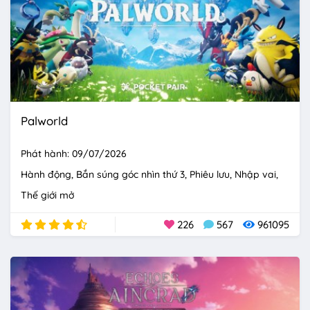
Palworld
Phát hành: 09/07/2026
Hành động
Bắn súng góc nhìn thứ 3
Phiêu lưu
Nhập vai
Thế giới mở
226
567
961095