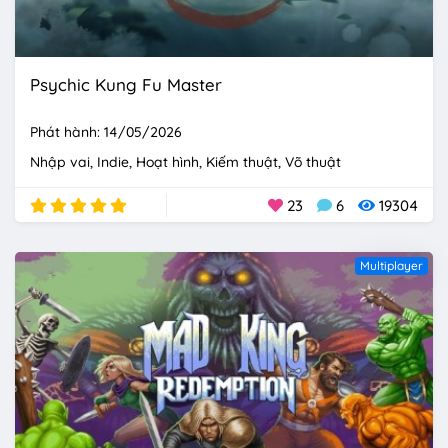
Psychic Kung Fu Master
Phát hành: 14/05/2026
Nhập vai
Indie
Hoạt hình
Kiếm thuật
Võ thuật
23
6
19304
Multiplayer