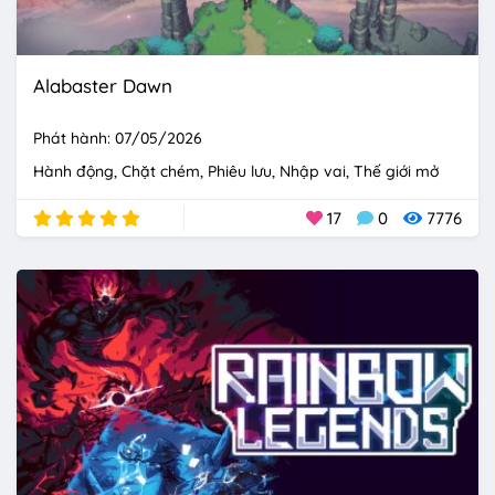
Alabaster Dawn
Phát hành: 07/05/2026
Hành động
Chặt chém
Phiêu lưu
Nhập vai
Thế giới mở
17
0
7776