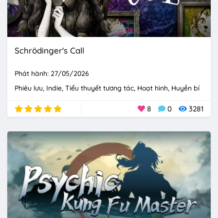
Schrödinger's Call
Phát hành: 27/05/2026
Phiêu lưu
Indie
Tiểu thuyết tương tác
Hoạt hình
Huyền bí
8
0
3281