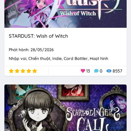
STARDUST: Wish of Witch
Phát hành: 28/05/2026
Nhập vai
Chiến thuật
Indie
Card Battler
Hoạt hình
13
0
8557