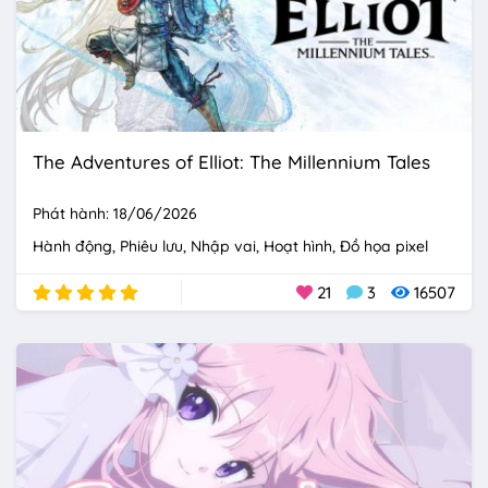
The Adventures of Elliot: The Millennium Tales
Phát hành: 18/06/2026
Hành động
Phiêu lưu
Nhập vai
Hoạt hình
Đồ họa pixel
21
3
16507