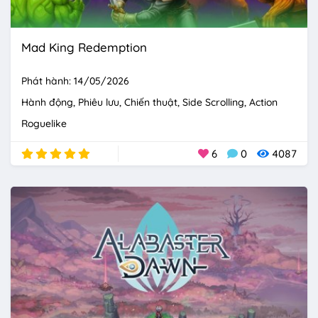
Mad King Redemption
Phát hành: 14/05/2026
Hành động
Phiêu lưu
Chiến thuật
Side Scrolling
Action
Roguelike
6
0
4087