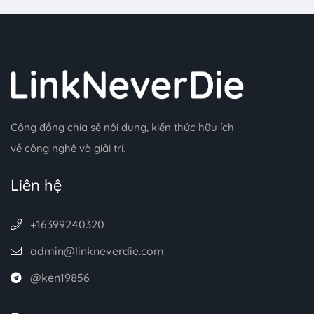
Cộng đồng chia sẻ nội dung, kiến thức hữu ích
về công nghệ và giải trí.
Liên hệ
+16399240320
admin@linkneverdie.com
@ken19856