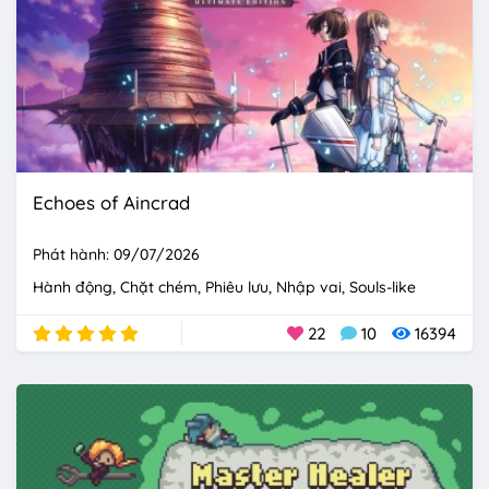
Echoes of Aincrad
Phát hành: 09/07/2026
Hành động
Chặt chém
Phiêu lưu
Nhập vai
Souls-like
22
10
16394