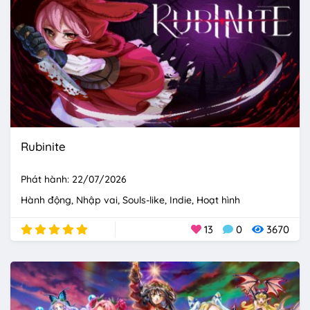
Rubinite
Phát hành: 22/07/2026
Hành động
Nhập vai
Souls-like
Indie
Hoạt hình
13
0
3670