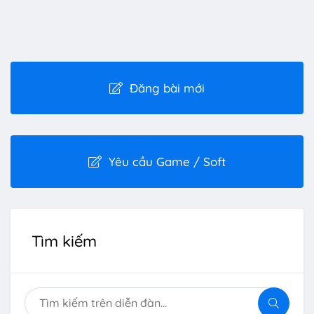
Đăng bài mới
Yêu cầu Game / Soft
Tìm kiếm