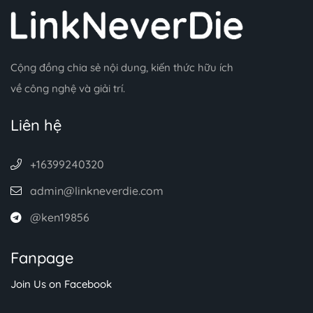
Cộng đồng chia sẻ nội dung, kiến thức hữu ích
về công nghệ và giải trí.
Liên hệ
+16399240320
admin@linkneverdie.com
@ken19856
Fanpage
Join Us on Facebook