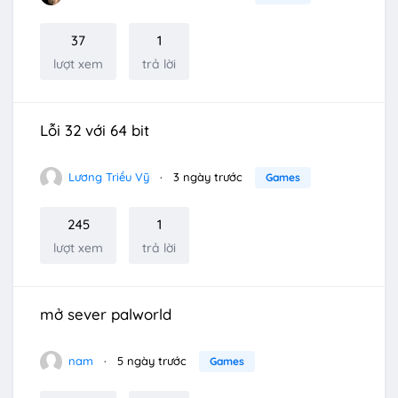
37
1
lượt xem
trả lời
Lỗi 32 với 64 bit
Lương Triều Vỹ
3 ngày trước
Games
245
1
lượt xem
trả lời
mở sever palworld
nam
5 ngày trước
Games