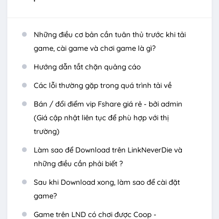
Những điều cơ bản cần tuân thủ trước khi tải
game, cài game và chơi game là gì?
Hướng dẫn tắt chặn quảng cáo
Các lỗi thường gặp trong quá trình tải về
Bán / đổi điểm vip Fshare giá rẻ - bởi admin
(Giá cập nhật liên tục để phù hợp với thị
trường)
Làm sao để Download trên LinkNeverDie và
những điều cần phải biết ?
Sau khi Download xong, làm sao để cài đặt
game?
Game trên LND có chơi được Coop -