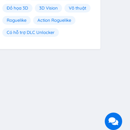
Đồ họa 3D
3D Vision
Võ thuật
Roguelike
Action Roguelike
Có hỗ trợ DLC Unlocker