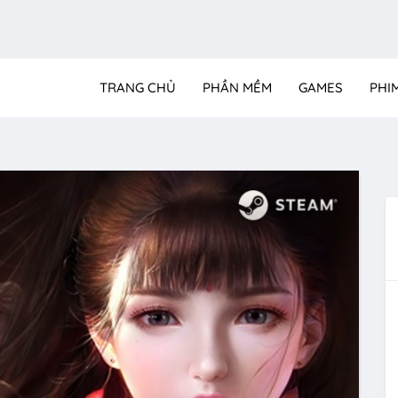
TRANG CHỦ
PHẦN MỀM
GAMES
PHI