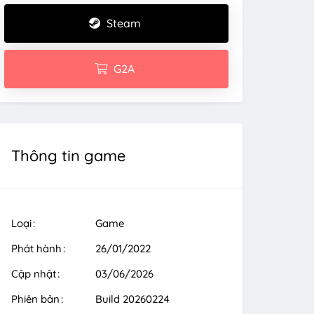
Steam
G2A
Thông tin game
Loại
Game
Phát hành
26/01/2022
Cập nhật
03/06/2026
Phiên bản
Build 20260224