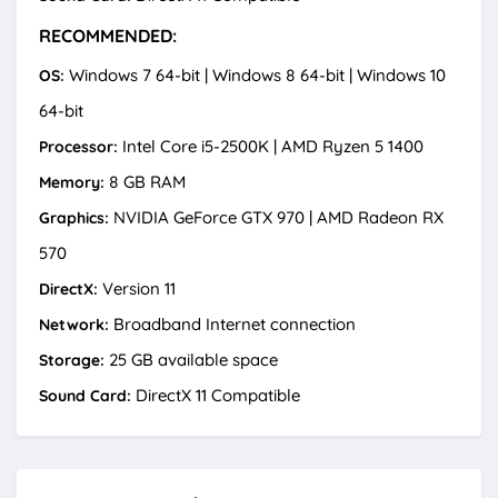
RECOMMENDED:
Windows 7 64-bit | Windows 8 64-bit | Windows 10
OS:
64-bit
Intel Core i5-2500K | AMD Ryzen 5 1400
Processor:
8 GB RAM
Memory:
NVIDIA GeForce GTX 970 | AMD Radeon RX
Graphics:
570
Version 11
DirectX:
Broadband Internet connection
Network:
25 GB available space
Storage:
DirectX 11 Compatible
Sound Card: