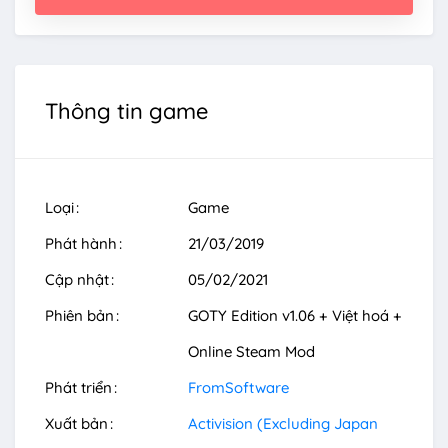
Thông tin game
Loại
Game
Phát hành
21/03/2019
Cập nhật
05/02/2021
Phiên bản
GOTY Edition v1.06 + Việt hoá +
Online Steam Mod
Phát triển
FromSoftware
Xuất bản
Activision (Excluding Japan