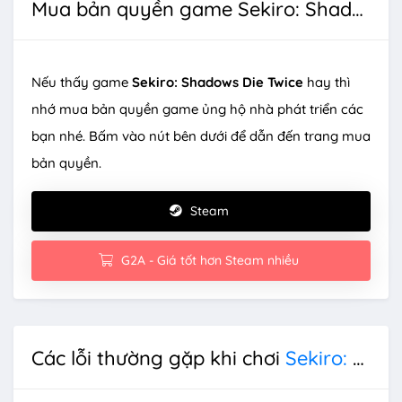
Mua bản quyền game Sekiro: Shadows Die Twice
Nếu thấy game
Sekiro: Shadows Die Twice
hay thì
nhớ mua bản quyền game ủng hộ nhà phát triển các
bạn nhé. Bấm vào nút bên dưới để dẫn đến trang mua
bản quyền.
Steam
G2A - Giá tốt hơn Steam nhiều
Các lỗi thường gặp khi chơi
Sekiro: Shadows Die Twice