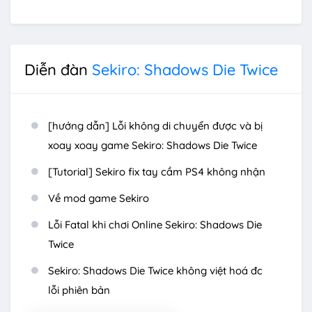
Diễn đàn
Sekiro: Shadows Die Twice
[hướng dẫn] Lỗi không di chuyển được và bị
xoay xoay game Sekiro: Shadows Die Twice
[Tutorial] Sekiro fix tay cầm PS4 không nhận
Về mod game Sekiro
Lỗi Fatal khi chơi Online Sekiro: Shadows Die
Twice
Sekiro: Shadows Die Twice không việt hoá đc
lỗi phiên bản