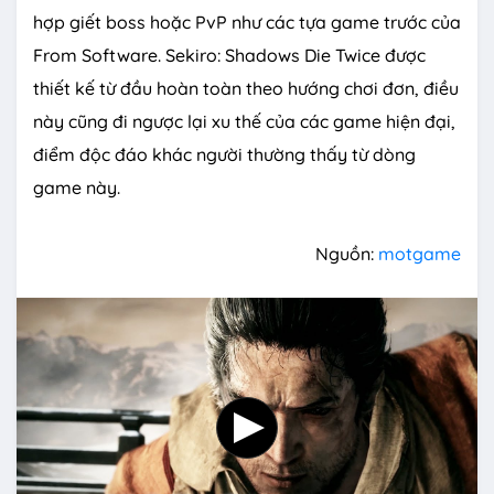
hợp giết boss hoặc PvP như các tựa game trước của
From Software. Sekiro: Shadows Die Twice được
thiết kế từ đầu hoàn toàn theo hướng chơi đơn, điều
này cũng đi ngược lại xu thế của các game hiện đại,
điểm độc đáo khác người thường thấy từ dòng
game này.
Nguồn:
motgame