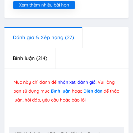
Xem thêm nhiều bài hơn
Đánh giá & Xếp hạng
(27)
Bình luận
(214)
Mục này chỉ dành để
nhận xét
,
đánh giá
. Vui lòng
bạn sử dụng mục
Bình luận
hoặc
Diễn đàn
để thảo
luận, hỏi đáp, yêu cầu hoặc báo lỗi