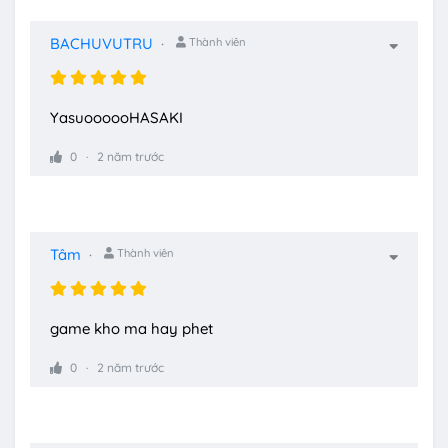
BACHUVUTRU
Thành viên
YasuoooooHASAKI
0
2 năm trước
Tâm
Thành viên
game kho ma hay phet
0
2 năm trước