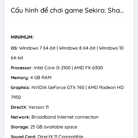
Cấu hình để chơi game Sekiro: Shadows Die Twice
MINIMUM:
Windows 7 64-bit | Windows 8 64-bit | Windows 10
OS:
64-bit
Intel Core i3-2100 | AMD FX-6300
Processor:
4 GB RAM
Memory:
NVIDIA GeForce GTX 760 | AMD Radeon HD
Graphics:
7950
Version 11
DirectX:
Broadband Internet connection
Network:
25 GB available space
Storage:
DirectX 11 Compatible
Sound Card: