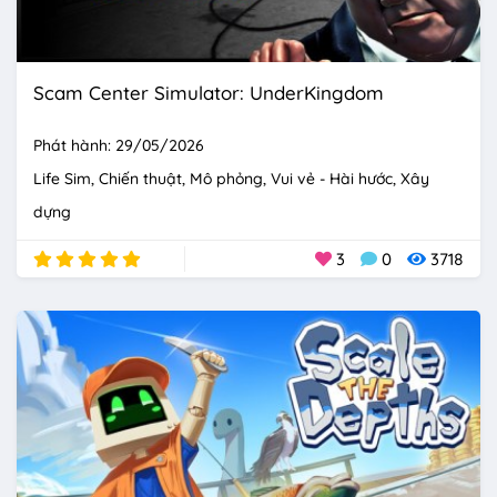
Scam Center Simulator: UnderKingdom
Phát hành: 29/05/2026
Life Sim
Chiến thuật
Mô phỏng
Vui vẻ - Hài hước
Xây
dựng
3
0
3718