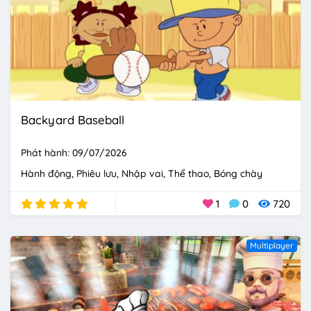
Backyard Baseball
Phát hành: 09/07/2026
Hành động
Phiêu lưu
Nhập vai
Thể thao
Bóng chày
1
0
720
Multiplayer