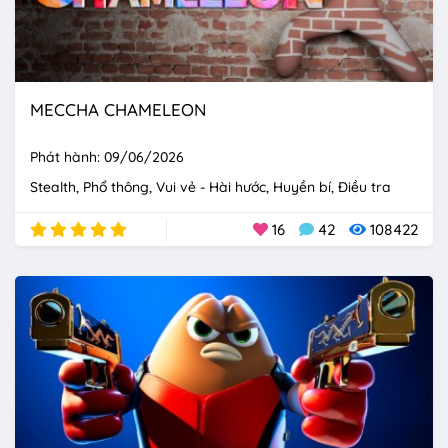
MECCHA CHAMELEON
Phát hành: 09/06/2026
Stealth
Phổ thông
Vui vẻ - Hài hước
Huyền bí
Điều tra
16
42
108422