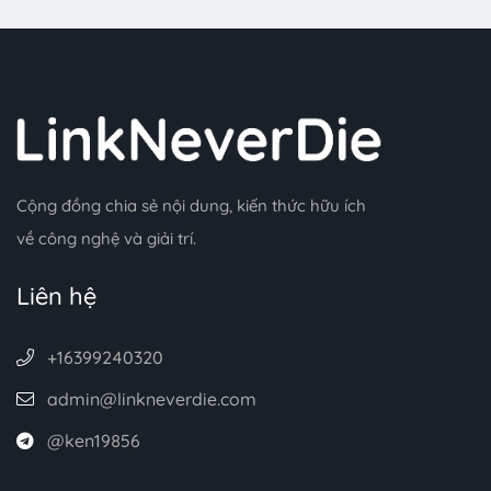
Cộng đồng chia sẻ nội dung, kiến thức hữu ích
về công nghệ và giải trí.
Liên hệ
+16399240320
admin@linkneverdie.com
@ken19856