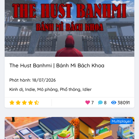
The Hust Banhmi | Bánh Mì Bách Khoa
Phát hành: 18/07/2026
Kinh dị
Indie
Mô phỏng
Phổ thông
Idler
7
8
38091
Multiplayer