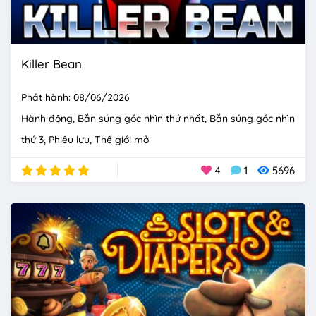
Killer Bean
Phát hành: 08/06/2026
Hành động
Bắn súng góc nhìn thứ nhất
Bắn súng góc nhìn
thứ 3
Phiêu lưu
Thế giới mở
4
1
5696