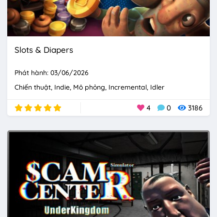
Slots & Diapers
Phát hành: 03/06/2026
Chiến thuật
Indie
Mô phỏng
Incremental
Idler
4
0
3186