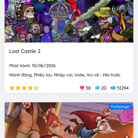
Lost Castle 2
Phát hành: 10/06/2026
Hành động
Phiêu lưu
Nhập vai
Indie
Vui vẻ - Hài hước
38
20
51294
Multiplayer