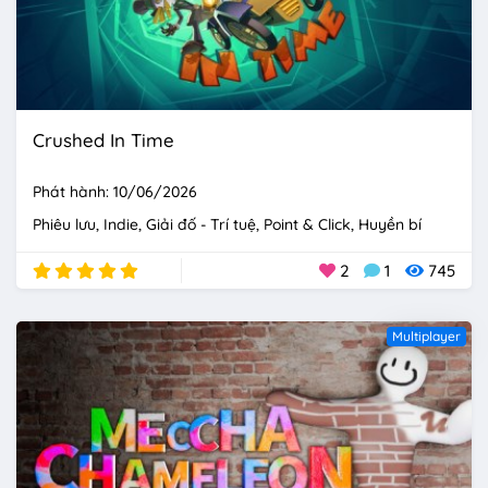
Crushed In Time
Phát hành: 10/06/2026
Phiêu lưu
Indie
Giải đố - Trí tuệ
Point & Click
Huyền bí
2
1
745
Multiplayer