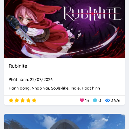
Rubinite
Phát hành: 22/07/2026
Hành động
Nhập vai
Souls-like
Indie
Hoạt hình
13
0
3676