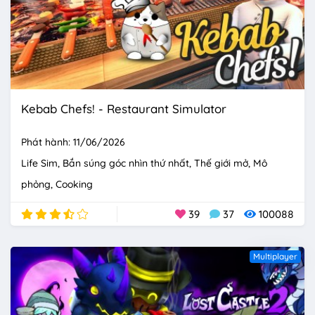
Kebab Chefs! - Restaurant Simulator
Phát hành: 11/06/2026
Life Sim
Bắn súng góc nhìn thứ nhất
Thế giới mở
Mô
phỏng
Cooking
39
37
100088
Multiplayer