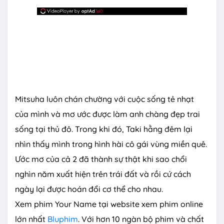
Mitsuha luôn chán chường với cuộc sống tẻ nhạt
của mình và mơ ước được làm anh chàng đẹp trai
sống tại thủ đô. Trong khi đó, Taki hằng đêm lại
nhìn thấy mình trong hình hài cô gái vùng miền quê.
Ước mơ của cả 2 đã thành sự thật khi sao chổi
nghìn năm xuất hiện trên trái đất và rồi cứ cách
ngày lại được hoán đổi cơ thể cho nhau.
Xem phim Your Name tại website xem phim online
lớn nhất
Bluphim
. Với hơn 10 ngàn bộ phim và chất