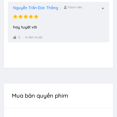
Nguyễn Trần Đức Thắng
Thành viên
hay tuyệt vời
0
6 năm trước
Mua bản quyền phim