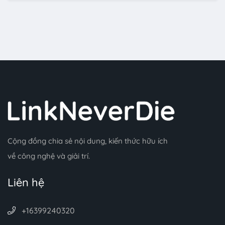
Cộng đồng chia sẻ nội dung, kiến thức hữu ích
về công nghệ và giải trí.
Liên hệ
+16399240320