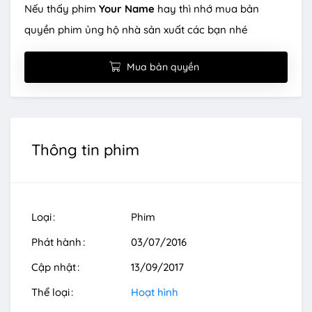
Nếu thấy phim
Your Name
hay thì nhớ mua bản
quyền phim ủng hộ nhà sản xuất các bạn nhé
Mua bản quyền
Thông tin phim
Loại
Phim
Phát hành
03/07/2016
Cập nhật
13/09/2017
Thể loại
Hoạt hình