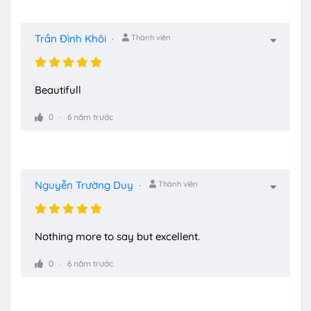
Trần Đình Khôi
Thành viên
Beautifull
0
6 năm trước
Nguyễn Trường Duy
Thành viên
Nothing more to say but excellent.
0
6 năm trước