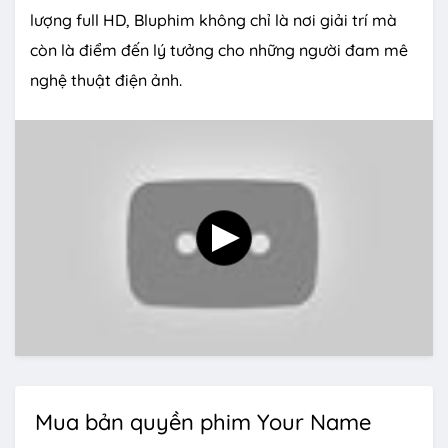
lượng full HD, Bluphim không chỉ là nơi giải trí mà
còn là điểm đến lý tưởng cho những người đam mê
nghệ thuật điện ảnh.
Mua bản quyền phim Your Name