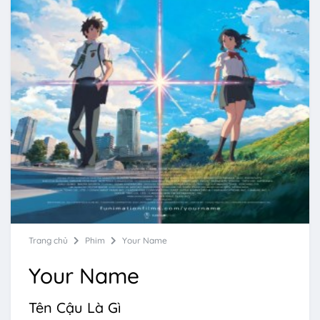
Trang chủ
Phim
Your Name
Your Name
Tên Cậu Là Gì