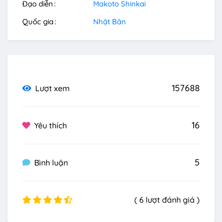
Đạo diễn
Makoto Shinkai
Quốc gia
Nhật Bản
157688
Lượt xem
16
Yêu thích
5
Bình luận
( 6 lượt đánh giá )