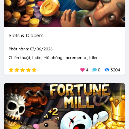
Slots & Diapers
Phát hành: 03/06/2026
Chiến thuật
Indie
Mô phỏng
Incremental
Idler
4
0
3204