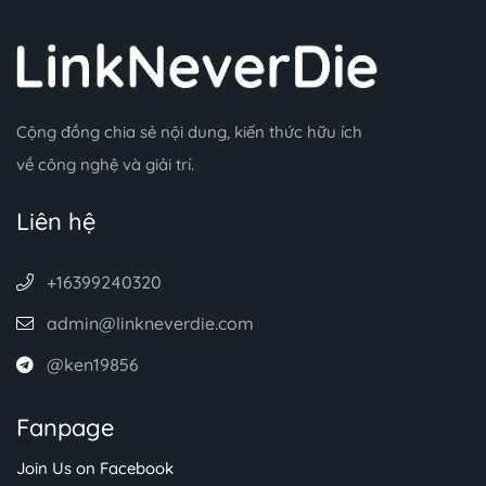
Cộng đồng chia sẻ nội dung, kiến thức hữu ích
về công nghệ và giải trí.
Liên hệ
+16399240320
admin@linkneverdie.com
@ken19856
Fanpage
Join Us on Facebook