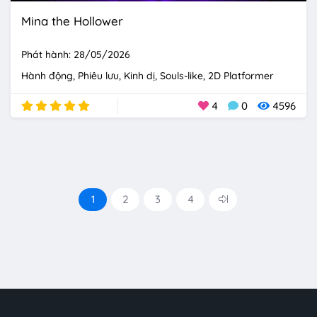
Mina the Hollower
Phát hành: 28/05/2026
Hành động
Phiêu lưu
Kinh dị
Souls-like
2D Platformer
4
0
4596
1
2
3
4