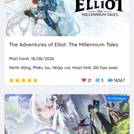
The Adventures of Elliot: The Millennium Tales
Phát hành: 18/06/2026
Hành động
Phiêu lưu
Nhập vai
Hoạt hình
Đồ họa pixel
21
3
16567
Multiplayer