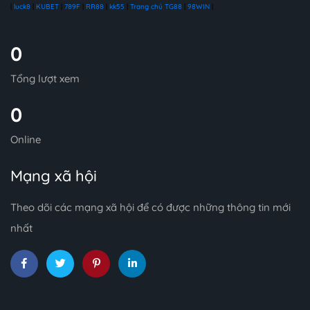
|
luck8
|
KUBET
|
789F
|
RR88
|
kk55
|
Trang chủ TG88
|
98WIN
|
0
Tổng lượt xem
0
Online
Mạng xã hội
Theo dõi các mạng xã hội để có được những thông tin mới
nhất