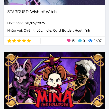
STARDUST: Wish of Witch
Phát hành: 28/05/2026
Nhập vai
Chiến thuật
Indie
Card Battler
Hoạt hình
13
0
8607