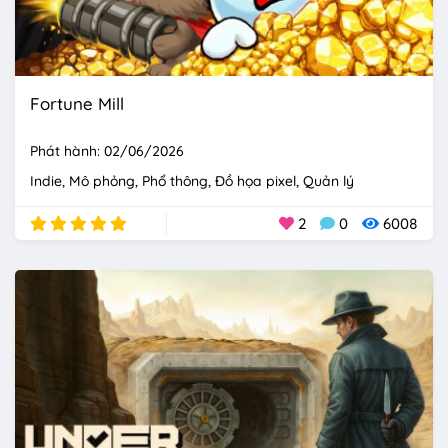
Fortune Mill
Phát hành: 02/06/2026
Indie
Mô phỏng
Phổ thông
Đồ họa pixel
Quản lý
2
0
6008