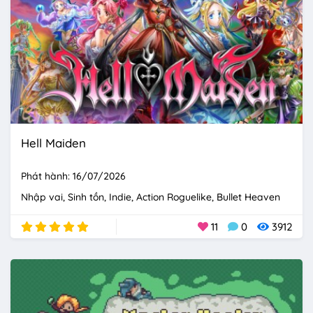
Hell Maiden
Phát hành: 16/07/2026
Nhập vai
Sinh tồn
Indie
Action Roguelike
Bullet Heaven
11
0
3912