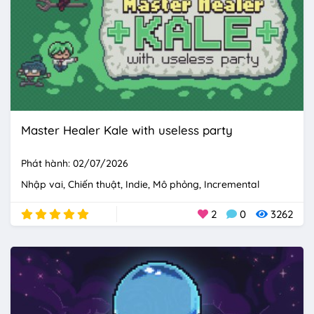
Master Healer Kale with useless party
Phát hành: 02/07/2026
Nhập vai
Chiến thuật
Indie
Mô phỏng
Incremental
2
0
3262