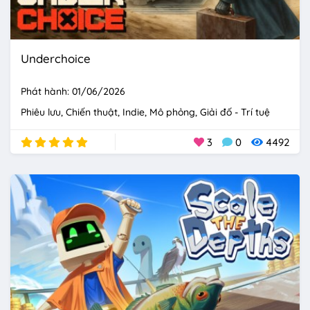
Underchoice
Phát hành: 01/06/2026
Phiêu lưu
Chiến thuật
Indie
Mô phỏng
Giải đố - Trí tuệ
3
0
4492