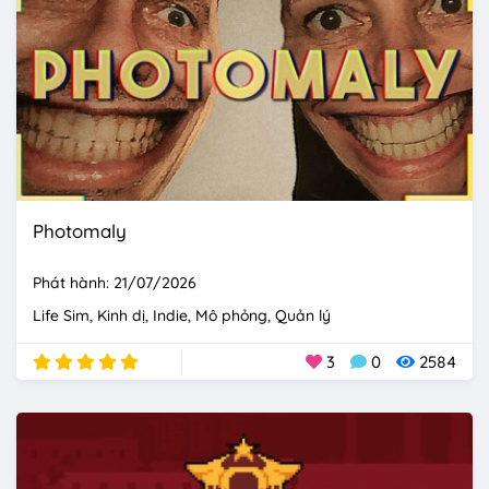
Photomaly
Phát hành: 21/07/2026
Life Sim
Kinh dị
Indie
Mô phỏng
Quản lý
3
0
2584