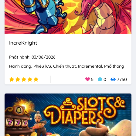
IncreKnight
Phát hành: 03/06/2026
Hành động
Phiêu lưu
Chiến thuật
Incremental
Phổ thông
5
0
7750