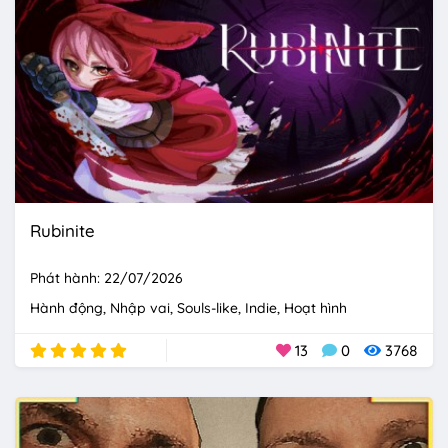
Rubinite
Phát hành: 22/07/2026
Hành động
Nhập vai
Souls-like
Indie
Hoạt hình
13
0
3768