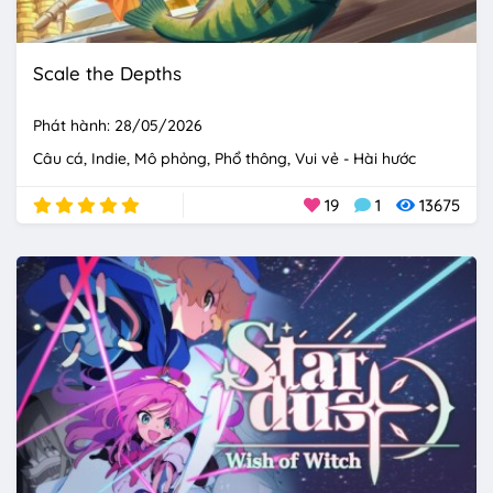
Scale the Depths
Phát hành: 28/05/2026
Câu cá
Indie
Mô phỏng
Phổ thông
Vui vẻ - Hài hước
19
1
13675