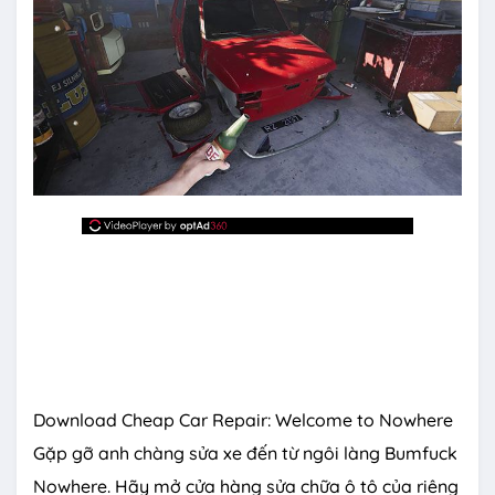
Download Cheap Car Repair: Welcome to Nowhere
Gặp gỡ anh chàng sửa xe đến từ ngôi làng Bumfuck
Nowhere. Hãy mở cửa hàng sửa chữa ô tô của riêng