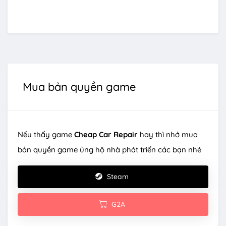
Mua bản quyền game
Nếu thấy game
Cheap Car Repair
hay thì nhớ mua
bản quyền game ủng hộ nhà phát triển các bạn nhé
Steam
G2A