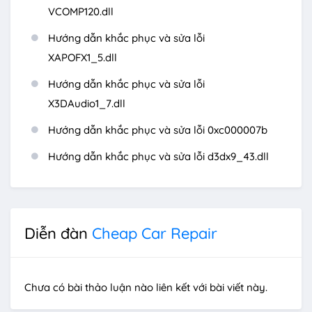
VCOMP120.dll
Hướng dẫn khắc phục và sửa lỗi
XAPOFX1_5.dll
Hướng dẫn khắc phục và sửa lỗi
X3DAudio1_7.dll
Hướng dẫn khắc phục và sửa lỗi 0xc000007b
Hướng dẫn khắc phục và sửa lỗi d3dx9_43.dll
Diễn đàn
Cheap Car Repair
Chưa có bài thảo luận nào liên kết với bài viết này.