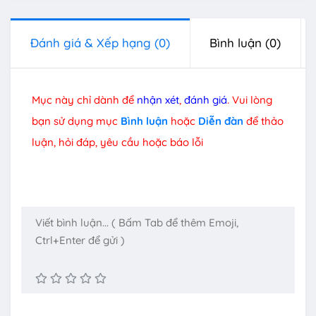
Đánh giá & Xếp hạng
(0)
Bình luận
(0)
Mục này chỉ dành để
nhận xét
,
đánh giá
. Vui lòng
bạn sử dụng mục
Bình luận
hoặc
Diễn đàn
để thảo
luận, hỏi đáp, yêu cầu hoặc báo lỗi