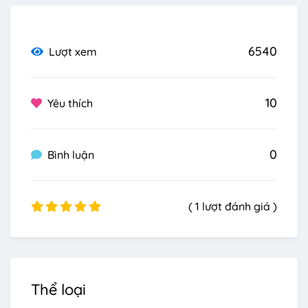
6540
Lượt xem
10
Yêu thích
0
Bình luận
( 1 lượt đánh giá )
Thể loại