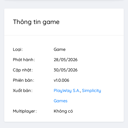
Thông tin game
Loại
Game
Phát hành
28/05/2026
Cập nhật
30/05/2026
Phiên bản
v1.0.006
Xuất bản
PlayWay S.A.
Simplicity
Games
Multiplayer
Không có