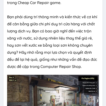
trong Cheap Car Repair game.
Bạn phải dùng trí thông minh và kiến thức về cơ khí
để cân bằng giữa chi phí duy trì cửa hàng với chất
lượng dịch vụ. Bạn có bao giờ nghĩ đến việc trộn
xăng với nước, sử dụng nhiên liệu thay thế giá rẻ,
hay sơn vết xước xe bằng loại sơn không chuyên
dụng? Hãy nhớ rằng mọi lựa chọn và quyết định
đều để lại hệ quả, giống như những vấn đề đạo đức
được đề cập trong Computer Repair Shop.