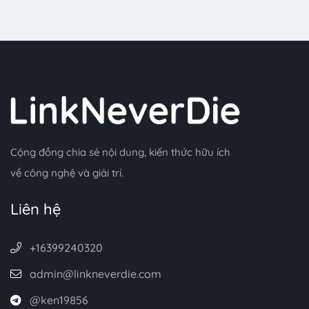
Cộng đồng chia sẻ nội dung, kiến thức hữu ích
về công nghệ và giải trí.
Liên hệ
+16399240320
admin@linkneverdie.com
@ken19856