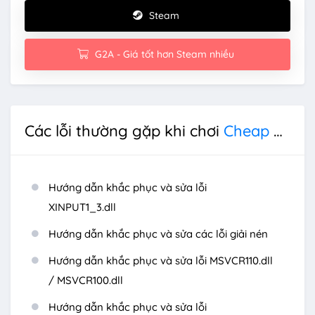
Steam
G2A - Giá tốt hơn Steam nhiều
Các lỗi thường gặp khi chơi
Cheap Car Repair
Hướng dẫn khắc phục và sửa lỗi
XINPUT1_3.dll
Hướng dẫn khắc phục và sửa các lỗi giải nén
Hướng dẫn khắc phục và sửa lỗi MSVCR110.dll
/ MSVCR100.dll
Hướng dẫn khắc phục và sửa lỗi