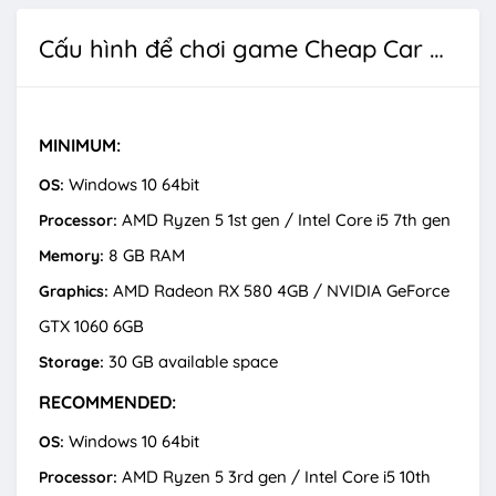
Cấu hình để chơi game Cheap Car Repair
MINIMUM:
Windows 10 64bit
OS:
AMD Ryzen 5 1st gen / Intel Core i5 7th gen
Processor:
8 GB RAM
Memory:
AMD Radeon RX 580 4GB / NVIDIA GeForce
Graphics:
GTX 1060 6GB
30 GB available space
Storage:
RECOMMENDED:
Windows 10 64bit
OS:
AMD Ryzen 5 3rd gen / Intel Core i5 10th
Processor: