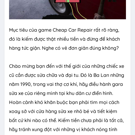
Mục tiêu của game Cheap Car Repair rất rõ ràng,
đó là kiếm được thật nhiều tiền và đừng để khách
hàng tức giận. Nghe có vẻ đơn giản đúng không?
Chào mừng bạn đến với thế giới của những chiếc xe
cũ cần được sửa chữa và đại tu. Đó là Ba Lan những
năm 1990, trong vai thợ cơ khí, hãy điều hành gara
sửa xe của riêng mình tại khu dân cư điển hình.
Hoàn cảnh khó khăn buộc bạn phải tìm mọi cách
xoay sở với cửa hàng sửa xe nhỏ bé và tiết kiệm
bất cứ khi nào có thể. Kiếm tiền chưa phải là tất cả,
hãy tránh xung đột với những vị khách nóng tính