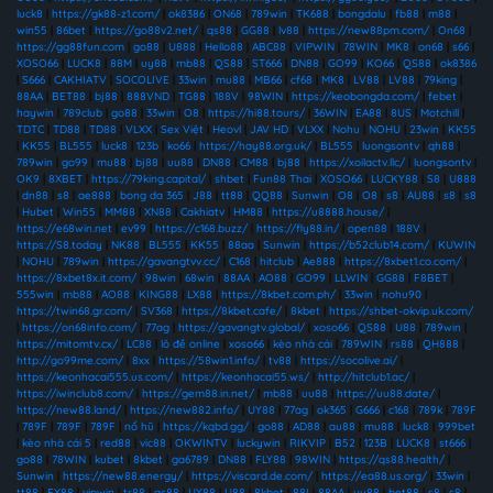
luck8
|
https://gk88-z1.com/
|
ok8386
|
ON68
|
789win
|
TK688
|
bongdalu
|
fb88
|
m88
|
win55
|
86bet
|
https://go88v2.net/
|
qs88
|
GG88
|
lv88
|
https://new88pm.com/
|
On68
|
https://gg88fun.com
|
go88
|
U888
|
Hello88
|
ABC88
|
VIPWIN
|
78WIN
|
MK8
|
on68
|
s66
|
XOSO66
|
LUCK8
|
88M
|
uy88
|
mb88
|
QS88
|
ST666
|
DN88
|
GO99
|
KO66
|
QS88
|
ok8386
|
S666
|
CAKHIATV
|
SOCOLIVE
|
33win
|
mu88
|
MB66
|
cf68
|
MK8
|
LV88
|
LV88
|
79king
|
88AA
|
BET88
|
bj88
|
888VND
|
TG88
|
188V
|
98WIN
|
https://keobongda.com/
|
febet
|
haywin
|
789club
|
go88
|
33win
|
O8
|
https://hi88.tours/
|
36WIN
|
EA88
|
8US
|
Motchill
|
TDTC
|
TD88
|
TD88
|
VLXX
|
Sex Việt
|
Heovl
|
JAV HD
|
VLXX
|
Nohu
|
NOHU
|
23win
|
KK55
|
KK55
|
BL555
|
luck8
|
123b
|
ko66
|
https://hay88.org.uk/
|
BL555
|
luongsontv
|
qh88
|
789win
|
go99
|
mu88
|
bj88
|
uu88
|
DN88
|
CM88
|
bj88
|
https://xoilactv.llc/
|
luongsontv
|
OK9
|
8XBET
|
https://79king.capital/
|
shbet
|
Fun88 Thai
|
XOSO66
|
LUCKY88
|
S8
|
U888
|
dn88
|
s8
|
ae888
|
bong da 365
|
J88
|
tt88
|
QQ88
|
Sunwin
|
O8
|
O8
|
s8
|
AU88
|
s8
|
s8
|
Hubet
|
Win55
|
MM88
|
XN88
|
Cakhiatv
|
HM88
|
https://u8888.house/
|
https://e68win.net
|
ev99
|
https://c168.buzz/
|
https://fly88.in/
|
open88
|
188V
|
https://S8.today
|
NK88
|
BL555
|
KK55
|
88aa
|
Sunwin
|
https://b52club14.com/
|
KUWIN
|
NOHU
|
789win
|
https://gavangtvv.cc/
|
C168
|
hitclub
|
Ae888
|
https://8xbet1.co.com/
|
https://8xbet8x.it.com/
|
98win
|
68win
|
88AA
|
AO88
|
GO99
|
LLWIN
|
GG88
|
F8BET
|
555win
|
mb88
|
AO88
|
KING88
|
LX88
|
https://8kbet.com.ph/
|
33win
|
nohu90
|
https://twin68.gr.com/
|
SV368
|
https://8kbet.cafe/
|
8kbet
|
https://shbet-okvip.uk.com/
|
https://on68info.com/
|
77ag
|
https://gavangtv.global/
|
xoso66
|
QS88
|
U88
|
789win
|
https://mitomtv.cx/
|
LC88
|
lô đề online
|
xoso66
|
kèo nhà cái
|
789WIN
|
rs88
|
QH888
|
http://go99me.com/
|
8xx
|
https://58win1.info/
|
tv88
|
https://socolive.ai/
|
https://keonhacai555.us.com/
|
https://keonhacai55.ws/
|
http://hitclub1.ac/
|
https://iwinclub8.com/
|
https://gem88.in.net/
|
mb88
|
uu88
|
https://uu88.date/
|
https://new88.land/
|
https://new882.info/
|
UY88
|
77ag
|
ok365
|
G666
|
c168
|
789k
|
789F
|
789F
|
789F
|
789F
|
nổ hũ
|
https://kqbd.gg/
|
go88
|
AD88
|
au88
|
mu88
|
luck8
|
999bet
|
kèo nhà cái 5
|
red88
|
vic88
|
OKWINTV
|
luckywin
|
RIKVIP
|
B52
|
123B
|
LUCK8
|
st666
|
go88
|
78WIN
|
kubet
|
8kbet
|
ga6789
|
DN88
|
FLY88
|
98WIN
|
https://qs88.health/
|
Sunwin
|
https://new88.energy/
|
https://viscard.de.com/
|
https://ea88.us.org/
|
33win
|
tt88
|
EX88
|
vipwin
|
tr88
|
qs88
|
UY88
|
U88
|
8kbet
|
88I
|
88AA
|
uu88
|
bet88
|
s8
|
s8
|